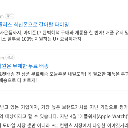
om
광고
플러스 최신폰으로 갈아탈 타이밍!
은품까지, 아이폰17 완벽혜택 구매와 개통을 한 번에! 애플 유저 
스 할부금 100% 지원하는 U+ 요금제까지
om
광고
회원은 무제한 무료 배송
로켓배송 전 상품 무료배송 오늘주문 내일도착! 꼭 필요한 제품은 쿠
배송으로 더 빠르게!
고 있는 기업이자, 가장 높은 브랜드가치를 지닌 기업으로 평가받고
심의 대상이라고 할 수 있습니다. 지난 4월 '애플워치(Apple Watch
세계 모바일 시장 뿐만 아니라 PC, 컨텐츠 시장에서 다양한 이야깃거