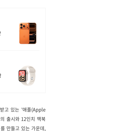
맞
팡
 있는 '애플(Apple
)'의 출시와 12인치 맥북
리를 만들고 있는 가운데,