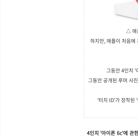
△ 애
하지만, 애플이 처음에 
그동안 4인치 '
그동안 공개된 루머 사진
'터치 ID'가 장착된
4인치 '아이폰 6c'에 관