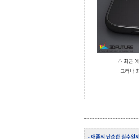
△ 최근 애
그러나 최
- 애플의 단순한 실수일까?