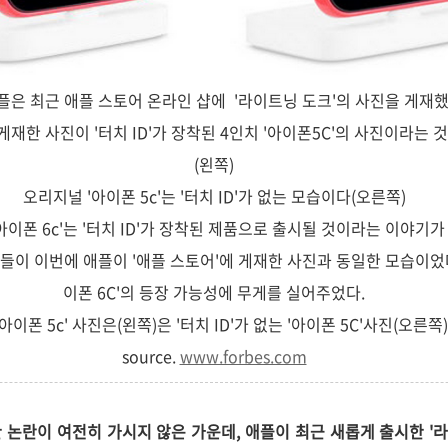
플은 최근 애플 스토어 온라인 샵에 '라이트닝 도크'의 사진을 게재했
게재한 사진이 '터치 ID'가 장착된 4인치 '아이폰5C'의 사진이라는 
(왼쪽)
오리지널 '아이폰 5c'는 '터치 ID'가 없는 모습이다(오른쪽)
아이폰 6c'는 '터치 ID'가 장착된 제품으로 출시될 것이라는 이야기가
들이 이번에 애플이 '애플 스토어'에 게재한 사진과 동일한 모습이었다
이폰 6C'의 등장 가능성에 무게를 실어주었다.
 '아이폰 5c' 사진은(왼쪽)은 '터치 ID'가 없는 '아이폰 5C'사진(오른
source.
www.forbes.com
한 논란이 여전히 가시지 않은 가운데, 애플이 최근 새롭게 출시한 '라이