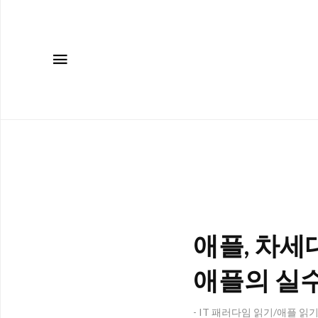
메뉴
애플, 차세대
애플의 실수
- IT 패러다임 읽기/애플 읽