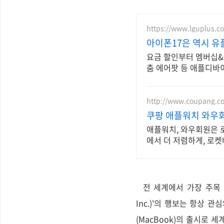
https://www.lguplus.c
아이폰17은 역시 유
요금 할인부터 멤버십&사
춤 에어팟 등 애플디바이
http://www.coupang.c
쿠팡 애플워치 와우
애플워치, 와우회원은 
에서 더 저렴하게, 로켓
전 세계에서 가장 주목 받
Inc.)'의 행보는 항상 관
(MacBook)의 출시로 