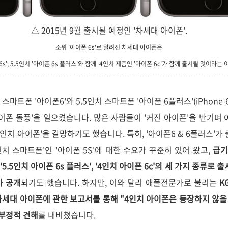
△ 2015년 9월 출시될 예정인 '차세대 아이폰'.
소위 '아이폰 6s'로 알려진 차세대 아이폰은
 6s', 5.5인치 '아이폰 6s 플러스'와 함께 4인치 제품인 '아이폰 6c'가 함께 출시될 것이라는
스마트폰 '아이폰6'와 5.5인치 스마트폰 '아이폰 6플러스'(iPhone 6 
아이폰 돌풍'을 일으켰습니다. 많은 사람들이 '커진 아이폰'을 반기며
인치 아이폰'을 갈망하기도 했습니다. 특히, '아이폰6 & 6플러스'가
치 스마트폰'인 '아이폰 5S'에 대한 수요가 꾸준히 있어 왔고,
급기
', '5.5인치 아이폰 6s 플러스', '4인치 아이폰 6c'의 세 가지 종류
가 공개
되기도 했습니다.
하지만, 이와 달리
애플전문가로 불리는
KG
차세대 아이폰에 관한
보고서를 통해
"4인치 아이폰은 등장하지 않을 
 부정적 견해
를 내비쳤습니다.