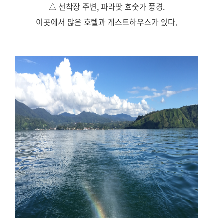
△ 선착장 주변, 파라팟 호숫가 풍경.
이곳에서 많은 호텔과 게스트하우스가 있다.