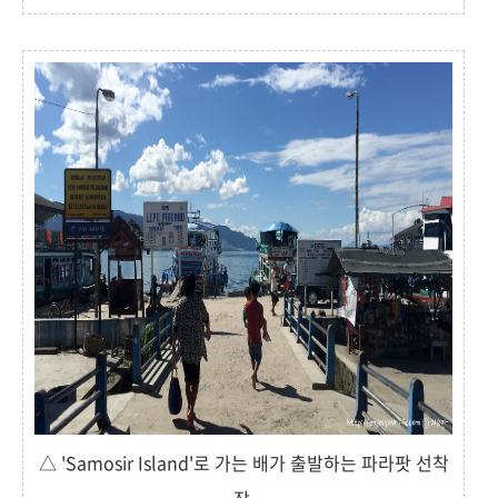
△ 'Samosir Island'로 가는 배가 출발하는 파라팟 선착