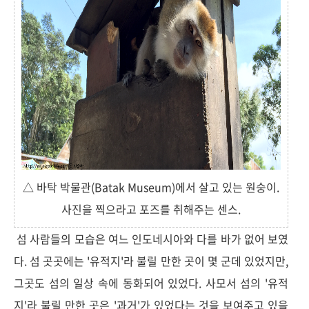
△ 바탁 박물관(Batak Museum)에서 살고 있는 원숭이.
사진을 찍으라고 포즈를 취해주는 센스.
섬 사람들의 모습은 여느 인도네시아와 다를 바가 없어 보였
다. 섬 곳곳에는 '유적지'라 불릴 만한 곳이 몇 군데 있었지만,
그곳도 섬의 일상 속에 동화되어 있었다. 사모서 섬의 '유적
지'라 불릴 만한 곳은 '과거'가 있었다는 것을 보여주고 있을