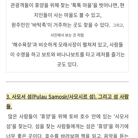
관광객들이 휴양을 위해 찾는 '툭툭 마을'을 벗어나면, 현
지인들이 사는 마을도 볼 수 있고,
원주민인 '바탁족'이 거주하는 곳도 찾을 수 있다.
그리고,
사진에서 보는 것 처럼
'해수욕장'과 비슷하게 모래사장이 펼쳐져 있고, 사람들
이 수영을 하고 보트와 바나나보트를 타고 레저를 즐기는
곳도 있다.
3. 사모서 섬(Pulau Samosir/사모시르 섬), 그리고 섬 사람
들.
많은 사람들이 '휴양'을 위해 토바 호수 안에 있는 '사모서
섬'을 찾는다. 섬을 찾는 사람들에게는 섬은 '휴양'을 하기에
너무 좋은 곳이다. 호수를 바라보며 책을 읽고, 음악을 듣는