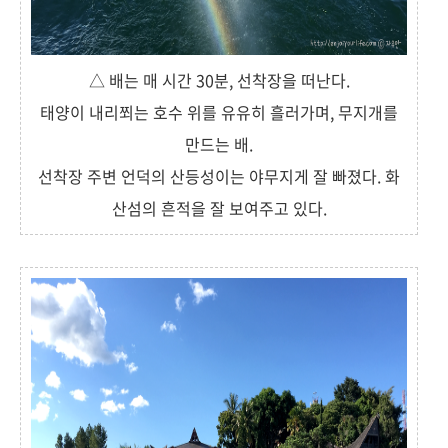
△ 배는 매 시간 30분, 선착장을 떠난다.
태양이 내리쬐는 호수 위를 유유히 흘러가며, 무지개를
만드는 배.
선착장 주변 언덕의 산등성이는 야무지게 잘 빠졌다. 화
산섬의 흔적을 잘 보여주고 있다.