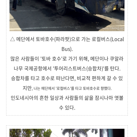
△ 메단에서 토바호수(파라팟)으로 가는 로컬버스(Local
Bus).
많은 사람들이 '토바 호수'로 가기 위해, 메단이나 쿠알라
나무 국제공항에서 '투어리스트버스(승합차)'를 탄다.
승합차를 타고 호수로 떠난다면, 비교적 편하게 갈 수 있
지만
, 나는 메단에서 '로컬버스'를 타고 토바호수로 향했다.
인도네시아의 흔한 일상과 사람들의 삶을 잠시나마 엿볼
수 있다.