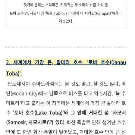
귓가에 들리는 소리라곤, 지저귀는 새 소리와 바람 소리 뿐.
토바 호수 안, 사모서 섬 '툭툭(Tuk-Tuk)'마을에서 '파라팟(Parapat)'쪽을 바
라보았다.
2. 세계에서 가장 큰, 칼데라 호수. '토바 호수(Danau
Toba)'.
인도네시아 수마트라섬에는 볼 것도 많고, 할 것도 많다. 메
단(Medan City)에서 남쪽으로 버스를 타고 약 5시간. '북 수
마트라'라고 불리는 이 지역에는 세계에서 가장 큰 칼데라 호
수
'토바 호수(Lake Toba)'와 그 안에 거대한 섬 '사모서
(Samosir, 사모시르)'가 있다.
화산 폭발로 인해 생겨난 호수
안에 또 한번 화산 폭발이 일어났고, 거대한 호수 안에 큰 섬