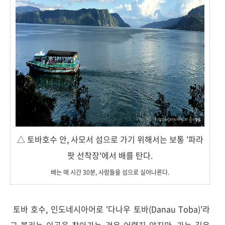
△ 토바호수 안, 사모서 섬으로 가기 위해서는 보통 '파라
팟 선착장'에서 배를 탄다.
배는 매 시간 30분, 사람들을 섬으로 실어나른다.
토바 호수, 인도네시아어로 '다나우 토바(Danau Toba)'라