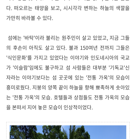
다. 떠오르는 태양을 보고, 시시각각 변하는 하늘의 색깔을
가만히 바라볼 수 있다.
섬에는 '바탁'이라 불리는 원주민이 살고 있었고, 지금 그들
의 후손이 아직도 살고 있다. 불과 150여년 전까지 그들은
'식인문화'를 가지고 있었다는 이야기와 인도네시아의 국교
가 '이슬람'임에도 불구하고 섬 사람들은 대부분 '기독교'신
자라는 이야기보다는 섬 곳곳에 있는 '전통 가옥'의 모습이
흥미로웠다. 지붕의 양쪽 끝이 하늘을 향해 뾰족하게 솟아있
는 '전통 가옥'의 모습. 호텔들과 상점들도 전통 가옥의 모습
을 본떠서 지어 놓은 모습이 인상적이었다.