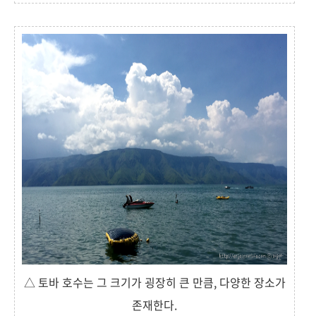
△ 토바 호수는 그 크기가 굉장히 큰 만큼, 다양한 장소가
존재한다.