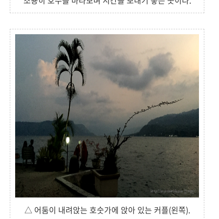
조용히 호수를 바라보며 시간을 보내기 좋은 곳이다.
△ 어둠이 내려앉는 호숫가에 앉아 있는 커플(왼쪽).