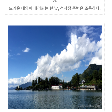
장.
뜨거운 태양이 내리쬐는 한 낮, 선착장 주변은 조용하다.