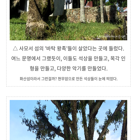
△ 사모서 섬의 '바탁 왕족'들이 살았다는 곳에 들렀다.
여느 문명에서 그랬듯이, 이들도 석상을 만들고, 목각 인
형을 만들고, 다양한 악기를 만들었다.
화산섬이라서 그런걸까? 현무암으로 만든 석상들이 눈에 띄었다.