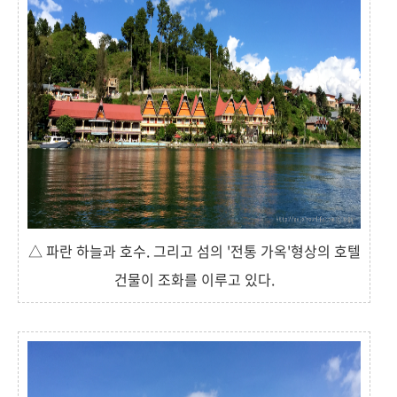
△ 파란 하늘과 호수. 그리고 섬의 '전통 가옥'형상의 호텔
건물이 조화를 이루고 있다.