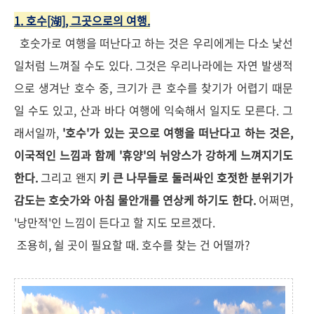
1. 호수[湖], 그곳으로의 여행.
호숫가로 여행을 떠난다고 하는 것은 우리에게는 다소 낯선
일처럼 느껴질 수도 있다. 그것은 우리나라에는 자연 발생적
으로 생겨난 호수 중, 크기가 큰 호수를 찾기가 어렵기 때문
일 수도 있고, 산과 바다 여행에 익숙해서 일지도 모른다. 그
래서일까,
'호수'가 있는 곳으로 여행을 떠난다고 하는 것은,
이국적인 느낌과 함께 '휴양'의 뉘앙스가 강하게 느껴지기도
한다.
그리고 왠지
키 큰 나무들로 둘러싸인 호젓한 분위기가
감도는 호숫가와 아침 물안개를 연상케 하기도 한다.
어쩌면,
'낭만적'인 느낌이 든다고 할 지도 모르겠다.
조용히, 쉴 곳이 필요할 때. 호수를 찾는 건 어떨까?