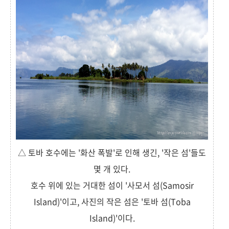
△ 토바 호수에는 '화산 폭발'로 인해 생긴, '작은 섬'들도
몇 개 있다.
호수 위에 있는 거대한 섬이 '사모서 섬(Samosir
Island)'이고, 사진의 작은 섬은 '토바 섬(Toba
Island)'이다.