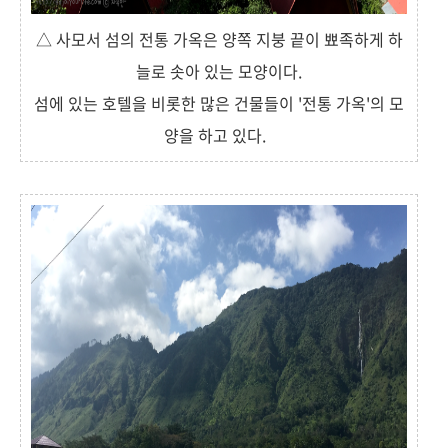
△ 사모서 섬의 전통 가옥은 양쪽 지붕 끝이 뾰족하게 하
늘로 솟아 있는 모양이다.
섬에 있는 호텔을 비롯한 많은 건물들이 '전통 가옥'의 모
양을 하고 있다.