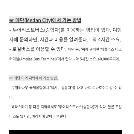
☞ 메단(Medan City)
에서 가는 방법
- 투어리스트버스(승합차)를 이용하는 방법이 있다. 여행
사에 문의하면, 시간과 비용을 알려준다. - 약 4시간 소요.
- 로컬버스를 이용할 수 있다.
메단 동남쪽에 위치한 '암플라스 버스
터미널(Amplas Bus Terminal)'에서 탄다. - 약 5시간 소요. 40,000루피아.
☞ 메단 이외 지역에서 가는 방법.
- 쿠알라나무 국제공항에서 '택시', '승합차'를 타고 바로 토바호수로 갈 수 있
다.
- 베라스타기 등 다른 지역에서도 '투어리스트버스(승합차)'가 있다. 물론 로컬
버스도 있지만, 여러차례 갈아타야 한다.