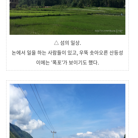
△ 섬의 일상.
논에서 일을 하는 사람들이 있고, 우뚝 솟아오른 산등성
이에는 '폭포'가 보이기도 했다.