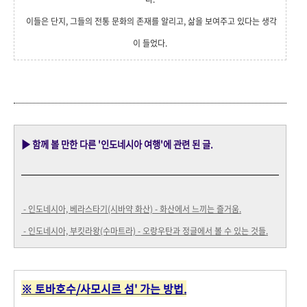
이들은 단지, 그들의 전통 문화의 존재를 알리고, 삶을 보여주고 있다는 생각
이 들었다.
▶ 함께 볼 만한 다른 '인도네시아 여행'에 관련 된 글.
- 인도네시아, 베라스타기(시바약 화산) - 화산에서 느끼는 즐거움.
- 인도네시아, 부킷라왕(수마트라) - 오랑우탄과 정글에서 볼 수 있는 것들.
※
토바호수/사모시르 섬' 가는 방법.