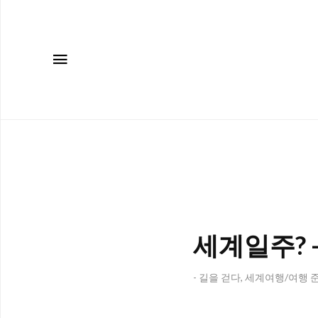
메뉴
세계일주? -
- 길을 걷다, 세계여행/여행 