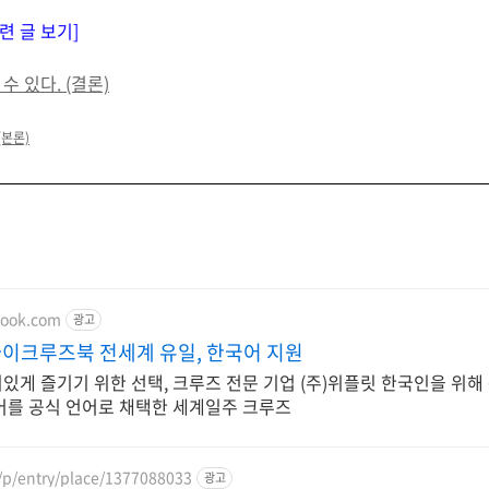
련 글 보기]
수 있다. (결론)
(본론)
book.com
광고
이크루즈북 전세계 유일, 한국어 지원
게 즐기기 위한 선택, 크루즈 전문 기업 (주)위플릿 한국인을 위해
어를 공식 언어로 채택한 세계일주 크루즈
/p/entry/place/1377088033
광고