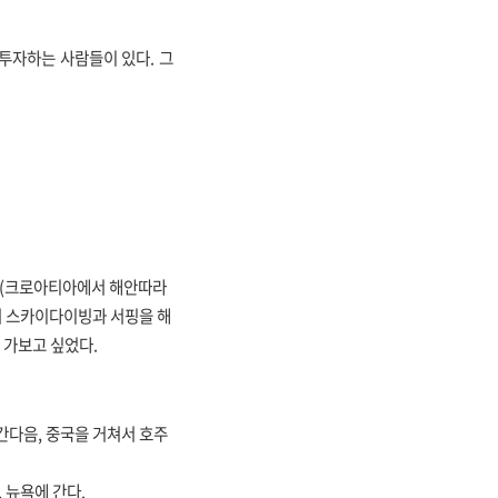
투자하는 사람들이 있다. 그
,(크로아티아에서 해안따라
 스카이다이빙과 서핑을 해
 가보고 싶었다.
간다음,
중국을 거쳐서 호주
,
뉴욕에 간다.