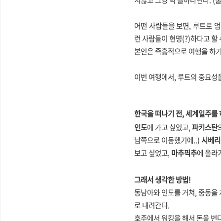
지않고 그냥 막 돌아다닌다. (물
어떤 사람들을 보면, 루트로 
런 사람들이 현명(?)하다고 할
본인은 즉흥적으로 여행을 하기
이번 여행에서, 루트의 중요성을
한국을 떠나기 전, 세계일주를 
인도
에 가고 싶었고,
파키스탄
남쪽으로 이동했기에..)
시베리
보고 싶었고,
마추픽추
에 올라
그래서 생각한 방법!
동남아와 인도를 거쳐, 중동을
로 내려간다.
호주에서 워킹을 해서 돈을 번