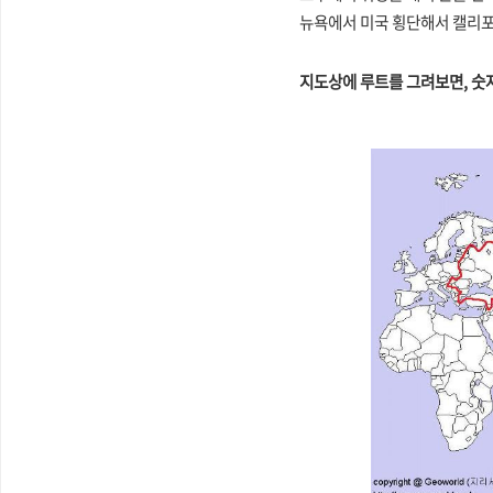
뉴욕에서 미국 횡단해서 캘리
지도상에 루트를 그려보면, 숫자