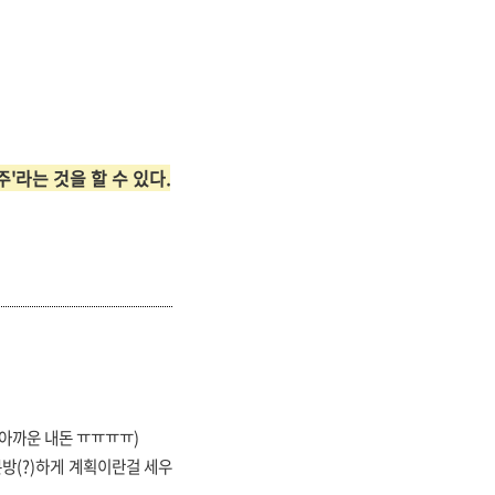
'라는 것을 할 수 있다.
(아까운 내돈 ㅠㅠㅠㅠ)
분방(?)하게 계획이란걸 세우