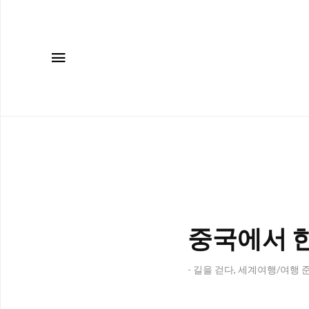
메뉴
중국에서 
- 길을 걷다, 세계여행/여행 