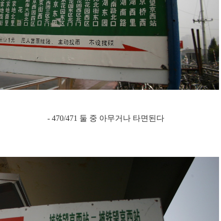
- 470/471 둘 중 아무거나 타면된다