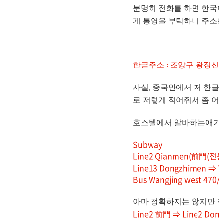
분명히 전화를 하면 한국
게 통영을 부탁하니 주소
한글주소 : 조양구 왕징신청
사실, 중국안에서 저 한글
로 저렇게 적어줘서 좀 어
호스텔에서 알바하는애가 
Subway
Line2 Qianmen(前門(전
Line13 Dongzhimen ⇒ 
Bus Wangjing west 470/
아마 정확하지는 않지만 
Line2 前門 ⇒ Line2 D