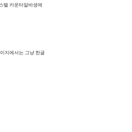
호스텔 카운터알바생에
홈페이지에서는 그냥 한글