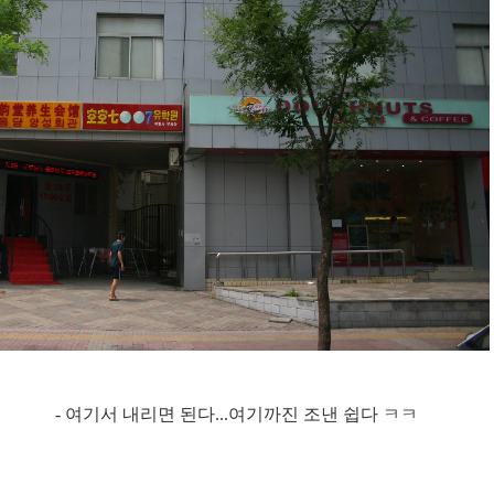
- 여기서 내리면 된다...여기까진 조낸 쉽다 ㅋㅋ