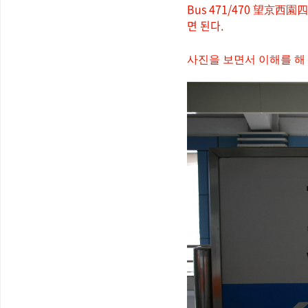
Bus 471/470 望京西
면 된다.
사진을 보면서 이해를 해