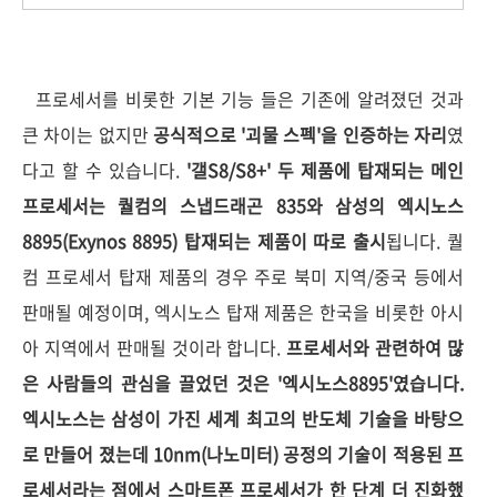
프로세서를 비롯한 기본 기능 들은 기존에 알려졌던 것과
큰 차이는 없지만
공식적으로 '괴물 스펙'을 인증하는 자리
였
다고 할 수 있습니다.
'갤S8/S8+' 두 제품에 탑재되는 메인
프로세서는 퀄컴의 스냅드래곤 835와 삼성의 엑시노스
8895(Exynos 8895) 탑재되는 제품이 따로 출시
됩니다. 퀄
컴 프로세서 탑재 제품의 경우 주로 북미 지역/중국 등에서
판매될 예정이며, 엑시노스 탑재 제품은 한국을 비롯한 아시
아 지역에서 판매될 것이라 합니다.
프로세서와 관련하여 많
은 사람들의 관심을 끌었던 것은 '엑시노스8895'였습니다.
엑시노스는 삼성이 가진 세계 최고의 반도체 기술을 바탕으
로 만들어 졌는데 10nm(나노미터) 공정의 기술이 적용된 프
로세서라는 점에서 스마트폰 프로세서가 한 단계 더 진화했