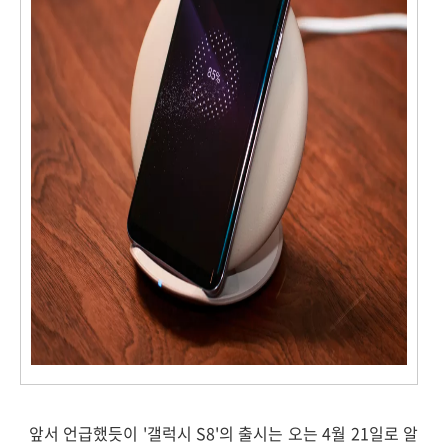
앞서 언급했듯이 '갤럭시 S8'의 출시는 오는 4월 21일로 알