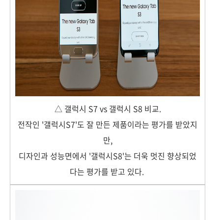
△ 갤럭시 S7 vs 갤럭시 S8 비교.
전작인 '갤럭시S7'도 잘 만든 제품이라는 평가를 받았지
만,
디자인과 성능면에서 '갤럭시S8'는 더욱 멋진 향상되었
다는 평가를 받고 있다.