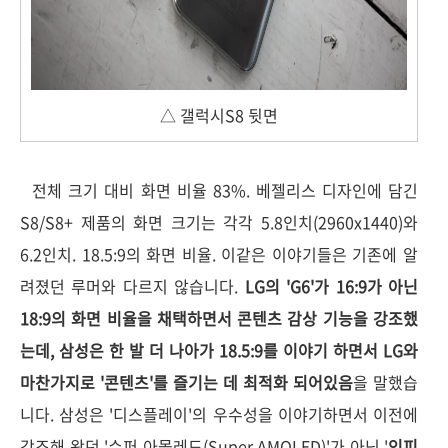
△ 갤럭시S8 뒷면
전체 크기 대비 화면 비율 83%. 베젤리스 디자인에 담긴
S8/S8+ 제품의 화면 크기는 각각 5.8인치(2960x1440)와
6.2인치. 18.5:9의 화면 비율. 이같은 이야기들은 기존에 알
려졌던 루머와 다르지 않습니다.
LG의 'G6'가 16:9가 아닌
18:9의 화면 비율을 채택하면서 콘텐츠 감상 기능을 강조했
는데, 삼성은 한 발 더 나아가 18.5:9를 이야기 하면서 LG와
마찬가지로 '콘텐츠'를 즐기는 데 최적화 되어있음
을 말했습
니다. 삼성은 '디스플레이'의 우수성을 이야기하면서 이전에
강조해 왔던 '슈퍼 아몰레드(Super AMOLED)'가 아닌 '
인피