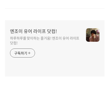
엔조이 유어 라이프 닷컴!
하루하루를 맞이하는 즐거움! 엔조이 유어 라이프
닷컴!
구독하기