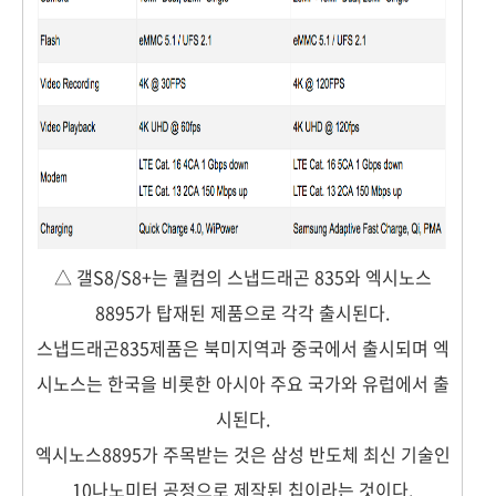
△ 갤S8/S8+는 퀄컴의 스냅드래곤 835와 엑시노스
8895가 탑재된 제품으로 각각 출시된다.
스냅드래곤835제품은 북미지역과 중국에서 출시되며 엑
시노스는 한국을 비롯한 아시아 주요 국가와 유럽에서 출
시된다.
엑시노스8895가 주목받는 것은 삼성 반도체 최신 기술인
10나노미터 공정으로 제작된 칩이라는 것이다.