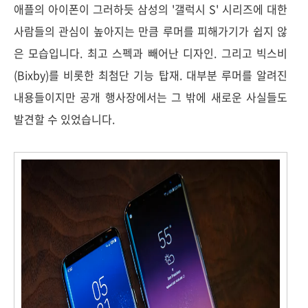
애플의 아이폰이 그러하듯 삼성의 '갤럭시 S' 시리즈에 대한
사람들의 관심이 높아지는 만큼 루머를 피해가기가 쉽지 않
은 모습입니다. 최고 스펙과 빼어난 디자인. 그리고 빅스비
(Bixby)를 비롯한 최첨단 기능 탑재. 대부분 루머를 알려진
내용들이지만 공개 행사장에서는 그 밖에 새로운 사실들도
발견할 수 있었습니다.