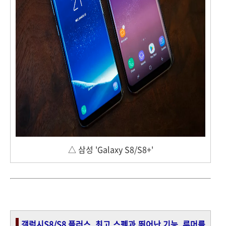
△ 삼성 'Galaxy S8/S8+'
-
갤럭시S8/S8 플러스, 최고 스펙과 뛰어난 기능. 루머를