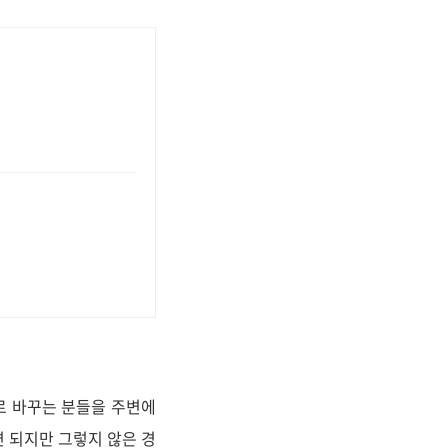
로 바꾸는 분들을 주변에
면 되지만 그렇지 않은 경