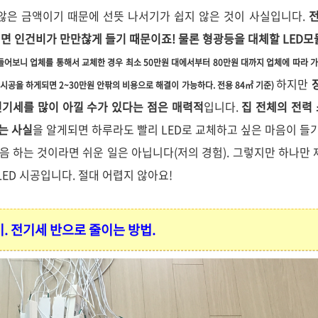
않은 금액이기 때문에 선뜻 나서기가 쉽지 않은 것이 사실입니다.
전
면 인건비가 만만찮게 들기 때문이죠! 물론 형광등을 대체할 LED모
들어보니 업체를 통해서 교체한 경우 최소 50만원 대에서부터 80만원 대까지 업체에 따라 
하지만
 시공을 하게되면 2~30만원 안팎의 비용으로 해결이 가능하다. 전용 84
㎡
기준)
기세를 많이 아낄 수가 있다는 점은 매력적
입니다.
집 전체의 전력
는 사실
을 알게되면 하루라도 빨리 LED로 교체하고 싶은 마음이 들기
처음 하는 것이라면 쉬운 일은 아닙니다(저의 경험). 그렇지만 하나만
LED 시공입니다. 절대 어렵지 않아요!
기. 전기세 반으로 줄이는 방법.