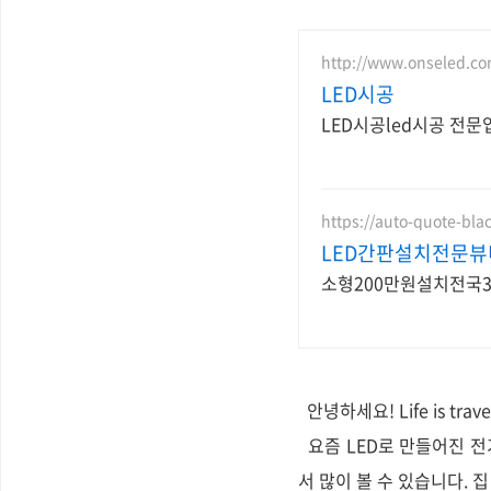
http://www.onseled.c
LED시공
LED시공led시공 전
https://auto-quote-bla
LED간판설치전문뷰미
소형200만원설치전국
안녕하세요! Life is trav
요즘 LED로 만들어진 전
서 많이 볼 수 있습니다. 