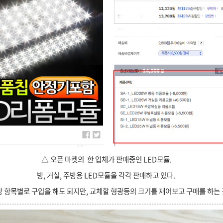
△ 오픈 마켓의 한 업체가 판매중인 LED모듈.
방, 거실, 주방용 LED모듈을 각각 판매하고 있다.
 항목별로 구입을 해도 되지만, 교체할 형광등의 크기를 재어보고 구매를 하는 