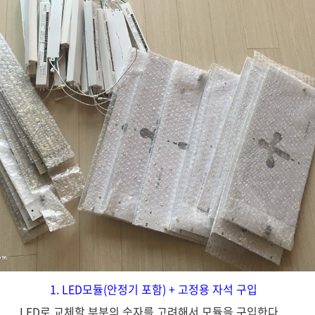
1. LED모듈(안정기 포함) + 고정용 자석
구입
LED로 교체할 부분의 숫자를 고려해서 모듈을 구입한다.