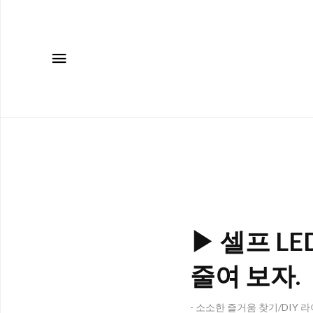
메뉴
▶ 셀프 L
줄여 보자.
- 소소한 즐거움 찾기/DIY 