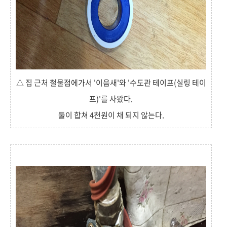
△ 집 근처 철물점에가서 '이음새'와 '수도관 테이프(실링 테이
프)'를 사왔다.
둘이 합쳐 4천원이 채 되지 않는다.