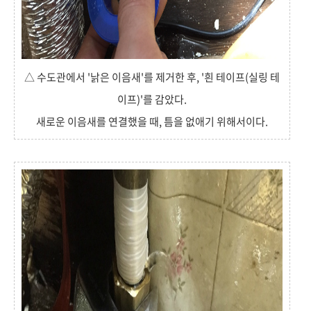
△ 수도관에서 '낡은 이음새'를 제거한 후, '흰 테이프(실링 테
이프)'를 감았다.
새로운 이음새를 연결했을 때, 틈을 없애기 위해서이다.