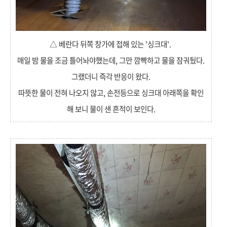
△ 베란다 뒤쪽 창가에 접해 있는 '싱크대'.
매일 밤 물을 조금 틀어놔야했는데, 그만 깜빡하고 물을 잠궈뒀다.
그랬더니 즉각 반응이 왔다.
따뜻한 물이 전혀 나오지 않고, 손전등으로 싱크대 아래쪽을 확인
해 보니 물이 샌 흔적이 보인다.