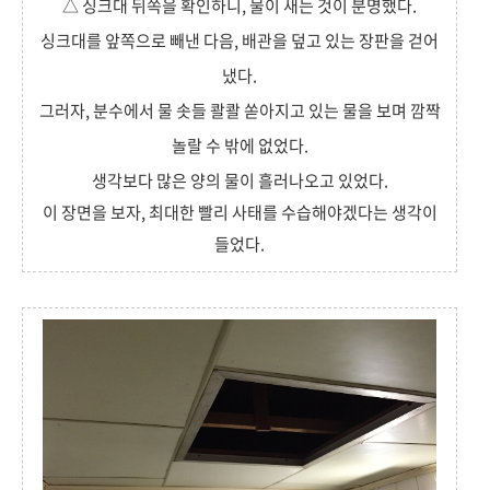
△ 싱크대 뒤쪽을 확인하니, 물이 새는 것이 분명했다.
싱크대를 앞쪽으로 빼낸 다음, 배관을 덮고 있는 장판을 걷어
냈다.
그러자, 분수에서 물 솟들 콸콸 쏟아지고 있는 물을 보며 깜짝
놀랄 수 밖에 없었다.
생각보다 많은 양의 물이 흘러나오고 있었다.
이 장면을 보자, 최대한 빨리 사태를 수습해야겠다는 생각이
들었다.