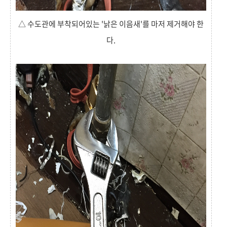
△ 수도관에 부착되어있는 '낡은 이음새'를 마저 제거해야 한
다.