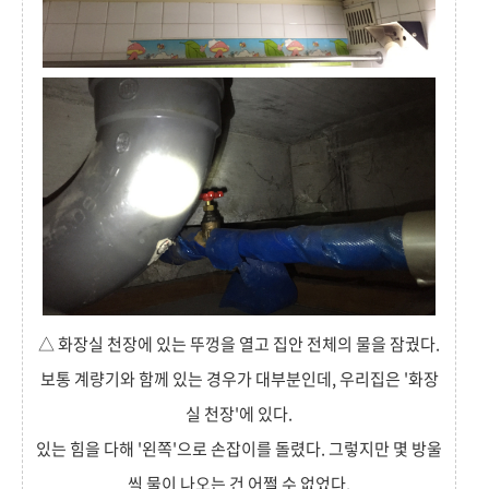
△ 화장실 천장에 있는 뚜껑을 열고 집안 전체의 물을 잠궜다.
보통 계량기와 함께 있는 경우가 대부분인데, 우리집은 '화장
실 천장'에 있다.
있는 힘을 다해 '왼쪽'으로 손잡이를 돌렸다. 그렇지만 몇 방울
씩 물이 나오는 건 어쩔 수 없었다.