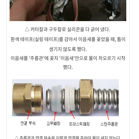
△ 커터칼과 구두칼로 실리콘을 다 긁어 냈다.
흰색 테이프(실링 테이프)를 감아서 이음새를 꽂았을 때, 틈이
생기지 않도록 했다.
이음새를 '주름관'에 꽂자 '이음새'안으로 물이 차오르기 시작
했다.
△ 주름관과 연결 부속을 이렇게 연결해 주어야 물이 새지 않는다.