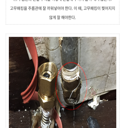
고무패킹을 주름관에 잘 끼워넣어야 한다. 이 때, 고무패킹이 찢어지지
않게 잘 해야한다.