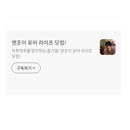
엔조이 유어 라이프 닷컴!
하루하루를 맞이하는 즐거움! 엔조이 유어 라이프
닷컴!
구독하기