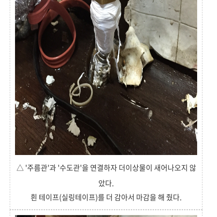
△ '주름관'과 '수도관'을 연결하자 더이상물이 새어나오지 않
았다.
흰 테이프(실링테이프)를 더 감아서 마감을 해 줬다.