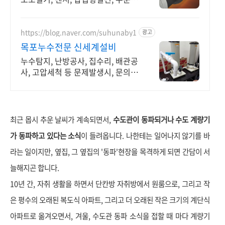
작 열선
https://blog.naver.com/suhunaby1
광고
목포누수전문 신세계설비
누수탐지, 난방공사, 집수리, 배관공
사, 고압세척 등 문제발생시, 문의
주세요 !
최근 몹시 추운 날씨가 계속되면서,
수도관이 동파되거나 수도 계량기
가 동파하고 있다는 소식
이 들려옵니다. 나한테는 일어나지 않기를 바
라는 일이지만, 옆집, 그 옆집의 '동파'현장을 목격하게 되면 간담이 서
늘해지곤 합니다.
10년 간, 자취 생활을 하면서 단칸방 자취방에서 원룸으로, 그리고 작
은 평수의 오래된 복도식 아파트, 그리고 더 오래된 작은 크기의 계단식
아파트로 옮겨오면서, 겨울, 수도관 동파 소식을 접할 때 마다 계량기