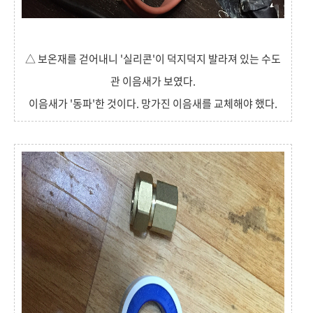
△ 보온재를 걷어내니 '실리콘'이 덕지덕지 발라져 있는 수도
관 이음새가 보였다.
이음새가 '동파'한 것이다. 망가진 이음새를 교체해야 했다.