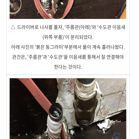
△ 드라이버로 나사를 풀자, '주름관(아래)'와 '수도관 이음새
(위쪽 부품)'이 분리되었다.
아래 사진의 '붉은 동그라미'부분에서 물이 계속 흘러나왔다.
관건은, '주름관'과 '수도관'을 이음새를 통해서 잘 연결해야
한다는 것이다.