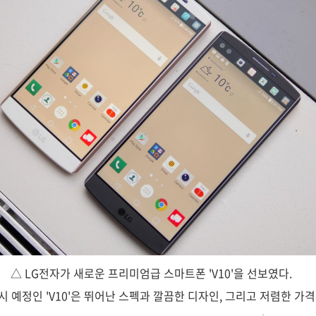
△ LG전자가 새로운 프리미엄급 스마트폰 'V10'을 선보였다.
출시 예정인 'V10'은 뛰어난 스펙과 깔끔한 디자인, 그리고 저렴한 가