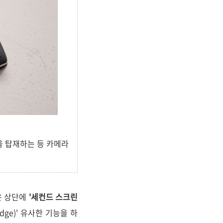
)을 탑재하는 등 카메라
은 상단에
'세컨드 스크린
Edge)' 유사한 기능을 하