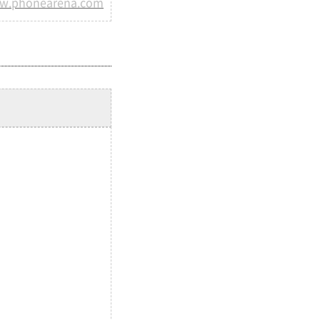
w.phonearena.com