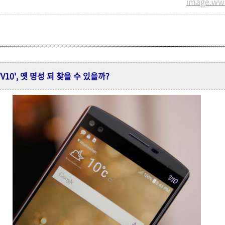
image.ww
V10', 옛 명성 되 찾을 수 있을까?