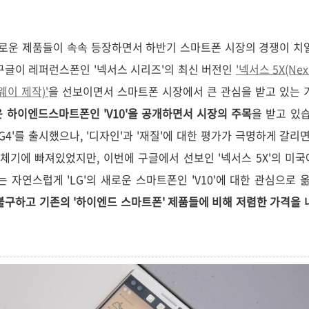
로운 제품들이 속속 등장하면서 하반기 스마트폰 시장의 경쟁이 치
구글이 레퍼런스폰인 '넥서스 시리즈'의 최신 버전인
'넥서스 5X(Nex
화웨이 제작)'
을 선보이면서 스마트폰 시장에서 큰 관심을 받고 있는 
 하이엔드스마트폰인 'V10'을 공개하면서 시장의 주목
을 받고 있습
G4'를 출시했으나, '디자인'과 '재질'에 대한 평가가 극명하게 갈리
침체기에 빠져있었지만, 이번에 구글에서 선보인 '넥서스 5X'의 미
는 자연스럽게 'LG'의 새로운 스마트폰인 'V10'에 대한 관심으로 
도 불구하고 기존의 '하이엔드 스마트폰' 제품들에 비해 저렴한 가격을