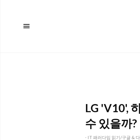
메뉴
LG 'V10
수 있을까?
- IT 패러다임 읽기/구글 & 