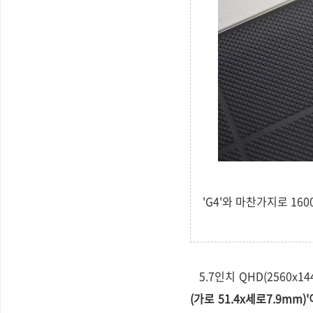
'G4'와 마찬가지로 16
5.7인치 QHD(2560x1
(가로 51.4x세로7.9mm)