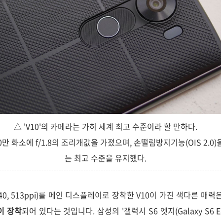
△ 'V10'의 카메라는 가히 세계 최고 수준이라 할 만하다.
00만 화소에 f/1.8의 조리개값을 가졌으며, 손떨림방지기능(OIS 2.0
는 최고 수준을 유지했다.
440, 513ppi)를 메인 디스플레이로 장착한 V10이 가진 색다른 매력
'이 장착
되어 있다는 것입니다. 삼성의 '갤럭시 S6 엣지(Galaxy S6 