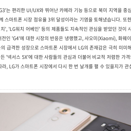
'G3'는 편리한 UI/UX와 뛰어난 카메라 기능 등으로 북미 지역을 중
계 스마트폰 시장 점유율 3위 달성이라는 기염을 토해냈습니다. 또한, 
치', 'LG워치 어베인' 등의 제품들도 지속적인 관심을 받았던 것이 
전인 'G4'에 대한 시장의 반응은 냉랭했고, 샤오미(Xiaomi), 화웨이(
의 급격한 성장으로 스마트폰 시장에서 LG의 존재감은 극히 미미해
 만든 '넥서스 5X'에 대한 사람들의 관심과 더불어 비교적 저렴한 
 따라, LG가 스마트폰 시장에서 다시 한 번 날개를 펼 수 있을지가 