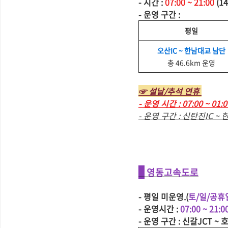
- 시간 :
07:00 ~ 21:00
(1
- 운영 구간 :
평일
오산IC ~ 한남대교 남단
총 46.6km 운영
☞ 설날/추석 연휴
- 운영 시간 : 07:00 ~ 01:
- 운영 구간 : 신탄진IC ~ 
영동고속도로
- 평일 미운영.(
토/일/공휴
- 운영시간 :
07:00 ~ 21:0
- 운영 구간 : 신갈JCT ~ 호