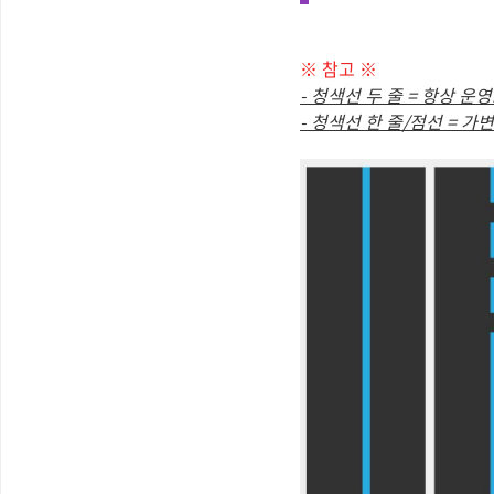
※ 참고 ※
- 청색선 두 줄 = 항상 운영
- 청색선 한 줄/점선 = 가변