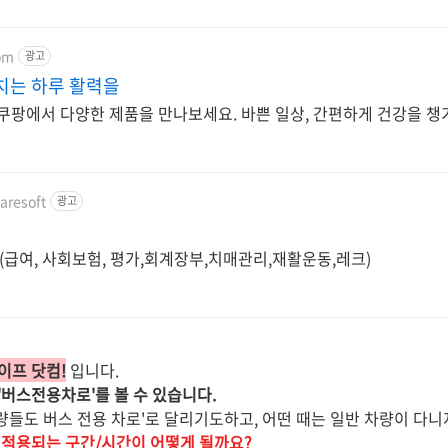
om
광고
치는 하루 활력을
 쿠팡에서 다양한 제품을 만나보세요. 바쁜 일상, 간편하게 건강을 
aresoft
광고
급여, 사회보험, 평가,회계장부,치매관리,재활운동,레크)
프 닷컴!
입니다.
버스전용차로'를 볼 수 있습니다.
차량들도 버스 전용 차로'로 달리기도하고, 어떤 때는 일반 차량이 다니
적용되는 구간/시간이 어떻게 될까요?