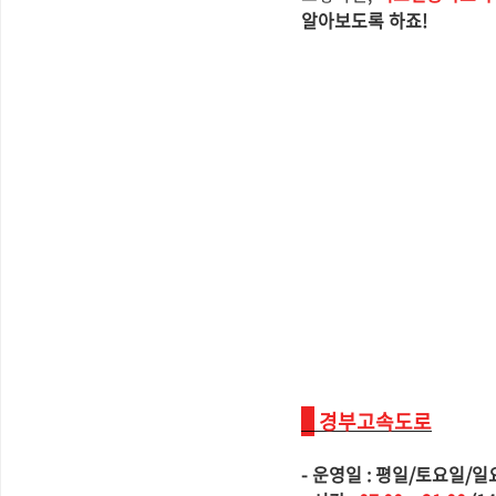
알아보도록 하죠!
경부고속도로
- 운영일 : 평일/토요일/일