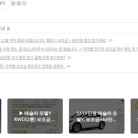
하기
다른 글
11월 부터 종료(모델S/X/3도 해당)// 보조금 + 66만원 할인 받으세요!
(0)
금 수령 액수. 중국산 LFP라서 100%는 못 받습니다. → 지역별 전기차 보조금 액수 확인 후 
+66만원 추가 할인 받고 올해 안에 받으려면?
(0)
대란! 지역별 보조금 확인하고 전략을 세워야..
(0)
▶ 테슬라 모델Y
5699만원 테슬라 모
RWD(2륜) 보조금 수
델Y, 보조금+66만원
령 액수. 중국산 LFP라
추가 할인 받고 올해
서 100%는 못 받습니
안에 받으려면?
다. → 지역별 전기차