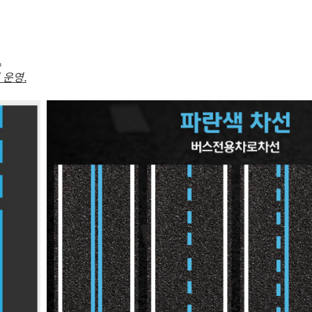
.
 운영.