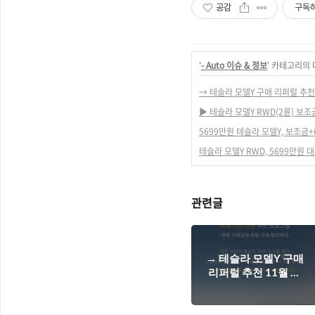
공감
구독
'
- Auto 이슈 & 정보
' 카테고리의 
→ 테슬라 모델Y 구매 리퍼럴 추천 
▶ 테슬라 모델Y RWD(2륜) 보조
5699만원 테슬라 모델Y, 보조금
테슬라 모델Y RWD, 5699만원 
관련글
→ 테슬라 모델Y 구매
리퍼럴 추천 11월 부
터 종료(모델S/X/3도
해당)// 보조금 + 66만
원 할인 받으세요!