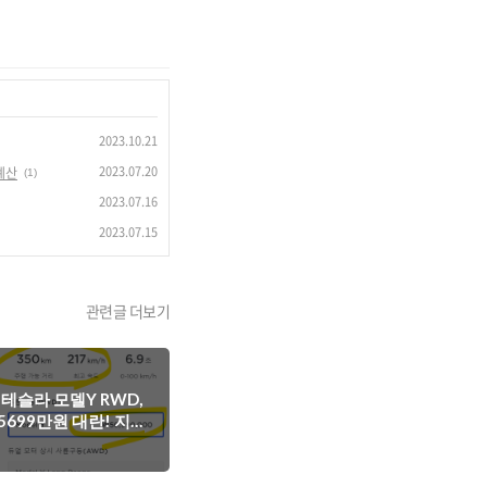
2023.10.21
2023.07.20
계산
(1)
2023.07.16
2023.07.15
관련글 더보기
테슬라 모델Y RWD,
5699만원 대란! 지역
별 보조금 확인하고 전
략을 세워야..