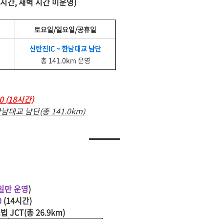
4시간, 새벽 시간 미운영)
토요일/일요일/공휴일
신탄진IC ~ 한남대교 남단
총 141.0km 운영
00 (18시간)
한남대교 남단(총 141.0km)
일만 운영
)
0
(14시간)
법 JCT(총 26.9km)