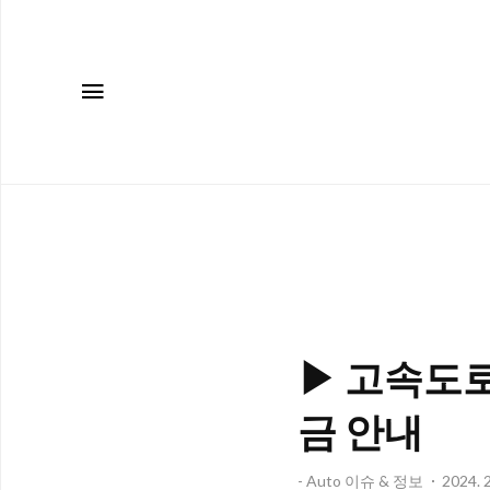
메뉴
▶ 고속도로
금 안내
- Auto 이슈 & 정보
2024. 2