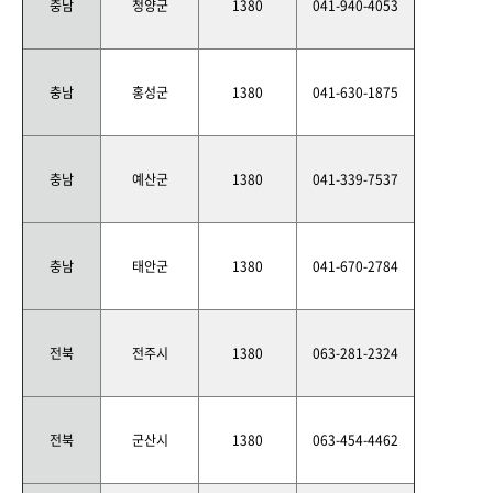
충남
청양군
1380
041-940-4053
충남
홍성군
1380
041-630-1875
충남
예산군
1380
041-339-7537
충남
태안군
1380
041-670-2784
전북
전주시
1380
063-281-2324
전북
군산시
1380
063-454-4462