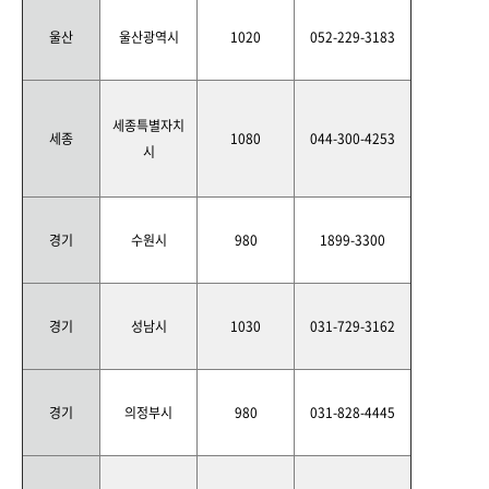
울산
울산광역시
1020
052-229-3183
세종특별자치
세종
1080
044-300-4253
시
경기
수원시
980
1899-3300
경기
성남시
1030
031-729-3162
경기
의정부시
980
031-828-4445