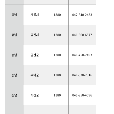
충남
계룡시
1380
042-840-2453
충남
당진시
1380
041-360-6577
충남
금산군
1380
041-750-2493
충남
부여군
1380
041-830-2316
충남
서천군
1380
041-950-4096