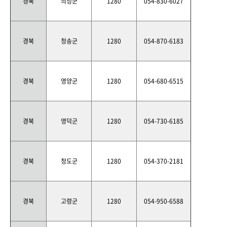
경북
의성군
1280
054-830-6027
경북
청송군
1280
054-870-6183
경북
영양군
1280
054-680-6515
경북
영덕군
1280
054-730-6185
경북
청도군
1280
054-370-2181
경북
고령군
1280
054-950-6588