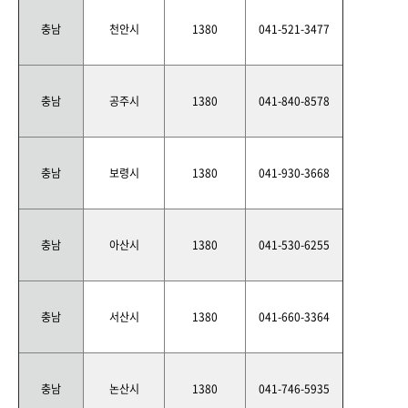
충남
천안시
1380
041-521-3477
충남
공주시
1380
041-840-8578
충남
보령시
1380
041-930-3668
충남
아산시
1380
041-530-6255
충남
서산시
1380
041-660-3364
충남
논산시
1380
041-746-5935