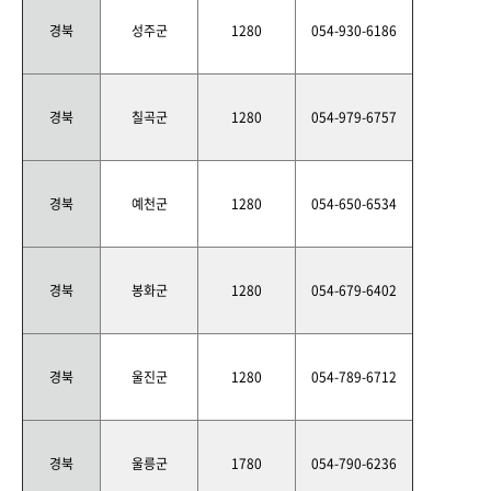
경북
성주군
1280
054-930-6186
경북
칠곡군
1280
054-979-6757
경북
예천군
1280
054-650-6534
경북
봉화군
1280
054-679-6402
경북
울진군
1280
054-789-6712
경북
울릉군
1780
054-790-6236