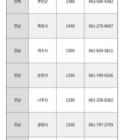
전북
부안군
1380
063-580-4382
전남
목포시
1430
061-270-8667
전남
여수시
1300
061-659-3811
전남
순천시
1330
061-749-6526
전남
나주시
1330
061-339-8382
전남
광양시
1530
061-797-2793