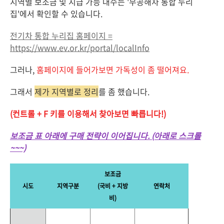
지역별 보조금 및 지급 가능 대수는 '무공해차 통합 누리
집'에서 확인할 수 있습니다.
전기차 통합 누리집 홈페이지 =
https://www.ev.or.kr/portal/localInfo
그러나,
홈페이지에 들어가보면 가독성이 좀 떨어져요.
그래서
제가 지역별로 정리
를 좀 했습니다.
(컨트롤 + F 키를 이용해서 찾아보면 빠릅니다!)
보조금 표 아래에 구매 전략이 이어집니다. (아래로 스크롤
~~~)
보조금
시도
지역구분
(국비 + 지방
연락처
비)