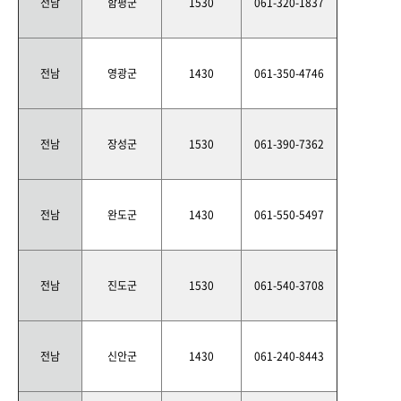
전남
함평군
1530
061-320-1837
전남
영광군
1430
061-350-4746
전남
장성군
1530
061-390-7362
전남
완도군
1430
061-550-5497
전남
진도군
1530
061-540-3708
전남
신안군
1430
061-240-8443