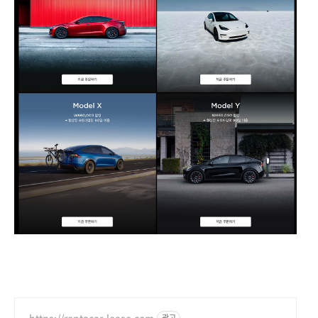
https://rentacar-lease.com
광고