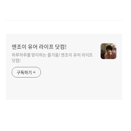
엔조이 유어 라이프 닷컴!
하루하루를 맞이하는 즐거움! 엔조이 유어 라이프
닷컴!
구독하기