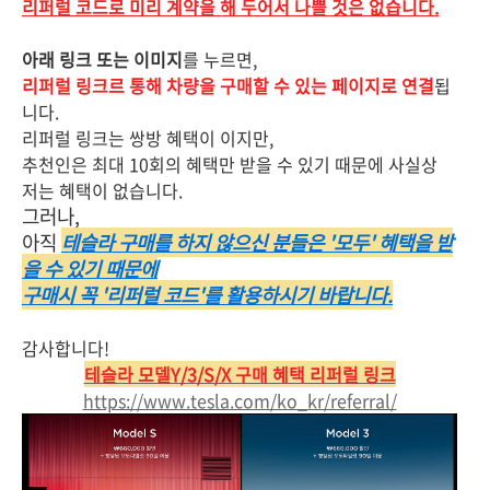
리퍼럴 코드로 미리 계약을 해 두어서 나쁠 것은 없습니다.
아래 링크 또는 이미지
를 누르면,
리퍼럴 링크르 통해 차량을 구매할 수 있는 페이지로 연결
됩
니다.
리퍼럴 링크는 쌍방 혜택이 이지만,
추천인은 최대 10회의 혜택만 받을 수 있기 때문에 사실상
저는 혜택이 없습니다.
그러나,
아직
테슬라 구매를 하지 않으신 분들은 '모두' 혜택을 받
을 수 있기 때문에
구매시 꼭 '리퍼럴 코드'를 활용하시기 바랍니다.
감사합니다!
테슬라 모델Y/3/S/X 구매 혜택 리퍼럴 링크
https://www.tesla.com/ko_kr/referral/