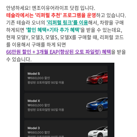
안녕하세요! 엔조이유어라이프 닷컴 입니다.
테슬라에서는 '리퍼럴 추천' 프로그램을 운영
하고 있습니다.
기존 테슬라 오너의
'리퍼럴 링크'를 이용
해서, 차량을 구매
하게되면
'할인 혜택+기타 추가 혜택'
을 받을 수 있는데요,
현재 모델Y, 모델3, 모델S, 모델X를 구매할 때, 리퍼럴 코드
를 이용해서 구매를 하게 되면
66만원 할인 + 3개월 EAP(향상된 오토 파일럿) 혜택
을 받을
수 있습니다.