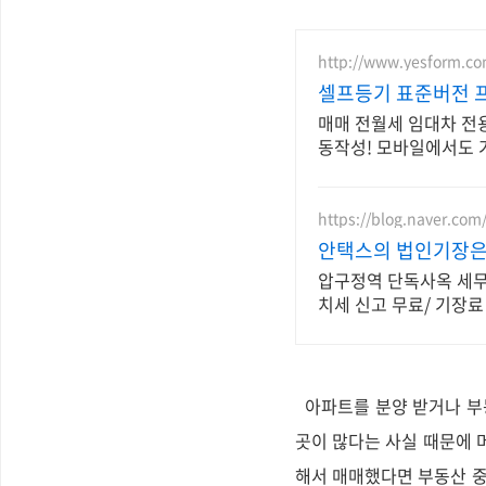
http://www.yesform.c
셀프등기 표준버전 프
매매 전월세 임대차 전
동작성! 모바일에서도 
https://blog.naver.com
안택스의 법인기장은 
압구정역 단독사옥 세무회
치세 신고 무료/ 기장료
아파트를 분양 받거나 부동
곳이 많다는 사실 때문에 
해서 매매했다면 부동산 중