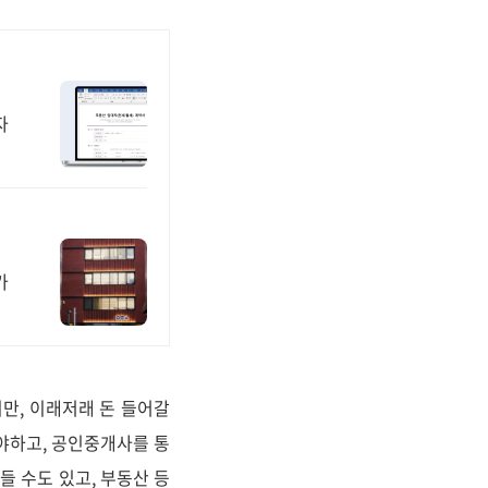
자
가
만, 이래저래 돈 들어갈
야하고, 공인중개사를 통
 수도 있고, 부동산 등