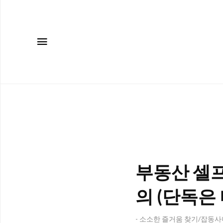
메뉴
부동산 셀프
의 (단독은 
- 소소한 즐거움 찾기/잡동사