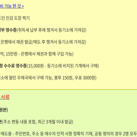
준비 가능 한 것 >
도인 인감 도장 찍기
납부 영수증
(취득세 납부 후에 챙겨서 등기소에 가져감)
(은행에서 채권 발급/매도 후 챙겨서 등기소에 가져감)
0억, 15만원 - 은행에서 채권과 함께 구입 가능)
청 수수료 영수증
(15,000원 - 등기소에 비치된 기계에서 구매)
소에 딸린 우체국에서 구매 가능, 봉투 150원, 우표 3000원)
 서류
원본)
본
(주소 변동 내용 포함, 최근 3개월 이내 발급)
 매도용 - 주민번호, 주소 등 매수자 인적 사항 정확히 기재, 공동 명의의 경우 2명 모두