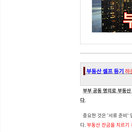
-
부동산 셀프 등기
하
부부 공동 명의로 부동산
다
.
중요한 것은 '서류 준비' 
다.
부동산 잔금을 치르기 