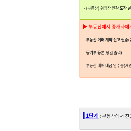
- (부동산) 위임장
인감 도장 
▶ 부동산에서 중개사에
-
부동산 거래 계약 신고 필증
(
-
등기부 등본
(당일 출력)
- 부동산 매매 대금 영수증(개
-
1단계
: 부동산에서 잔