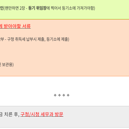
날인
(왠만하면 2장 -
등기 위임장
에 찍어서 등기소에 가져가야함)
게 받아야할 서류
2부 - 구청 취득세 납부시 제출, 등기소에 제출)
인 보관용)
금 치른 후,
구청/시청 세무과 방문