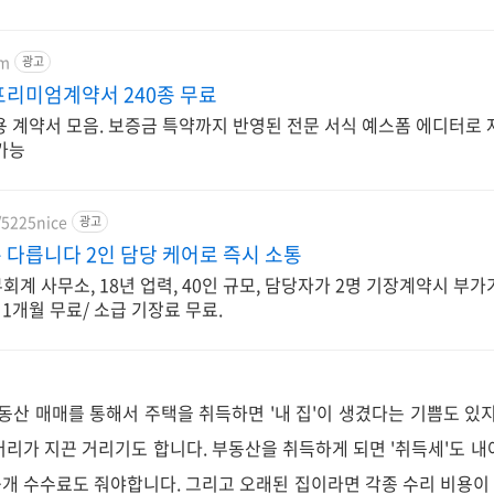
om
광고
리미엄계약서 240종 무료
용 계약서 모음. 보증금 특약까지 반영된 전문 서식 예스폼 에디터로 
가능
/5225nice
광고
다릅니다 2인 담당 케어로 즉시 소통
계 사무소, 18년 업력, 40인 규모, 담당자가 2명 기장계약시 부가
 1개월 무료/ 소급 기장료 무료.
산 매매를 통해서 주택을 취득하면 '내 집'이 생겼다는 기쁨도 있지
머리가 지끈 거리기도 합니다. 부동산을 취득하게 되면 '취득세'도 내
개 수수료도 줘야합니다. 그리고 오래된 집이라면 각종 수리 비용이 들