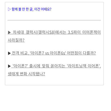
▷ 함께 볼 만 한 글, 이건 어때요?
차세대 갤럭시(갤럭시S8)에서는 3.5파이 이어폰잭이
▶
사라질까?
전격 비교, '아이폰7 vs 아이폰6s' 어떤점이 다를까?
▶
'아이폰7' 출시에 맞춰 쏟아지는 '라이트닝잭 이어폰',
▶
생태계 변화 시작됐나?