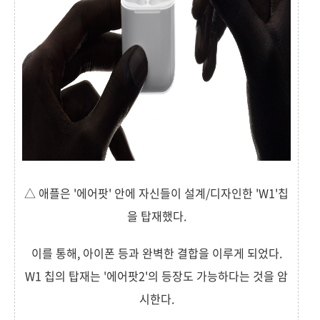
△ 애플은 '에어팟' 안에 자신들이 설계/디자인한 'W1'칩
을 탑재했다.
이를 통해, 아이폰 등과 완벽한 결합을 이루게 되었다.
W1 칩의 탑재는 '에어팟2'의 등장도 가능하다는 것을 암
시한다.