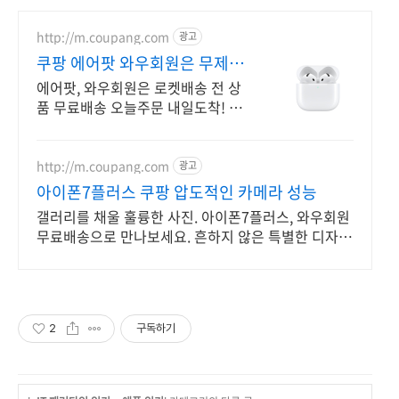
http://m.coupang.com
광고
쿠팡 에어팟 와우회원은 무제한
무료 배송
에어팟, 와우회원은 로켓배송 전 상
품 무료배송 오늘주문 내일도착! 꼭
필요한 제품은 쿠팡에서 더 저렴하
게, 로켓배송으로 더 빠르게!
http://m.coupang.com
광고
아이폰7플러스 쿠팡 압도적인 카메라 성능
갤러리를 채울 훌륭한 사진. 아이폰7플러스, 와우회원
무료배송으로 만나보세요. 흔하지 않은 특별한 디자
인! 지금 쿠팡에서 다양한 휴대폰 모델을 만나보세요.
2
구독하기