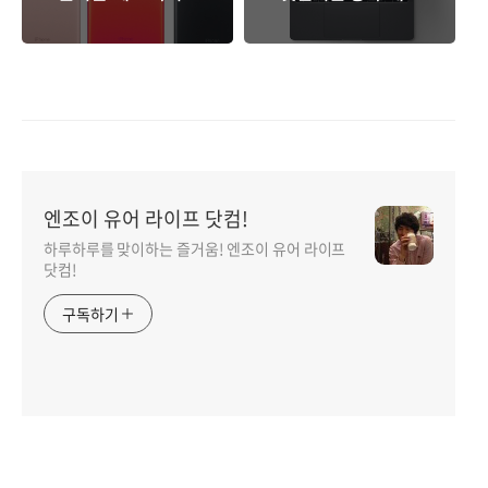
은 흥행의 기폭제 될
적이지만 부담스러운
까?
맥북프로.
엔조이 유어 라이프 닷컴!
하루하루를 맞이하는 즐거움! 엔조이 유어 라이프
닷컴!
구독하기