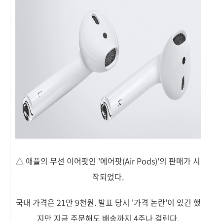
△ 애플의 무선 이어팟인 '에어팟(Air Pods)'의 판매가 시
작되었다.
국내 가격은 21만 9천원. 발표 당시 '가격 논란'이 있긴 했
지만 지금 주문해도 배송까지 4주나 걸린다.