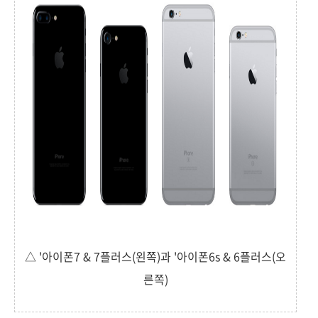
△ '아이폰7 & 7플러스(왼쪽)과 '아이폰6s & 6플러스(오
른쪽)