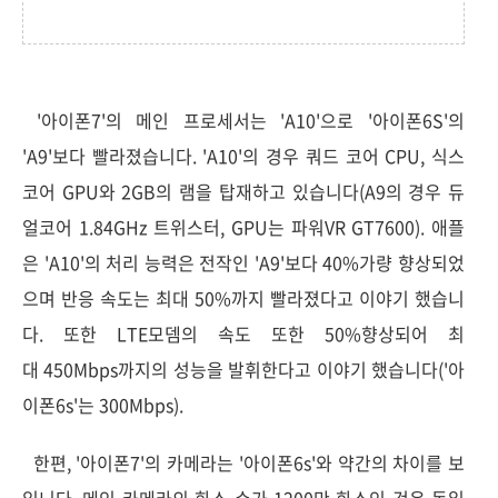
'아이폰7'의 메인 프로세서는 'A10'으로 '아이폰6S'의
'A9'보다 빨라졌습니다. 'A10'의 경우 쿼드 코어 CPU, 식스
코어 GPU와 2GB의 램을 탑재하고 있습니다(A9의 경우 듀
얼코어 1.84GHz 트위스터, GPU는 파워VR GT7600). 애플
은 'A10'의 처리 능력은 전작인 'A9'보다 40%가량 향상되었
으며 반응 속도는 최대 50%까지 빨라졌다고 이야기 했습니
다. 또한 LTE모뎀의 속도 또한 50%향상되어 최
대 450Mbps까지의 성능을 발휘한다고 이야기 했습니다('아
이폰6s'는 300Mbps).
한편, '아이폰7'의 카메라는 '아이폰6s'와 약간의 차이를 보