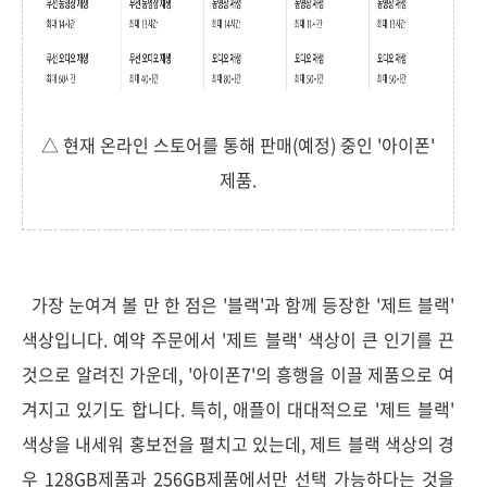
△ 현재 온라인 스토어를 통해 판매(예정) 중인 '아이폰'
제품.
가장 눈여겨 볼 만 한 점은 '블랙'과 함께 등장한 '제트 블랙'
색상입니다. 예약 주문에서 '제트 블랙' 색상이 큰 인기를 끈
것으로 알려진 가운데, '아이폰7'의 흥행을 이끌 제품으로 여
겨지고 있기도 합니다. 특히, 애플이 대대적으로 '제트 블랙'
색상을 내세워 홍보전을 펼치고 있는데, 제트 블랙 색상의 경
우 128GB제품과 256GB제품에서만 선택 가능하다는 것을