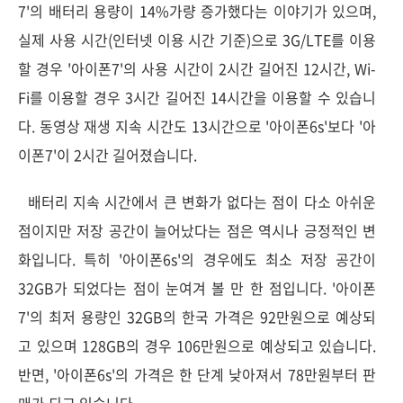
7'의 배터리 용량이 14%가량 증가했다는 이야기가 있으며,
실제 사용 시간(인터넷 이용 시간 기준)으로 3G/LTE를 이용
할 경우 '아이폰7'의 사용 시간이 2시간 길어진 12시간, Wi-
Fi를 이용할 경우 3시간 길어진 14시간을 이용할 수 있습니
다. 동영상 재생 지속 시간도 13시간으로 '아이폰6s'보다 '아
이폰7'이 2시간 길어졌습니다.
배터리 지속 시간에서 큰 변화가 없다는 점이 다소 아쉬운
점이지만 저장 공간이 늘어났다는 점은 역시나 긍정적인 변
화입니다. 특히 '아이폰6s'의 경우에도 최소 저장 공간이
32GB가 되었다는 점이 눈여겨 볼 만 한 점입니다. '아이폰
7'의 최저 용량인 32GB의 한국 가격은 92만원으로 예상되
고 있으며 128GB의 경우 106만원으로 예상되고 있습니다.
반면, '아이폰6s'의 가격은 한 단계 낮아져서 78만원부터 판