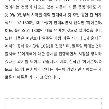
것이라는 전망이 나오고 있는 가운데, 이를 증명이라도 하
듯 9월 9일부터 시작된 예약 판매에서 첫 주말 동안 전 세계
적으로 약 1500만 대 가량이 판매되면서 전작인 '아이폰6s
& 6s 플러스'의 1300만 대를 넘어선 것으로 알려졌습니다.
또한 애플은 예년보다 일주일 가량 빠른 시기에 1차 출시국
에서의 공식 출시(9월 16일)를 진행하며, 일주일 뒤에는 2차
출시국 30여개국에 대한 출시를 진행하면서 시장을 장악하
겠다는 의지를 보이고 있습니다. 비록, 전작인 '아이폰6s &
6s플러스'와 큰 차이가 없다는 비판이 있었지만 사람들은 새
로운 아이폰을 기다리고 있습니다.