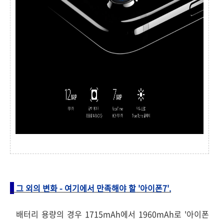
그 외의 변화 - 여기에서 만족해야 할 '아이폰7'.
배터리 용량의 경우 1715mAh에서 1960mAh로 '아이폰