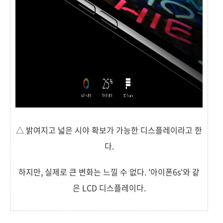
△ 밝여지고 넓은 시야 확보가 가능한 디스플레이라고 한
다.
하지만, 실제로 큰 변화는 느낄 수 없다. '아이폰6s'와 같
은 LCD 디스플레이다.