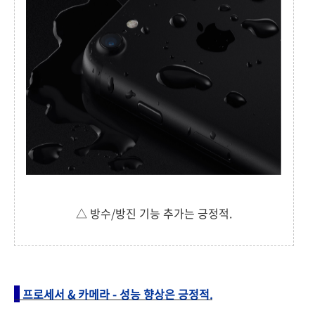
△ 방수/방진 기능 추가는 긍정적.
프로세서 & 카메라 - 성능 향상은 긍정적.