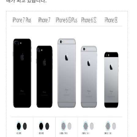
매가 되고 있습니다.