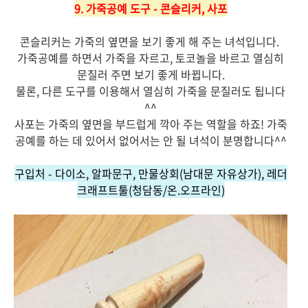
9. 가죽공예 도구 - 콘슬리커, 사포
콘슬리커는 가죽의 옆면을 보기 좋게 해 주는 녀석입니다.
가죽공예를 하면서 가죽을 자르고, 토코놀을 바르고 열심히
문질러 주면 보기 좋게 바뀝니다.
물론, 다른 도구를 이용해서 열심히 가죽을 문질러도 됩니다
^^
사포는 가죽의 옆면을 부드럽게 깍아 주는 역할을 하죠! 가죽
공예를 하는 데 있어서 없어서는 안 될 녀석이 분명합니다^^
구입처 - 다이소, 알파문구, 만물상회(남대문 자유상가), 레더
크래프트툴(청담동/온.오프라인)