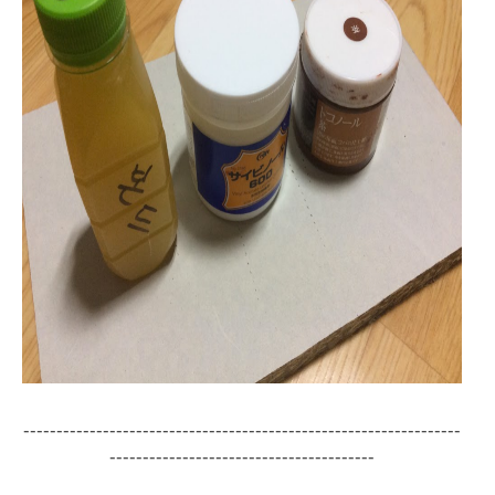
------------------------------------------------------------------
----------------------------------------