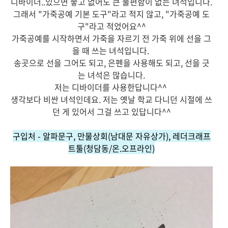
디바이더..있으면 좋고 없어도 큰 불편함이 없는 녀석입니다.
그래서 "가죽공예 기본 도구"라고 적지 않고, "가죽공예 도
구"라고 적었어요^^
가죽공예를 시작하면서 가죽을 자르기 전 가죽 위에 선을 그
을 때 쓰는 녀석입니다.
송곳으로 선을 그어도 되고, 은펜을 사용해도 되고, 선을 긋
는 녀석은 많습니다.
저는 디바이더를 사용한답니다^^
생각보다 비싼 녀석인데요. 저는 옛날 학교 다니던 시절에 쓰
던 게 있어서 그걸 쓰고 있답니다^^
구입처 - 알파문구, 만물상회(남대문 자유상가), 레더크래프
트툴(청담동/온.오프라인)