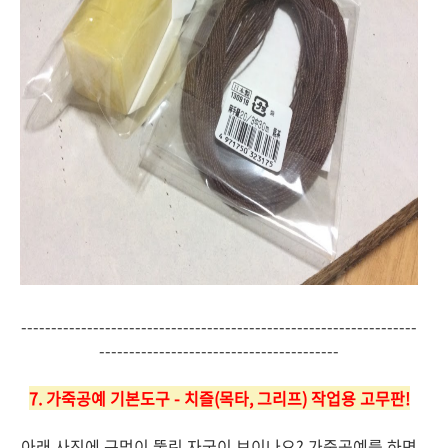
------------------------------------------------------------------
----------------------------------------
7. 가죽공예 기본도구 - 치즐(목타, 그리프) 작업용 고무판!
아래 사진에 구멍이 뚫린 자국이 보이나요? 가죽공예를 하면