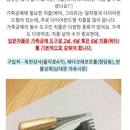
셨나요?
]
가죽공예에 필요한 치즐(목타, 그리프)는 일자형과 다이아몬
드형이 있는데, 주로 다이아몬드형 치즐을 많이 씁니다.
가죽공예의 필수 도구인 치즐은 다양한 종류가 있어요. 가격
도 다양하죠. 치즐 날의 수가 중요한데,
입
문자들은 가죽공예 도구로
2날, 4날 혹은 6날 치즐(목타)
를
기본적으로 갖춰야 합니다.
구입처 - 옥천상사(을지로4가), 레더크래프트툴(청담동), 만
물상회(남대문 자유시장)