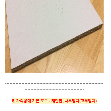
------------------------------------------------------------------
----------------------------------------
8. 가죽공예 기본 도구 - 재단판, 나무망치(고무망치)