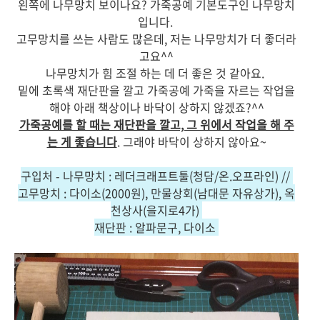
왼쪽에 나무망치 보이나요? 가죽공예 기본도구인 나무망치
입니다.
고무망치를 쓰는 사람도 많은데, 저는 나무망치가 더 좋더라
고요^^
나무망치가 힘 조절 하는 데 더 좋은 것 같아요.
밑에 초록색 재단판을 깔고 가죽공예 가죽을 자르는 작업을
해야 아래 책상이나 바닥이 상하지 않겠죠?^^
가죽공예를 할 때는 재단판을 깔고, 그 위에서 작업을 해 주
는 게 좋습니다
. 그래야 바닥이 상하지 않아요~
구입처 - 나무망치 : 레더크래프트툴(청담/온.오프라인) //
고무망치 : 다이소(2000원), 만물상회(남대문 자유상가), 옥
천상사(을지로4가)
재단판 : 알파문구, 다이소