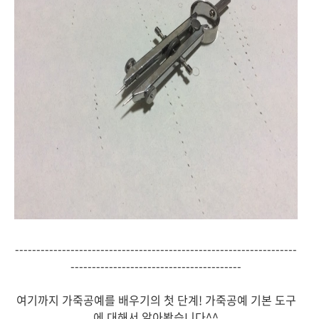
------------------------------------------------------------------
----------------------------------------
여기까지 가죽공예를 배우기의 첫 단계! 가죽공예 기본 도구
에 대해서 알아봤습니다^^