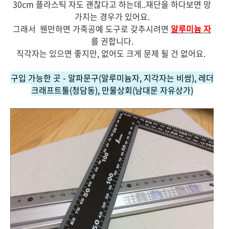
30cm 플라스틱 자도 괜찮다고 하는데..재단을 하다보면 망
가지는 경우가 있어요.
그래서 웬만하면 가죽공예 도구로 갖추시려면
알루미늄 자
를 권합니다.
직각자는 있으면 좋지만, 없어도 크게 문제 될 건 없어요.
구입 가능한 곳
- 알파문구(알루미늄자, 지각자는 비쌈), 레더
크래프트툴(청담동), 만물상회(남대문 자유상가)