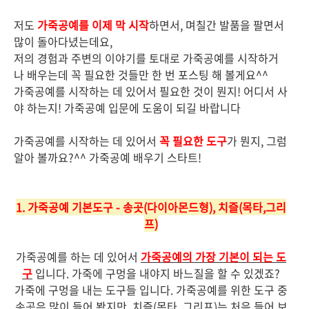
저도
가죽공예를 이제 막 시작
하면서, 며칠간 발품을 팔면서
많이 돌아다녔는데요,
저의 경험과 주변의 이야기를 토대로 가죽공예를 시작하거
나 배우는데 꼭 필요한 것들만 한 번 포스팅 해 볼게요^^
가죽공예를 시작하는 데 있어서 필요한 것이 뭔지! 어디서 사
야 하는지! 가죽공예 입문에 도움이 되길 바랍니다
가죽공예를 시작하는 데 있어서
꼭 필요한 도구
가 뭔지, 그럼
알아 볼까요?^^ 가죽공예 배우기 스타트!
1. 가죽공예 기본도구 - 송곳(다이아몬드형), 치즐(목타,그리
프)
가죽공예를 하는 데 있어서
가죽공예의 가장 기본이 되는 도
구
입니다.
가죽에 구멍을 내야지 바느질을 할 수 있겠죠?
가죽에 구멍을 내는 도구들 입니다. 가죽공예를 위한 도구 중
송곳은 많이 들어 봤지만, 치즐(목타, 그리프)는 처음 들어 보