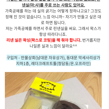
넨실(마:사)를 주로 쓰는 사람도 있어요.
가죽공예를 하는 데 실의 굵기는 어떻게 정하냐고요? 그것도
정해 진 것이 없습니다. 느낌 아니까~ 자기가 만들고 싶은 대
로 하면 됩니다.
저는 가죽공예를 하면서 주로 린넨실을 써요. 그래서 왁스가
항상 따라다니죠.
리넨 실은 왁싱(왁스로 코팅)을 해 줘야 합니다
.
번거롭지만
나일론 실과 느낌이 달라요^^
구입처 - 만물상회(남대문 자유상가), 동대문 악세사리상가
지하1층, 레더크래프트툴(청담동/온.오프라인)