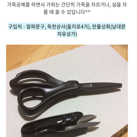
가죽공예를 하면서 가위는 간단히 가죽을 자르거나, 실을 자
를 때 쓸 수 있답니다^^
구입처 - 알파문구, 옥천상사(을지로4가), 만물상회(남대문
자유상가)