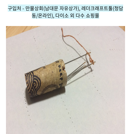
구입처 - 만물상회(남대문 자유상가), 레더크래프트툴(청담
동/온라인), 다이소 외 다수 쇼핑몰