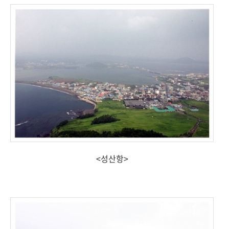
<성산항>