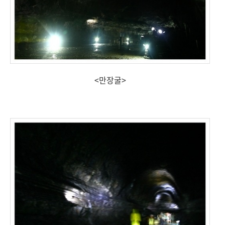
<만장굴>