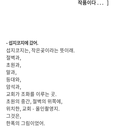
작품이다 . . . ]
- 섭지코지에 갔어.
섭지코지는, 작은곶이라는 뜻이래.
절벽과,
초원과,
말과,
등대와,
암석과,
교회가 조화를 이루는 곳.
초원의 중간, 절벽의 위쪽에,
위치한, 교회 - 올인촬영지.
그것은,
한폭의 그림이었어.