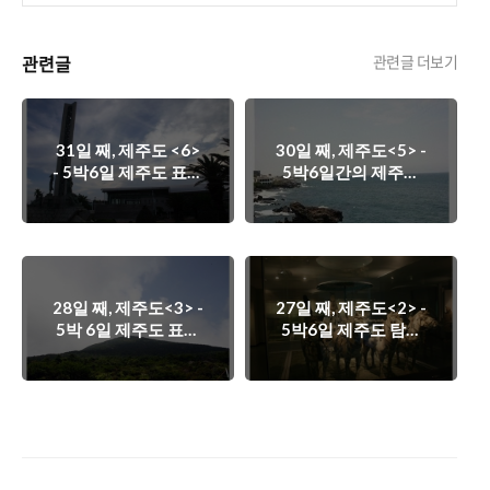
관련글
관련글 더보기
31일 째, 제주도 <6>
30일 째, 제주도<5> -
- 5박6일 제주도 표류
5박6일간의 제주도
기.
표류기.
28일 째, 제주도<3> -
27일 째, 제주도<2> -
5박 6일 제주도 표류
5박6일 제주도 탐험
기.
기.