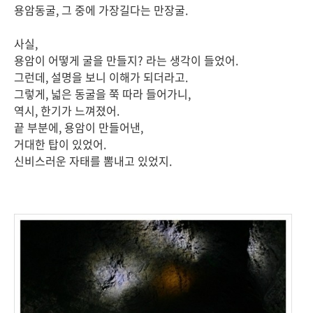
용암동굴, 그 중에 가장길다는 만장굴.
사실,
용암이 어떻게 굴을 만들지? 라는 생각이 들었어.
그런데, 설명을 보니 이해가 되더라고.
그렇게, 넓은 동굴을 쭉 따라 들어가니,
역시, 한기가 느껴졌어.
끝 부분에, 용암이 만들어낸,
거대한 탑이 있었어.
신비스러운 자태를 뽐내고 있었지.