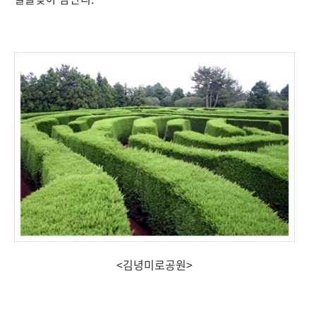
<김녕미로공원>