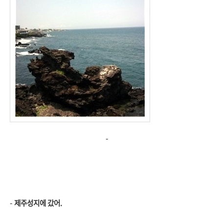
-
-
제주성지에 갔어.