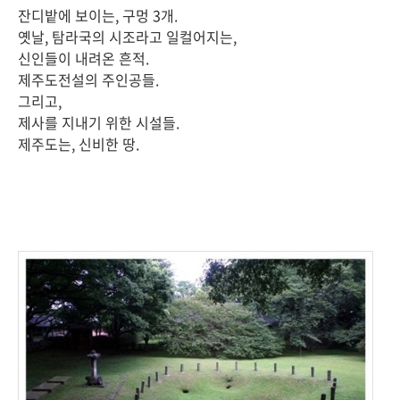
잔디밭에 보이는, 구멍 3개.
옛날, 탐라국의 시조라고 일컬어지는,
신인들이 내려온 흔적.
제주도전설의 주인공들.
그리고,
제사를 지내기 위한 시설들.
제주도는, 신비한 땅.