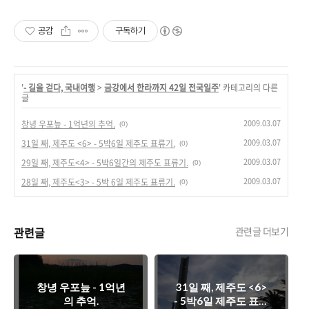
공감
구독하기
'
- 길을 걷다, 국내여행
>
금강에서 한라까지 42일 전국일주
' 카테고리의 다른
글
2009.03.07
창녕 우포늪 - 1억년의 추억.
(0)
2009.03.07
31일 째, 제주도 <6> - 5박6일 제주도 표류기.
(0)
2009.03.07
29일 째, 제주도<4> - 5박6일간의 제주도 표류기.
(0)
2009.03.07
28일 째, 제주도<3> - 5박 6일 제주도 표류기.
(0)
관련글
관련글 더보기
창녕 우포늪 - 1억년
31일 째, 제주도 <6>
의 추억.
- 5박6일 제주도 표류