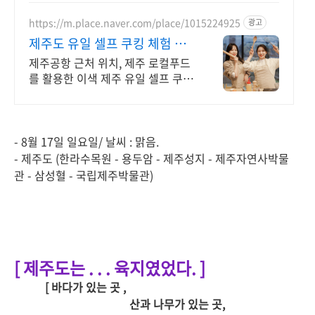
https://m.place.naver.com/place/1015224925
광고
제주도 유일 셀프 쿠킹 체험 매
일반복되는 일상속추억만들기
제주공항 근처 위치, 제주 로컬푸드
를 활용한 이색 제주 유일 셀프 쿠킹
클래스 제주공항 근처 위치, 제주 로
컬푸드를 활용한 이색 제주 유일 셀
프 쿠킹 클래스
- 8월 17일 일요일/ 날씨 : 맑음.
- 제주도 (한라수목원 - 용두암 - 제주성지 - 제주자연사박물
관 - 삼성혈 - 국립제주박물관)
[ 제주도는 . . . 육지였었다. ]
[ 바다가 있는 곳 ,
산과 나무가 있는 곳,