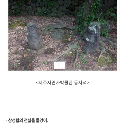
<제주자연사박물관 동자석>
- 삼성혈의 전설을 들었어.