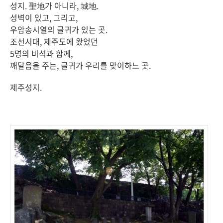
성지. 聖地가 아니라, 城地.
성벽이 있고, 그리고,
우암송시열의 글귀가 있는 곳.
조선시대, 제주도에 왔었던
5명의 비석과 함께,
깨달음을 주는, 글귀가 우리를 맞이하느 곳.
제주성지.