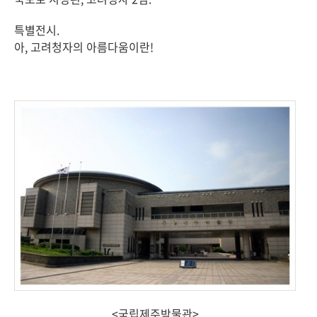
특별전시.
아, 고려청자의 아름다움이란!
<국립제주박물관>