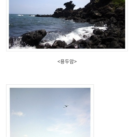
<용두암>