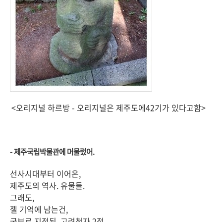
<오리지널 하르방 - 오리지널은 제주도에42기가 있다고함>
- 제주국립박물관에 머물렀어.
선사시대부터 이어온,
제주도의 역사. 유물들.
그래도,
젤 기억에 남는건,
국보로 지정된, 고려청자 2점.