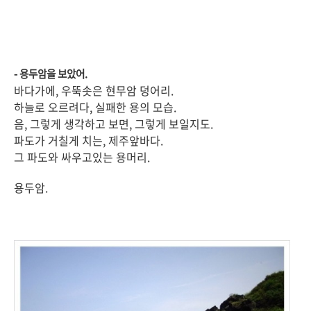
- 용두암을 보았어.
바다가에, 우뚝솟은 현무암 덩어리.
하늘로 오르려다, 실패한 용의 모습.
음, 그렇게 생각하고 보면, 그렇게 보일지도.
파도가 거칠게 치는, 제주앞바다.
그 파도와 싸우고있는 용머리.
용두암.