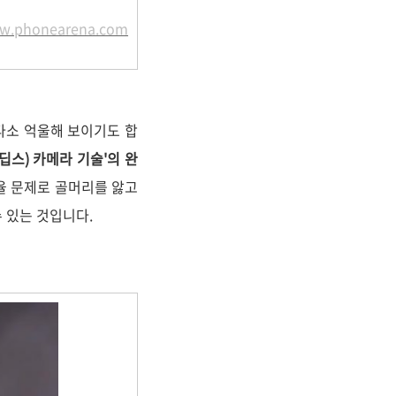
ww.phonearena.com
다소 억울해 보이기도 합
 딥스) 카메라 기술'의 완
율 문제로 골머리를 앓고
수 있는 것입니다.