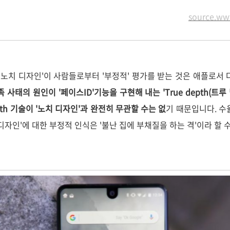
source.w
노치 디자인'이 사람들로부터 '부정적' 평가를 받는 것은 애플로서 
족 사태의 원인이 '페이스ID'기능을 구현해 내는 'True depth(트루
epth 기술이 '노치 디자인'과 완전히 무관할 수는 없
기 때문입니다. 수
디자인'에 대한 부정적 인식은 '불난 집에 부채질을 하는 격'이라 할 