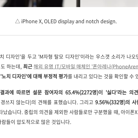
△ iPhone X, OLED display and notch design.
 디자인'을 두고 'M자형 탈모 디자인'이라는 우스갯 소리가 나오면
도 하는데,
최근
해외 유명 IT/모바일 매체인 '폰아레나(PhoneAren
'노치 디자인'에 대해 부정적 평가
를 내리고 있다는 것을 확인할 수 
과에 따르면 설문 참여자의 65.4%(2272명)이 '싫다'라는 의
신경쓰지 않는다)의 견해를 표했습니다. 그리고
9.56%(332명)의
타났습니다. 중립의 의견을 제외한 사람들로만 구분했을 때, 아이폰
사람들이 압도적으로 많은 것입니다.