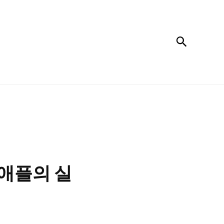
검색
은 애플의 실