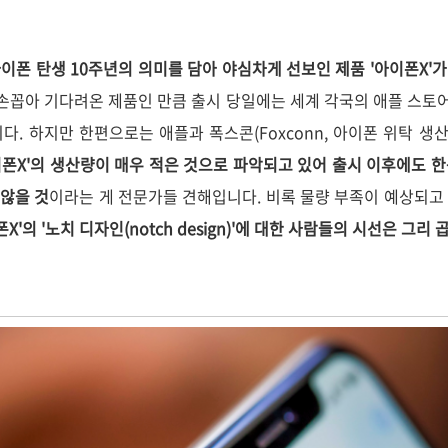
 아이폰 탄생 10주년의 의미를 담아 야심차게 선보인 제품 '아이폰X'
손꼽아 기다려온 제품인 만큼 출시 당일에는 세계 각국의 애플 스토어
다. 하지만 한편으로는 애플과 폭스콘(Foxconn, 아이폰 위탁 생
폰X'의 생산량이 매우 적은 것으로 파악되고 있어 출시 이후에도 한
 않을 것
이라는 게 전문가들 견해입니다. 비록 물량 부족이 예상되고 
폰X'의 '노치 디자인(notch design)'에 대한 사람들의 시선은 그리 