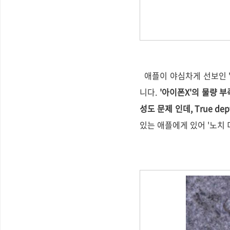
애플이 야심차게 선보인 '
니다.
'아이폰X'의 물량 부
성도 문제 인데, True d
있는 애플에게 있어 '노치 