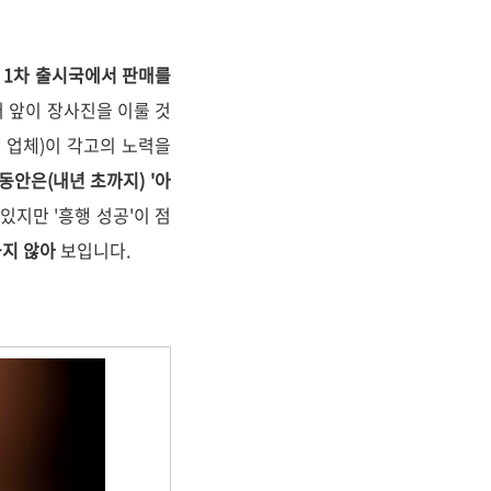
가 1차 출시국에서 판매를
 앞이 장사진을 이룰 것
산 업체)이 각고의 노력을
동안은(내년 초까지) '아
있지만 '흥행 성공'이 점
곱지 않아
보입니다.