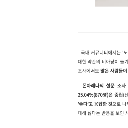
국내 커뮤니티에서는 '노치
대한 약간의 비아냥이 들기
조사
에서도 많은 사람들이 
폰아레나의 설문 조사 결
25.04%(870명)은 중립
(
'좋다'고 응답한 것
으로 나
대해 싫다는 반응을 보인 