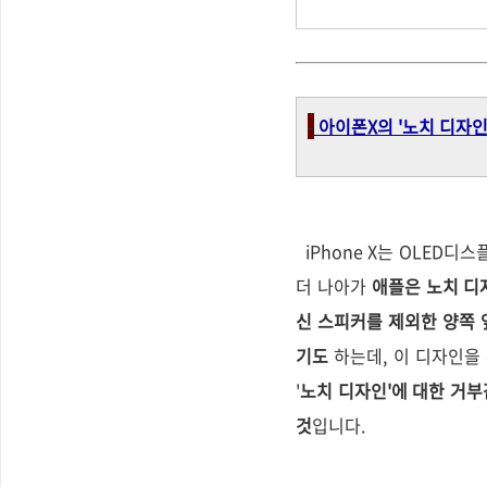
-
아이폰X의 '노치 디자인'
iPhone X는 OLED
더 나아가
애플은 노치 디자
신 스피커를 제외한 양쪽 
기도
하는데, 이 디자인을
'
노치 디자인'에 대한 거부
것
입니다.