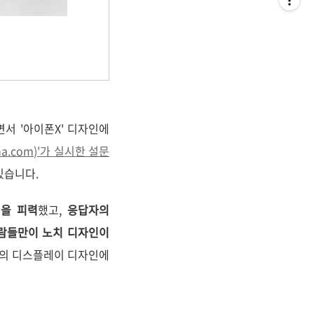
서 '아이폰X' 디자인에
a.com)'가 실시한 설문
있습니다.
견을 피력
했고,
응답자의
 사람들만이 노치 디자인이
X의 디스플레이 디자인에