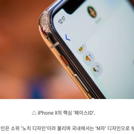
△ iPhone X의 핵심 '페이스ID'.
은 소위 '노치 디자인'이라 불리며 국내에서는 'M자' 디자인으로 