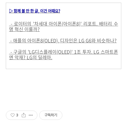
▷ 함께 볼 만 한 글, 이건 어때요?
- 로이터의 '차세대 아이폰(아이폰8)' 리포트. 배터리 수
명 혁신 이룰까?
- 애플의 아이폰8(OLED), 디자인은 LG G6와 비슷하나?
- 구글의 'LG디스플레이(OLED)' 1조 투자. LG 스마트폰
엔 악재? LG의 딜레마.
3
구독하기