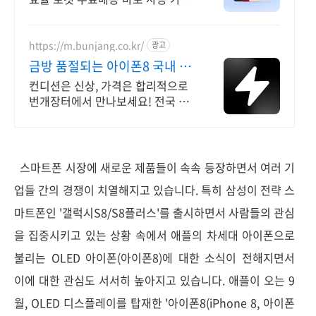
한 자급제 공기계. 국내발송으로 빠
르게 받아보세요.
https://m.bunjang.co.kr/
광고
금방 품절되는 아이폰8 국내 최
대 브랜드 중고거래
컨디션은 신상, 가격은 합리적으로
번개장터에서 만나보세요! 전국 각
지에서 올라오는 전국구 최다 상품
매일 10만 개 이상의 신규 상품 업
로드
스마트폰 시장에 새로운 제품들이 속속 등장하면서 여러 기
업들 간의 경쟁이 치열해지고 있습니다. 특히 삼성이 전략 스
마트폰인 '갤럭시S8/S8플러스'를 출시하면서 사람들의 관심
을 집중시키고 있는 상황 속에서 애플의 차세대 아이폰으로
불리는 OLED 아이폰(아이폰8)에 대한 소식이 전해지면서
이에 대한 관심도 서서히 높아지고 있습니다. 애플이 오는 9
월, OLED 디스플레이를 탑재한 '아이폰8(iPhone 8, 아이폰