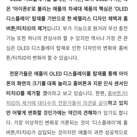
은 '아이폰8'로 불리는 애플의 차세대 제품의 핵심은 'OLED
디스플레이' 탑재를 기반으로 한 베젤리스 디자인 채택과 홈
버튼/터치ID의 제거
입니다. 부가 기능으로 원거리 무선 충전
기능 또한 하나의 관심사라 할 수 있지만 역시나 가장 큰 관
심은 OLED 디스플레이 탑재로 인한 디자인의 변화와 홈버
튼/터치ID의 변화라 할 수 있습니다.
전문가들은 애플이 OLED 디스플레이를 탑재를 통해 아이
폰의 화면의 크기를 대폭 늘리고 홈버튼과 지문 인식 센서인
터치ID를 제거할 것
이라고 보고 있습니다. 한편,
홈버튼/터
치ID의 제거에 대다수의 전문가들이 의견을 같이
하고 있지
만 어떻게 변화할 것인가에는 약간의 견해차
가 있기도 합니
다. 가장 이상적인 변화로 거론되는 것이 '디스플레이'에 홈
버튼/터치ID가 삽입되는 것이지만 애플이 과연 성공적으로