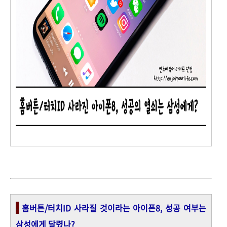
-
홈버튼/터치ID 사라질 것이라는 아이폰8, 성공 여부는
삼성에게 달렸나?