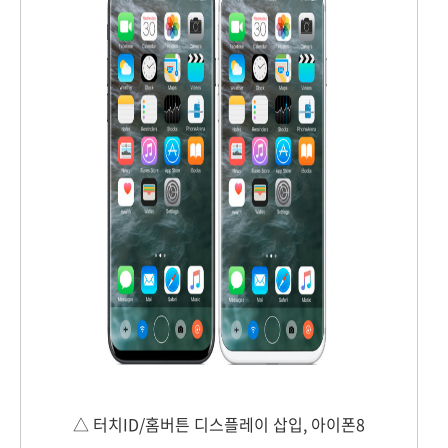
△ 터치ID/홈버튼 디스플레이 삽입, 아이폰8