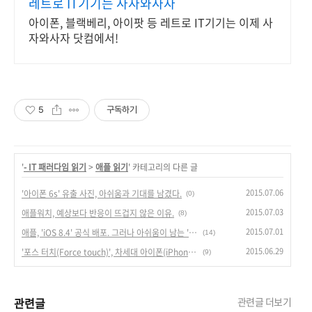
레트로 IT기기는 사자와사자
아이폰, 블랙베리, 아이팟 등 레트로 IT기기는 이제 사
자와사자 닷컴에서!
5
구독하기
'
- IT 패러다임 읽기
>
애플 읽기
' 카테고리의 다른 글
2015.07.06
'아이폰 6s' 유출 사진, 아쉬움과 기대를 남겼다.
(0)
2015.07.03
애플워치, 예상보다 반응이 뜨겁지 않은 이유.
(8)
2015.07.01
애플, 'iOS 8.4' 공식 배포. 그러나 아쉬움이 남는 'iOS 8.4'.
(14)
2015.06.29
'포스 터치(Force touch)', 차세대 아이폰(iPhone 6s)의 핵심 기술.
(9)
관련글
관련글 더보기