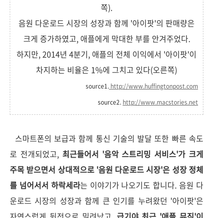
쪽).
음원 다운로드 시장의 성장과 함께 '아이팟'의 판매량은
크게 증가하였고, 애플에게 막대한 부를 안겨주었다.
하지만, 2014년 4분기, 애플의 전체 이익에서 '아이팟'이
차지하는 비율은 1%에 그치고 있다(오른쪽)
source1.
http://www.huffingtonpost.com
source2.
http://www.macstories.net
스마트폰의 보급과 함께 통신 기술의 발달 또한 빠른 속도
로 전개되었고,
최근들어서 '음악 스트리밍 서비스'가 크게
주목 받으면서 상대적으로 '음원 다운로드 시장'은 성장 정체
를 넘어서서 하락세라
는 이야기가 나오기도 합니다. 음원 다
운로드 시장의 성장과 함께 큰 인기를 누려왔던 '아이팟'은
자연스럽게 뒷전으로 밀려났고,
급기야 최근 '애플 뮤직'이