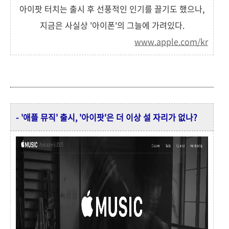
아이팟 터치는 출시 후 선풍적인 인기를 끌기도 했으나,
지금은 사실상 '아이폰'의 그늘에 가려있다.
www.apple.com/kr
- '애플 뮤직' 출시, '아이팟'은 더 이상 설 자리가 없나?