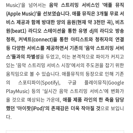
Music)'을 넘어서는
음악 스트리밍 서비스인 '애플 뮤직
(Apple Music)'을 선보였습니다. 애플 뮤직은 3개월 무료 서
비스 제공과 함께 방대한 양의 음원(현재 약 3천만 곡), 비츠
원(beat1) 라디오 스테이션을 통한 유명 dj의 라디오 방송
청취, 커넥트(connect)을 통한 아티스트와 청취자의 연결
등 다양한 서비스를 제공하면서 기존의 '음악 스트리밍 서비
스'들과의 차별성
을 두었고, 이는 본격적으로 파이가 커지고
있는 '음악 스트리밍 서비스 시장'에서의 주도권을 잡기 위한
움직임으로 볼 수 있습니다. 애플뮤직의 등장으로 인해 기존
의 스포티파이(Spotify), 구글 플레이뮤직(Google
PlayMusic) 등의 '실시간 음악 스트리밍 서비스'에 변화가
올 것으로 예상되는 가운데,
애플 제품 라인의 한 축을 담당
했던 '아이팟(iPod)'의 존재감은 더욱 작아질 것
으로 보입니
다.