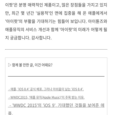
이팟'은 분명 매력적인 제품이고, 많은 장점들을 가지고 있지
만, 최근 몇 년간 '실용적'인 면에 집중을 해 온 애플에게서
'아이팟'의 부활을 기대하기는 힘들어 보입니다. 아이튠즈와
애플뮤직의 서비스 개선과 함께 '아이팟'의 미래가 어떻게 될
지 궁금합니다. 감사합니다.
▷ 함께 볼 만한 글, 이건 어때요?
- 애플, 'iOS 8.4' 공식 배포. 그러나 아쉬움이 남는 'iOS 8.4'.
- WWDC2015, '애플 뮤직(Apple Music)'이 주목 받는 이유.
- 'WWDC 2015'의 'iOS 9', 기대했던 것들을 보여준 애
플.