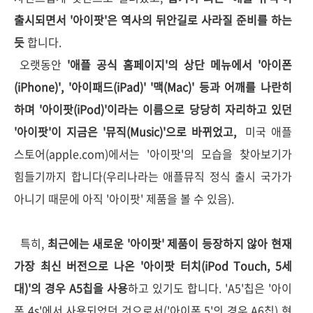
출시되면서 '아이팟'은 역사의 뒤안길로 사라질 준비를 하는
듯
합니다.
오랫동안
'애플 공식 홈페이지'의 상단 메뉴에서 '아이폰
(iPhone)', '아이패드(iPad)' '맥(Mac)' 등과 어깨를 나란히
하며 '아이팟(iPod)'이라는 이름으로 당당히 자리하고 있던
'아이팟'이 지금은 '뮤직(Music)'으로 바뀌었고,
미국 애플
스토어(apple.com)에서는 '아이팟'의 모습을 찾아보기가
힘들기까지 합니다(우리나라는 애플뮤직 정식 출시 국가가
아니기 때문에 아직 '아이팟' 제품을 볼 수 있음).
특히,
최근에는 새로운 '아이팟' 제품이 등장하지 않아 현재
가장 최신 버전으로 나온 '아이팟 터치(iPod Touch, 5세
대)'의 경우 A5칩을 사용
하고 있기도 합니다. 'A5'칩은 '아이
폰 4s'에서 사용되었던 것으로서('아이폰 5'의 경우 A6칩) 현