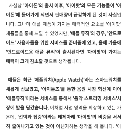
사실상
'아이폰'의 출시 이후, '아이팟'의 모든 기능들이 '아
이폰'에 들어가게 되면서 판매량이 급감하게 된 것이 사실
입
니다. 그나마 애플 제품이 가지는 매력적인 요소를 '아이팟'
제품들을 통해 느낄 수 있었지만,
'애플 뮤직'의 경우, '안드로
이드' 사용자들을 위한 서비스를 준비중에 있고, 올해 가을에
'안드로이드용 애플 뮤직'이 출시된다면 '아이팟'이 가지는
매력이 크게 감소할 것
으로 생각됩니다.
애플은 최근 '애플워치(Apple Watch)'라는 스마트워치를
새롭게 선보였고, '아이튠즈'를 통한 음원 시장 혁신에 이어
'애플뮤직'이라는 서비스를 통해서 '음악 스트리밍 서비스'시
장에 발을 담갔습니다.
이처럼 사업 영역을 확장하고 있는 가
운데,
'선택과 집중'이라는 테제아래 '아이팟'의 비중을 서서
히 줄여나가고 있는 것이 아닌가
하는 생각을 해 봅니다. '아