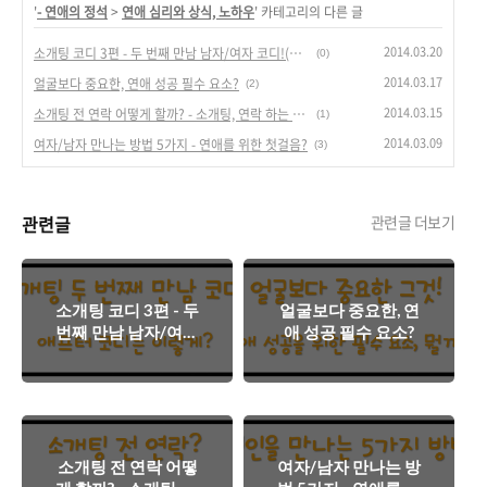
'
- 연애의 정석
>
연애 심리와 상식, 노하우
' 카테고리의 다른 글
2014.03.20
소개팅 코디 3편 - 두 번째 만남 남자/여자 코디!(소개팅 애프터 만남 코디)
(0)
2014.03.17
얼굴보다 중요한, 연애 성공 필수 요소?
(2)
2014.03.15
소개팅 전 연락 어떻게 할까? - 소개팅, 연락 하는 방법!
(1)
2014.03.09
여자/남자 만나는 방법 5가지 - 연애를 위한 첫걸음?
(3)
관련글
관련글 더보기
소개팅 코디 3편 - 두
얼굴보다 중요한, 연
번째 만남 남자/여자
애 성공 필수 요소?
코디!(소개팅 애프터
만남 코디)
소개팅 전 연락 어떻
여자/남자 만나는 방