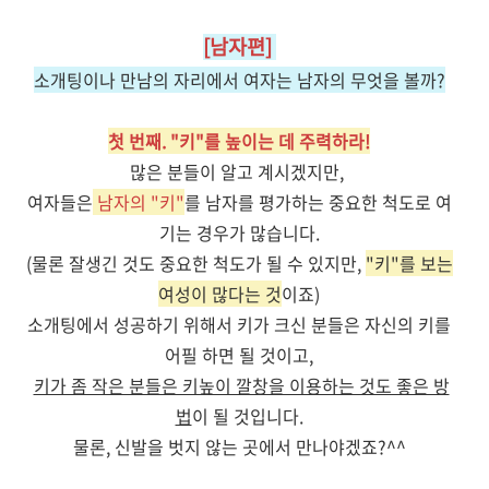
[남자편]
소개팅이나 만남의 자리에서 여자는 남자의 무엇을 볼까
?
첫 번째. "키"를 높이는 데 주력하라!
많은 분들이 알고 계시겠지만,
여자들은
남자의
"키"
를 남자를 평가하는 중요한 척도로 여
기는 경우가
많습니다.
(물론 잘생긴 것도 중요한 척도가 될 수 있지만,
"키"를 보는
여성이 많다는 것
이죠)
소개팅에서 성공하기 위해서 키가 크신 분들은 자신의 키를
어필 하면 될 것이고,
키가 좀 작은 분들은 키높이 깔창을 이용하는 것도 좋은 방
법
이 될 것입니다.
물론, 신발을 벗지 않는 곳에서 만나야겠죠?^^