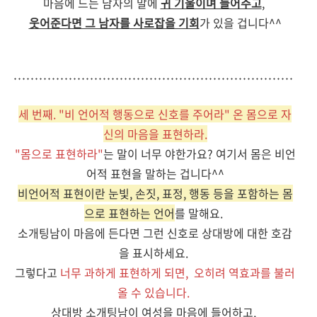
마음에 드는 남자의 말에
귀 기울이며 들어주고
,
웃어준다면 그 남자를 사로잡을 기회
가 있을 겁니다^^
세 번째. "비 언어적 행동으로 신호를 주어라" 온 몸으로 자
신의 마음을 표현하라.
"몸으로 표현하라"
는 말이 너무 야한가요? 여기서 몸은 비언
어적 표현을 말하는 겁니다^^
비언어적 표현이란 눈빛, 손짓, 표정, 행동 등을 포함하는 몸
으로 표현하는 언어
를 말해요.
소개팅남이 마음에 든다면 그런 신호로 상대방에 대한 호감
을 표시하세요.
그렇다고
너무 과하게 표현하게 되면,
오히려 역효과를 불러
올 수 있습니다.
상대방 소개팅남이 여성을 마음에 들어하고,