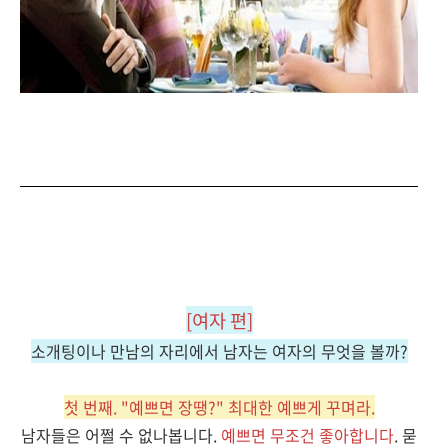
[여자
편
]
소개팅이나 만남의 자리에서 남자는 여자의 무엇을 볼까?
첫 번째. "예쁘면 장땡?" 최대한 예쁘게 꾸며라.
남자들은 어쩔 수 없나봅니다.
예쁘면 무조건
좋아합니다
. 묻