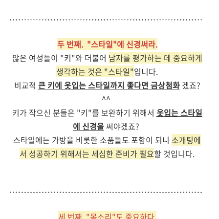
두 번째. "스타일"에 신경써라.
많은 여성들이 "키"와 더불어
남자를 평가하는 데 중요하게
생각하는 것은 "스타일"
입니다.
비교적
큰 키에 옷입는 스타일까지 좋다면 금상첨화
겠죠?
^^
키가 작으신 분들은 "키"를 보완하기 위해서
옷입는 스타일
에 신경을
써야겠죠?
스타일에는 가방을 비롯한 소품들도 포함이 되니
소개팅에
서 성공하기 위해서는 세심한 준비가 필요
할 것입니다.
세 번째. "목소리"도 중요하다.