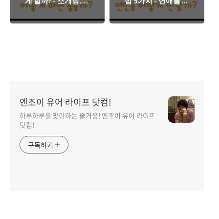
게 할까? - 소개팅, 연
법 5가지 - 연애를 위
락 하는 방법!
한 첫걸음?
엔조이 유어 라이프 닷컴!
하루하루를 맞이하는 즐거움! 엔조이 유어 라이프
닷컴!
구독하기