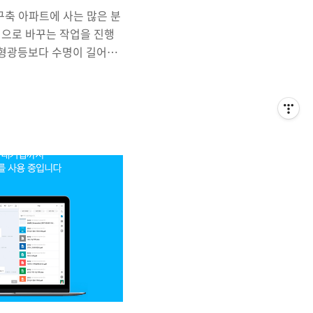
구축 아파트에 사는 많은 분
명으로 바꾸는 작업을 진행
 형광등보다 수명이 길어서
비용을 제외하면 추가 비용이
ED가 더 밝고 전력 소모량이
 적게 나온다는 이점이 있
 비교적 많이 든다는 단점이
을 획기적으로 줄일 수 있는
 것이죠.(사실 LED 교체
죠?). 저같은 경우는 33평
ED로 교체하는 대략 30만
방3, 거실, 주방 + 최근에