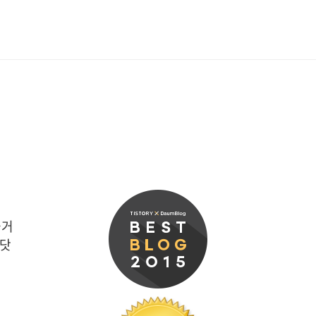
와 보관(충전)케이스.완전 무선
더 저렴하게 구입할 수도 있는 것
NOVA lite2 an..
즐거
 닷