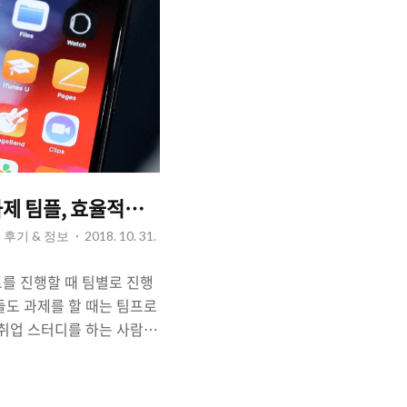
제 팀플, 효율적으로 만드는 필수 어플 5가지.
사용 후기 & 정보
2018. 10. 31.
를 진행할 때 팀별로 진행
들도 과제를 할 때는 팀프로
 취업 스터디를 하는 사람들
 하면서 자료 공유도 하고
트/팀플에서 중요한 것은 팀
료 공유라고 할 수 있는데