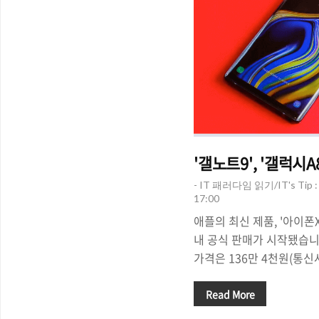
- IT 패러다임 읽기/IT's Tip
17:00
애플의 최신 제품, '아이폰XS
내 공식 판매가 시작됐습니다
가격은 136만 4천원(통신사
'아이폰XS Max' 512GB
천원(통신사)나 합니다. 
Read More
최신 제품인 만큼 109만 4