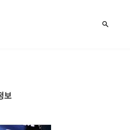
검색
 정보