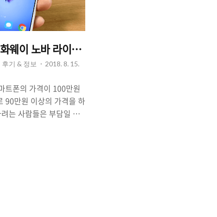
'화웨이 노바 라이트2'. 써보니 추천할 만하다?
사용 후기 & 정보
2018. 8. 15.
마트폰의 가격이 100만원
 90만원 이상의 가격을 하
려는 사람들은 부담일 수
의 다양한 기능을 사용하지
하고 '하이엔드 스마트폰'을
기 때문에 자연스럽게 '중
됩니다. 그 중에서도 '화웨
에 선보인 '화웨이 노바 라
할 만 합니다. 현재 국내 오픈
~25만원 대의 가격에 판매
/쿠폰 할인을 더 받는다면