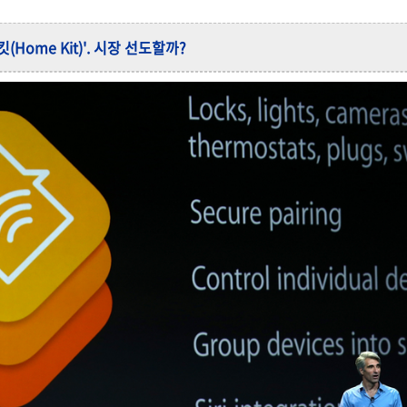
(Home Kit)'. 시장 선도할까?