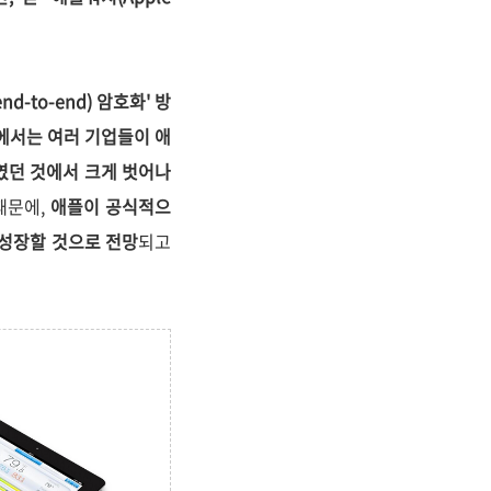
to-end) 암호화' 방
15'에서는 여러 기업들이
애
였던 것에서 크게 벗어나
때문에,
애플이 공식적으
 성장할 것으로 전망
되고