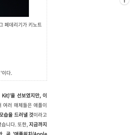
레이그 페데리기가 키노트
'이다.
Kit)'을 선보였지만, 이
내 여러 매체들은 애플이
 모습을 드러낼 것
이라고
습니다. 또한,
지금까지
, 곧 '애플워치(Apple