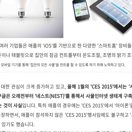
여러 기업들은 애플의 'iOS'를 기반으로 한 다양한 '스마트홈' 장비
이나 태블릿으로 집안의 잠금 컨트롤부터 온도조절, 조명의 밝기 조
모바일 기기를 통해 '집안의 모든 사물'을 컨트롤 할 수 있도록 하기 위해 노력하고 있다.
 대한 관심이 크게 증가하고 있고,
올해 1월의 'CES 2015'에서는
글은 오래전부터 '네스트(NEST)'를 통해서 사물인터넷 생태계 구축
는 것이 사실
입니다. 특히 애플의 경우에는 'CES 2015'에서 '아이
등장하면서
, 애플이 참석하지 않은 'CES 2015'행사임에도 불구하고
 있기도 했습니다.