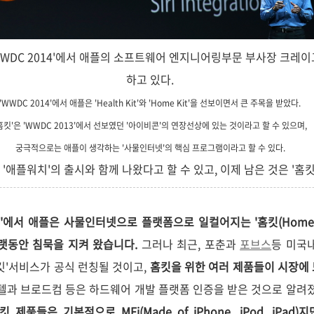
, 'WWDC 2014'에서 애플의 소프트웨어 엔지니어링부문 부사장 크
하고 있다.
'WWDC 2014'에서 애플은 'Health Kit'와 'Home Kit'을 선보이면서 큰 주목을 받았다.
홈킷'은 'WWDC 2013'에서 선보였던 '아이비콘'의 연장선상에 있는 것이라고 할 수 있으며,
궁극적으로는 애플이 생각하는 '사물인터넷'의 핵심 프로그램이라고 할 수 있다.
'애플워치'의 출시와 함께 나왔다고 할 수 있고, 이제 남은 것은 '홈킷
014'에서 애플은 사물인터넷으로 플랫폼으로 일컬어지는 '홈킷(Home 
랫동안 침묵을 지켜 왔습니다.
그러나 최근, 포춘과
포브스
등 미국
'홈킷'서비스가 공식 런칭될 것이고,
홈킷을 위한 여러 제품들이 시장에
인텔과 브로드컴 등은 하드웨어 개발 플랫폼 인증을 받은 것으로 알려졌
품들은 기본적으로 MFi(Made of iPhone, iPod, iPad)지만