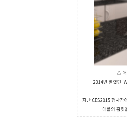
△ 애
2014년 열렸던 
지난 CES2015 행사장
애플의 홈킷