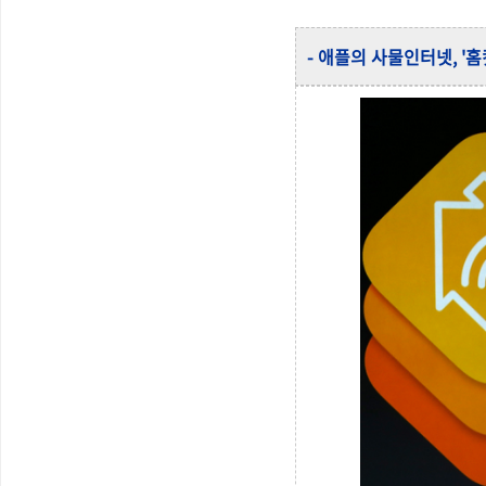
- 애플의 사물인터넷, '홈킷