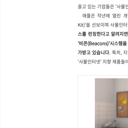
끌고 있는 기업들은 '사물인터넷
애플은 작년에 열린 개발자회의 
Kit)'을 선보이며 사물
스를 런칭한다고 알려지면서
'비콘(Beacons)'시스템
가받고 있습니다
. 특히,
'사물인터넷' 지향 제품들