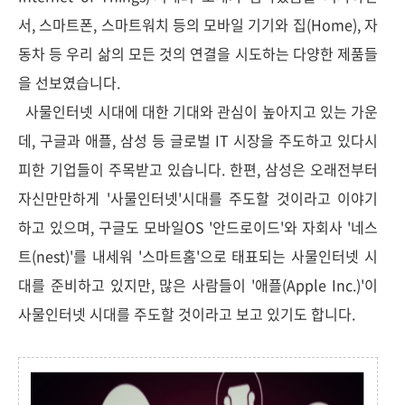
서, 스마트폰, 스마트워치 등의 모바일 기기와 집(Home), 자
동차 등 우리 삶의 모든 것의 연결을 시도하는 다양한 제품들
을 선보였습니다.
사물인터넷 시대에 대한 기대와 관심이 높아지고 있는 가운
데,
구글과 애플, 삼성 등
글로벌 IT 시장을
주도하고 있다시
피한 기업들이 주목받고 있습니다. 한편, 삼성은 오래전부터
자신만만하게 '사물인터넷'시대를 주도할 것이라고 이야기
하고 있으며, 구글도 모바일OS '안드로이드'와 자회사 '네스
트(nest)'를 내세워 '스마트홈'으로 태표되는 사물인터넷 시
대를 준비하고 있지만, 많은 사람들이 '애플(Apple Inc.)'이
사물인터넷 시대를 주도할 것이라고 보고 있기도 합니다.