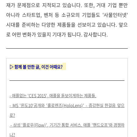
재가 문제점으로 지적되고 있습니다. 또한,
거대 기업 뿐만
아니라 스타트업, 벤처 등 소규모의 기업들도 '사물인터넷'
시대를 준비하는 다양한 제품들을 선보이고 있습니다. 앞으
로 어떤 변화가 있을지 기대가 됩니다. 감사합니다.
▷ 함께 볼 만한 글, 이건 어때요?
- 애플없는 'CES 2015', 애플을 돋보이게하는 제품들.
- MS '윈도10'공개와 '홀로렌즈(HoloLens)' - 증강현실 한걸음 앞으
로?
- 삼성 '플로우(Flow)', 기기간 통합 서비스. 애플 '핸드오프'와 경쟁하
나?