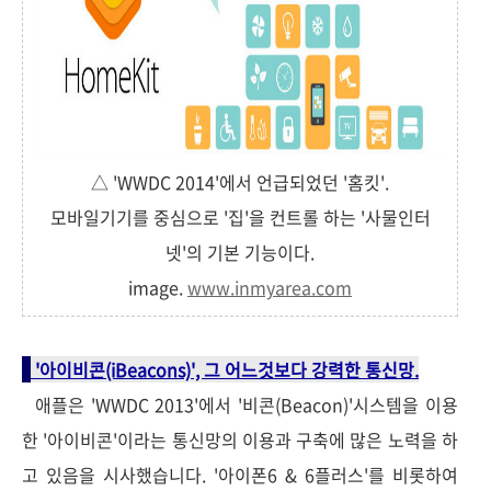
△ 'WWDC 2014'에서 언급되었던 '홈킷'.
모바일기기를 중심으로 '집'을 컨트롤 하는 '사물인터
넷'의 기본 기능이다.
image.
www.inmyarea.com
'아이비콘(iBeacons)', 그 어느것보다 강력한 통신망.
애플은 'WWDC 2013'에서 '비콘(Beacon)'시스템을 이용
한 '아이비콘'이라는 통신망의 이용과 구축에 많은 노력을 하
고 있음을 시사했습니다. '아이폰6 & 6플러스'를 비롯하여