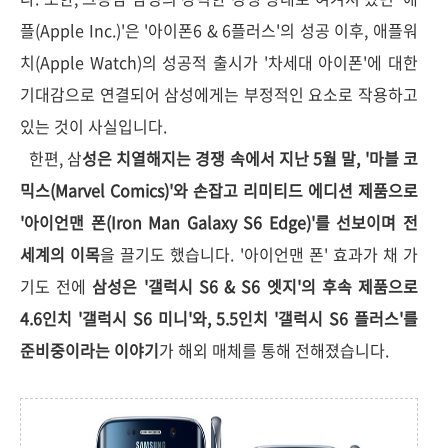
플(Apple Inc.)'은 '아이폰6 & 6플러스'의 성공 이후, 애플워
치(Apple Watch)의 성공적 출시가 '차세대 아이폰'에 대한
기대감으로 연결되어 삼성에게는 부정적인 요소로 작용하고
있는 것이 사실입니다.
한편, 삼
성은 치열해지는 경쟁 속에서 지난 5월 말, '마블 코
믹스(Marvel Comics)'와 손잡고 리미티드 에디션 제품으로
'아이언맨 폰(Iron Man Galaxy S6 Edge)'를 선보이며 전
세계의 이목
을 끌기도 했습니다. '아이언맨 폰' 효과가 채 가
기도 전에
삼성은 '갤럭시 S6 & S6 엣지'의 후속 제품으로
4.6인치 '갤럭시 S6 미니'와, 5.5인치 '갤럭시 S6 플러스'를
준비중이라는 이야기
가 해외 매체를 통해 전해졌습니다.