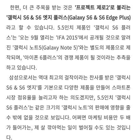
한편, 더 큰 주목을 받는 것은
'프로젝트 제로2'로 불리는
'갤럭시 S6 & S6 엣지 플러스(Galaxy S6 & S6 Edge Plus)
라고 할 수 있습니다. 5.5인치 제품인 '갤럭시 S6 플러
스'는 '오는 9월 열리는 'IFA 2015'에서 공개될 것으로 알려
진 '갤럭시 노트5(Galaxy Note 5)'와는 별도의 제품으로 제
작되며, '
아이폰 6플러스'의 경쟁 제품이 될 것이라는 추측을
하고 있습니다.
삼성으로서는 역대 최고의 걸작이라는 찬사를 받은 '갤럭시
S6 & S6 엣지'를 기본으로 다양한 제품을 만들어 스마트폰
시장 점유율을 늘리고자 하는 의도겠지만, 5.5인치 '갤럭시
S6 플러스'는 같은 크기의 '갤럭시 노트'의 판매에 영향을 줄
수 밖에 없을 것으로 보입니다. 어쩌면 마케팅 비용만 두 배
가 들어가는, 제 살 깎아먹는 일이 벌어질 수도 있는 것입니
다.