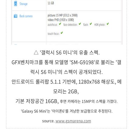
△ '갤럭시 S6 미니'의 유출 스펙.
GFX벤치마크를 통해 모델명 'SM-G9198'로 불리는 '갤
럭시 S6 미니'의 스펙이 공개되었다.
안드로이드 롤리팝 5.1.1 기반에, 1280x768 해상도, 메
모리는 2GB,
기본 저장공간 16GB,
후면 카메라는 15MP의 스펙을 가졌다.
'Galaxy S6 Mini'는 '아이폰6'를 겨냥한 보급형으로 추정된다.
source.
www.gsmarena.com