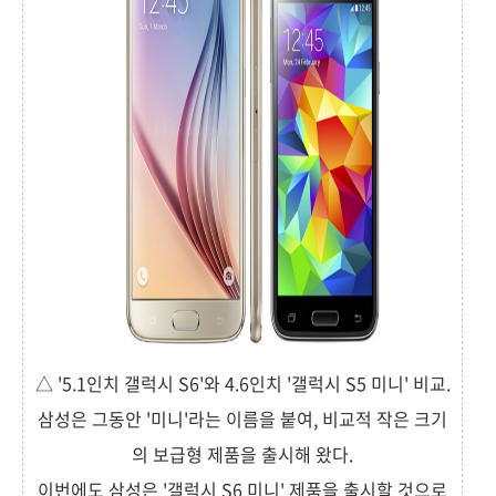
△ '5.1인치 갤럭시 S6'와 4.6인치 '갤럭시 S5 미니' 비교.
삼성은 그동안 '미니'라는 이름을 붙여, 비교적 작은 크기
의 보급형 제품을 출시해 왔다.
이번에도 삼성은 '갤럭시 S6 미니' 제품을 출시할 것으로