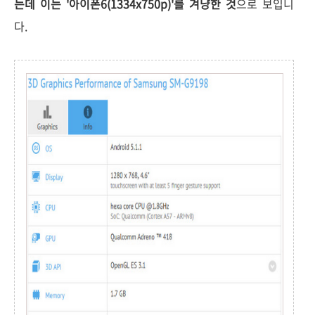
는데 이는 '아이폰6(1334x750p)'를 겨냥한 것
으로 보입니
다.