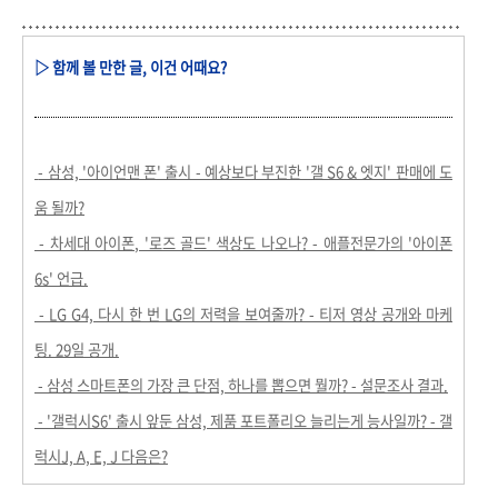
▷ 함께 볼 만한 글, 이건 어때요?
- 삼성, '아이언맨 폰' 출시 - 예상보다 부진한 '갤 S6 & 엣지' 판매에 도
움 될까?
- 차세대 아이폰, '로즈 골드' 색상도 나오나? - 애플전문가의 '아이폰
6s' 언급.
- LG G4, 다시 한 번 LG의 저력을 보여줄까? - 티저 영상 공개와 마케
팅. 29일 공개.
- 삼성 스마트폰의 가장 큰 단점, 하나를 뽑으면 뭘까? - 설문조사 결과.
- '갤럭시S6' 출시 앞둔 삼성, 제품 포트폴리오 늘리는게 능사일까? - 갤
럭시J, A, E, J 다음은?