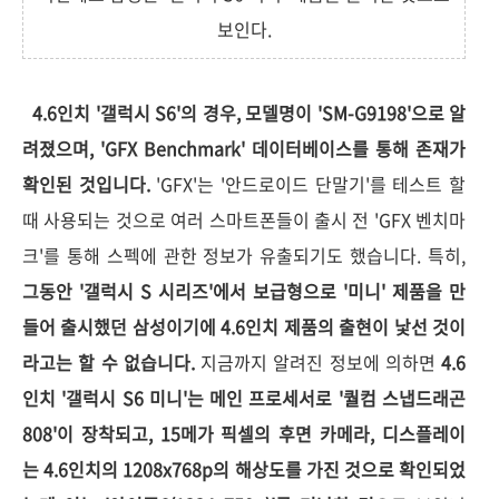
보인다.
4.6인치 '갤럭시 S6'의 경우, 모델명이 'SM-G9198'으로 알
려졌으며, 'GFX Benchmark' 데이터베이스를 통해 존재가
확인된 것입니다.
'GFX'는 '안드로이드 단말기'를 테스트 할
때 사용되는 것으로 여러 스마트폰들이 출시 전 'GFX 벤치마
크'를 통해 스펙에 관한 정보가 유출되기도 했습니다. 특히,
그동안 '갤럭시 S 시리즈'에서 보급형으로 '미니' 제품을 만
들어 출시했던 삼성이기에 4.6인치 제품의 출현이 낯선 것이
라고는 할 수 없습니다.
지금까지 알려진 정보에 의하면
4.6
인치 '갤럭시 S6 미니'는 메인 프로세서로 '퀄컴 스냅드래곤
808'이 장착되고, 15메가 픽셀의 후면 카메라, 디스플레이
는 4.6인치의 1208x768p의 해상도를 가진 것으로 확인되었