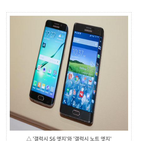
△ '갤럭시 S6 엣지'와 '갤럭시 노트 엣지'