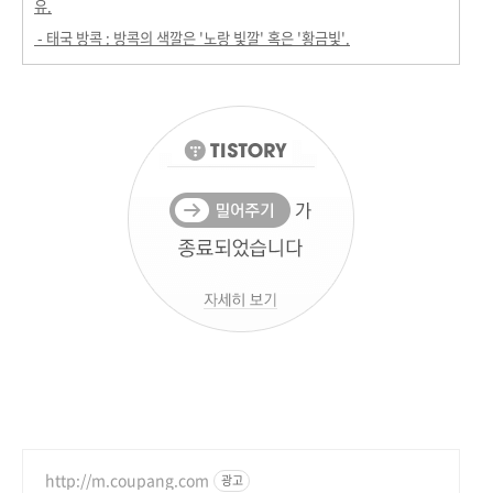
유.
- 태국 방콕 : 방콕의 색깔은 '노랑 빛깔' 혹은 '황금빛'.
http://m.coupang.com
광고