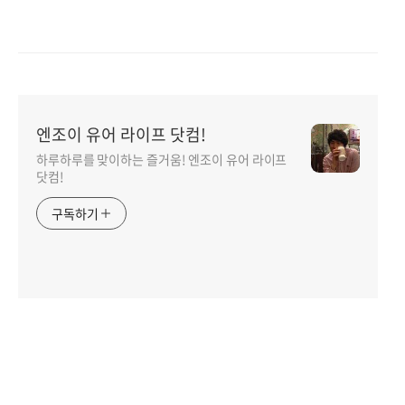
엔조이 유어 라이프 닷컴!
하루하루를 맞이하는 즐거움! 엔조이 유어 라이프
닷컴!
구독하기