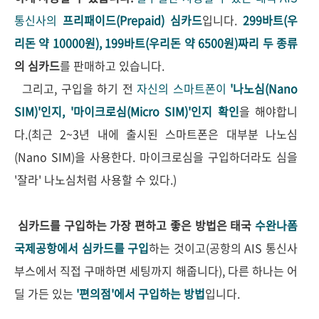
통신사의
프리패이드(Prepaid) 심카드
입니다.
299바트(우
리돈 약 10000원), 199바트(우리돈 약 6500원)짜리 두 종류
의 심카드
를 판매하고 있습니다.
그리고, 구입을 하기 전
자신의 스마트폰이
'나노심(Nano
SIM)'인지, '마이크로심(Micro SIM)'인지 확인
을 해야합니
다.(최근 2~3년 내에 출시된 스마트폰은 대부분 나노심
(Nano SIM)을 사용한다. 마이크로심을 구입하더라도 심을
'잘라' 나노심처럼 사용할 수 있다.)
심카드를 구입하는 가장 편하고 좋은 방법은 태국
수완나폼
국제공항에서 심카드를 구입
하는 것이고(공항의 AIS 통신사
부스에서 직접 구매하면 세팅까지 해줍니다), 다른 하나는 어
딜 가든 있는
'편의점'에서 구입하는 방법
입니다.