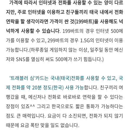
가격에 따라서 인터넷과 전화를 사용할 수 있는 양이 다르
지만, 주로 인터넷을 이용하고 친구들끼리 태국 내에서 전화
연락을 할 생각이라면 가격이 싼 것(199바트)을 사용해도 넉
넉하게 사용할 수 있습니다
. 199바트의 경우 인터넷 500메
가를 이용할 수 있고, 299바트의 경우 1.5G의 인터넷이 이용
가능합니다.(하루종일 게임하지 않는 이상, 일주일 동안 메신
저와 SNS를 열심히 써도 500메가 쓰기 힘듭니다.)
'트래블러 심'카드는
국내(태국)전화를 사용할 수 있고,
국
제 전화를 약 20분 정도(한국) 사용 가능
합니다. 친구끼리 여
행갔을 때, 메신저나 전화로 바로바로 연락을 할 수 있다는
장점이 있죠^^ 그리고 한국으로도 짧은 통화가
가능하다는
점도 큰 매력입니다. 요금이 다 소진되면, 전화가 되지 않기
때문에 요금 폭탄 맞을 일도 없습니다.