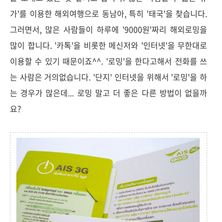
가'를 이용한 해외여행으로 동남아, 특히 '태국'을 찾습니다.
그러면서,
많은 사람들이 하루에 '9000원'짜리 해외로밍을
많이 합니다. '카톡'을 비롯한 메신저와 '인터넷'을 무한대로
이용할 수 있기 때문이죠^^.
'로밍'을 한다고해서 전화를 쓰
는 사람은 거의없습니다. '단지' 인터넷을 위해서 '로밍'을 하
는 경우가 많은데... 로밍 말고 더 좋은 다른 방법이 없을까
요?