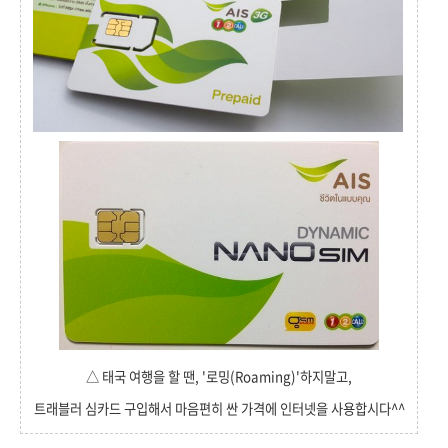
△ 태국 여행을 할 땐, '로밍(Roaming)'하지말고,
트래블러 심카드 구입해서 마음편히 싼 가격에 인터넷을 사용합시다^^