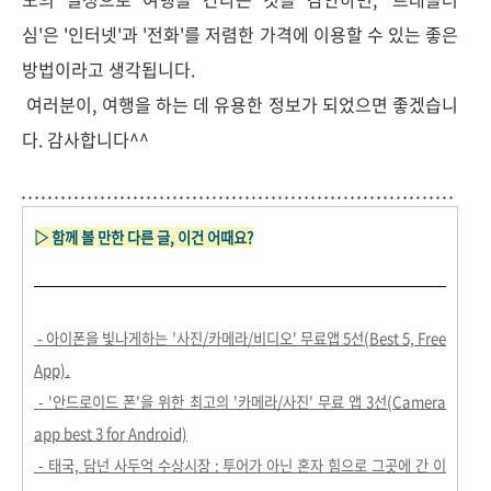
심'은 '인터넷'과 '전화'를 저렴한 가격에 이용할 수 있는 좋은
방법이라고 생각됩니다.
여러분이, 여행을 하는 데 유용한 정보가 되었으면 좋겠습니
다. 감사합니다^^
▷ 함께 볼 만한 다른 글, 이건 어때요?
- 아이폰을 빛나게하는 '사진/카메라/비디오' 무료앱 5선(Best 5, Free
App).
- '안드로이드 폰'을 위한 최고의 '카메라/사진' 무료 앱 3선(Camera
app best 3 for Android)
- 태국, 담넌 사두억 수상시장 : 투어가 아닌 혼자 힘으로 그곳에 간 이