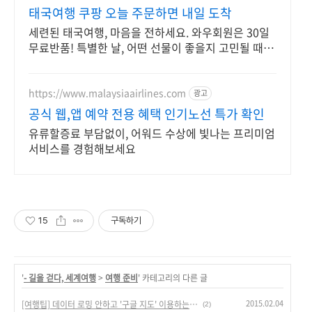
태국여행 쿠팡 오늘 주문하면 내일 도착
세련된 태국여행, 마음을 전하세요. 와우회원은 30일
무료반품! 특별한 날, 어떤 선물이 좋을지 고민될 때 쿠
팡에서 찾아보세요.
https://www.malaysiaairlines.com
광고
공식 웹,앱 예약 전용 혜택 인기노선 특가 확인
유류할증료 부담없이, 어워드 수상에 빛나는 프리미엄
서비스를 경험해보세요
15
구독하기
'
- 길을 걷다, 세계여행
>
여행 준비
' 카테고리의 다른 글
2015.02.04
[여행팁] 데이터 로밍 안하고 '구글 지도' 이용하는 방법
(2)