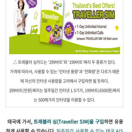
△ 트래블러 심카드는 '299바트'와 '199바트'짜리 두 종류가 있다.
가격에 따라서, 사용할 수 있는 '인터넷 용량'과 '전화량'은 다르기 때문
에 자신의 인터넷 사용량을 고려해서 구입하면 될 듯하다.
299바트(만원)짜리는 일주일간 인터넷 1.5기가, 199바트(6500원)짜리
는 500메가의 인터넷을 이용할 수 있다.
태국에 가서,
트래블러 심(Traveller SIM)을 구입
하면 유용
하게 사용할 수 있습니다.
일주일간 사용할 수 있는 태국 AIS