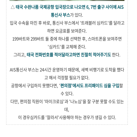
△
태국 수완나품 국제공항 입국장으로 나오면 6, 7번 출구 사이에 AIS
통신사 부스
가 있다.
입국 수속을 마친 후 바로, 통신사 부스에서 '트래블러 심카드'를 달라고
하면 요금표를 보여준다.
199바트와 299바트 둘 중에 하나를 선택한 후, 스마트폰을 보여주면
'심카드'를 교체해 준다.
그리고,
태국 전화번호를 적어달라고하면 친절히 적어주기도
한다.
AIS통신사 부스는 24시간 운영하기 때문에, 새벽 비행기로 도착을 했다
고 해서 걱정할 필요가 없다.
공항에서 구입하지 못했다면, '
편의점'에서도 프리패이드 심을 구입
할
수 있다.
다만, 편의점 직원이 '마이크로심'과 '나노심'을 잘 구분 못할 수도 있는
데,
이 경우심카드를 '잘라서'사용해야 하는 경우가 생길 수 있다.