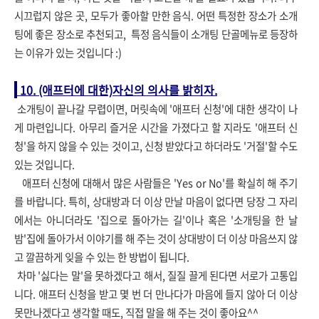
시끄럽지 않은 곳, 모두가 좋아할 만한 음식. 어떤 특정한 장소가 소개
팅에 좋은 장소로 추천되고, 특정 음식들이 소개팅 단골메뉴로 등장하
는 이유가 있는 것입니다 :)
10. (애프터에 대한)자신의 의사를 밝히자.
소개팅이 끝나갈 무렵이면, 머릿속에 '애프터 신청'에 대한 생각이 나
게 마련입니다. 아무리 즐거운 시간을 가졌다고 할 지라도 '애프터 신
청'을 하지 않을 수 있는 것이고, 신청 받았다고 하더라도 '거절'할 수도
있는 것입니다.
애프터 신청에 대해서 많은 사람들은 'Yes or No'를 확실히 해 주기
를 바랍니다. 특히, 상대방과 더 이상 만날 마음이 없다면 당장 그 자리
에서는 아니더라도 '집으로 돌아가는 길'이나 혹은 '소개팅을 한 날
밤'집에 돌아가서 이야기를 해 주는 것이 상대방이 더 이상 마음쓰지 않
고 깔끔하게 잊을 수 있는 한 방법이 됩니다.
차마 '싫다는 말'을 못하겠다고 해서, 질질 끌게 된다면 서로가 고통입
니다. 애프터 신청을 받고 몇 번 더 만나다가 마음에 들지 않아 더 이상
못만나겠다고 생각할 때도, 직접 말을 해 주는 것이 좋아요^^