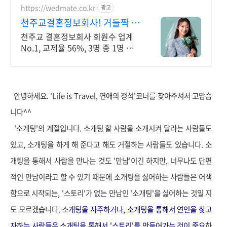
https://wedmate.co.kr
광고
천주교결혼정보회사! 거들짝 이
상형 프로필 무료 받아보기
천주교 결혼정보회사 회원수 업계
No.1, 교제율 56%, 3명 중 1명 지
인소개
안녕하세요. 'Life is Travel, 연애의 정석'코너를 찾아주셔서 고맙습
니다^^
'소개팅'의 계절입니다. 소개팅 할 사람을 소개시켜 달라는 사람들도
있고, 소개팅을 하게 해 준다고 해도 거절하는 사람들도 있습니다. 소
개팅을 통해서 사람을 만나는 것도 '만남'이긴 하지만, 너무나도 단편
적인 만남이라고 할 수 있기 때문에 소개팅을 싫어하는 사람들은 어색
함으로 시작되는, '스토리'가 없는 만남인 '소개팅'을 싫어하는 것일 지
도 모르겠습니다. 소
개팅을 자주하거나, 소개팅을 통해서 연인을 찾고
자하는 사람들은 소개팅을 통해서 '스토리'를 만들어가는 것이 중요
하