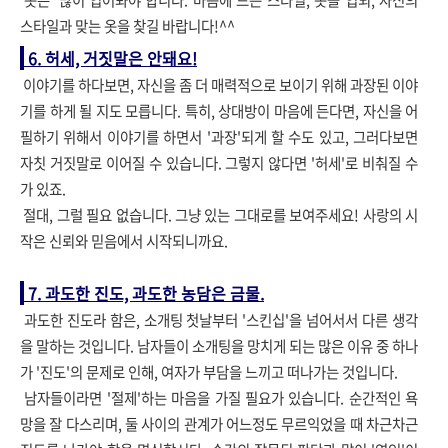
옷은 '많이'입어봐야 합니다. 마음에 드는 스타일, 옷을 입되, 자신의
스타일과 맞는 옷을 찾길 바랍니다!^^
6. 허세, 거짓말은 안돼요!
이야기를 하다보면, 자신을 좀 더 매력적으로 보이기 위해 과장된 이야
기를 하게 될 지도 모릅니다. 특히, 상대방이 마음에 든다면, 자신을 어
필하기 위해서 이야기를 하면서 '과장'되게 할 수도 있고, 그러다보면
자칫 거짓말로 이어질 수 있습니다. 그렇지 않다면 '허세'로 비춰질 수
가 있죠.
절대, 그럴 필요 없습니다. 그냥 있는 그대로를 보여주세요! 사랑의 시
작은 신뢰와 믿음에서 시작되니까요.
7. 과도한 진도, 과도한 농담은 금물.
과도한 진도라 함은, 소개팅 첫날부터 '스킨십'을 넘어서서 다른 생각
을 말하는 것입니다. 남자들이 소개팅을 망치게 되는 많은 이유 중 하나
가 '진도'의 문제로 인해, 여자가 부담을 느끼고 떠나가는 것입니다.
남자들이라면 '절제'하는 마음을 가질 필요가 있습니다. 순간적인 욕
망을 잘 다스리며, 둘 사이의 관계가 어느정도 무르익었을 때 차근차근