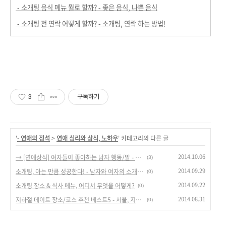
- 소개팅 음식 메뉴 뭘로 할까? - 좋은 음식, 나쁜 음식
- 소개팅 전 연락 어떻게 할까? - 소개팅, 연락 하는 방법!
3
구독하기
'
- 연애의 정석
>
연애 심리와 상식, 노하우
' 카테고리의 다른 글
2014.10.06
→ [연애상식] 여자들이 좋아하는 남자 행동/말 - BEST 10.
(3)
2014.09.29
소개팅, 아는 만큼 성공한다! - 남자와 여자의 소개팅에 관한 생각차이.
(0)
2014.09.22
소개팅 장소 & 식사 메뉴, 어디서 무엇을 어떻게?
(0)
2014.08.31
지하철 데이트 장소/코스 추천 베스트5 - 서울, 지하철타고 연애하자!
(0)