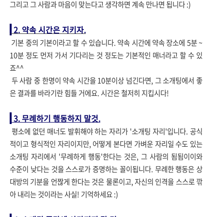
그리고 그 사람과 마음이 맞는다고 생각하면 계속 만나면 됩니다 :)
2. 약속 시간은 지키자.
기본 중의 기본이라고 할 수 있습니다. 약속 시간에 약속 장소에 5분 ~
10분 정도 먼저 가서 기다리는 것 정도는 기본적인 매너라고 할 수 있
죠^^
두 사람 중 한명이 약속 시간을 10분이상 넘긴다면, 그 소개팅에서 좋
은 결과를 바라기란 힘들 거에요. 시간은 철저히 지킵시다!
3. 무례하기 행동하지 말것.
평소에 없던 매너도 발휘해야 하는 자리가 '소개팅 자리'입니다. 공식
적이고 형식적인 자리이지만, 어떻게 본다면 가벼운 자리일 수도 있는
소개팅 자리에서 '무례하게 행동'한다는 것은, 그 사람의 됨됨이이와
수준이 낮다는 것을 스스로가 증명하는 꼴이됩니다. 무례한 행동은 상
대방의 기분을 언짢게 한다는 것은 물론이고, 자신의 인격을 스스로 깎
아 내리는 것이라는 사실! 기억하세요 :)