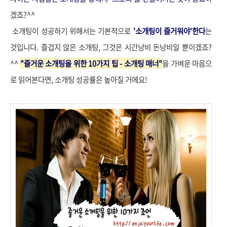
겠죠?^^
소개팅이 성공하기 위해서는 기본적으로
'소개팅이 즐거워야'한다
는
것입니다. 즐겁지 않은 소개팅, 그것은 시간낭비 돈낭비일 뿐이겠죠?
^^
"즐거운 소개팅을 위한 10가지 팁 - 소개팅 매너"
을 가벼운 마음으
로 읽어본다면, 소개팅 성공률은 높아질 거에요!