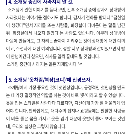
4. 소개팅 중간에 사라지지 말 것.
소개팅에 관한 이야기를 듣다보면, 간혹 소개팅 중에 갑자기 상대방이
사라졌다는 이야기를 접하기도 합니다. 갑자기 전화를 받더니 "급한일
이 생겼다"면서 자리를 뜨는 사람들, 화장실에 다녀온다는 말을 남긴
뒤 '화장실에서 나오지 않았다'는 사람도 있습니다.
아무리 상대방이
마음에 안들어도, 그 자리는 끝까지 지켜주는 것이 상대방에 대한 예의
이고, 주선자에 대한 예의입니다. 정말 너무 상대방과 같이있으면서 밥
이 안넘어간다 싶으면, 식사를 일찍 끝내도 될 것입니다.
소개팅 중간에 사라지는 일은 자제합시다 ^^
5. 소개팅 '옷차림/복장(코디)'에 신경쓰자.
소개팅에서 가장 중요한 것이 첫인상입니다. 긍정적인 첫인상을 만드
는 데 가장 결정적인 역할을 하는 것이 바로 '옷'이라고 할 수 있습니다.
옷을 입는 스타일은 사람마다 다르지만, 자신에게 가장 잘 어울리게 입
어야 합니다. 안타깝게도, 대다수의 잡지나 쇼핑몰에는 훤칠한 사람들
이 비율 좋은 몸을 가지고 옷을 입기 때문에 옷발이 좋아 보이는 것인
데, 우리의 실상은 그렇지 않습니다.