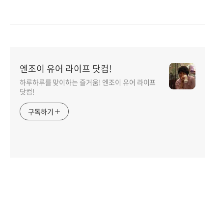
엔조이 유어 라이프 닷컴!
하루하루를 맞이하는 즐거움! 엔조이 유어 라이프
닷컴!
구독하기