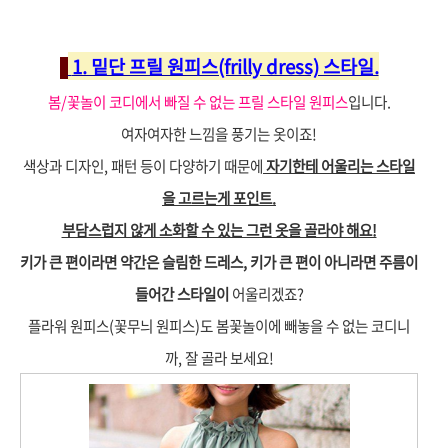
1. 밑단 프릴 원피스(frilly dress) 스타일.
봄/꽃놀이 코디에서 빠질 수 없는 프릴 스타일 원피스
입니다.
여자여자한 느낌을 풍기는 옷이죠!
색상과 디자인, 패턴 등이 다양하기 때문에
자기한테 어울리는 스타일
을 고르는게 포인트.
부담스럽지 않게 소화할 수 있는 그런 옷을 골라야 해요!
키가 큰 편이라면 약간은 슬림한 드레스,
키가 큰 편이 아니라면 주름이
들어간 스타일이
어울리겠죠?
플라워 원피스(꽃무늬 원피스)도 봄꽃놀이에 빼놓을 수 없는 코디니
까, 잘 골라 보세요!