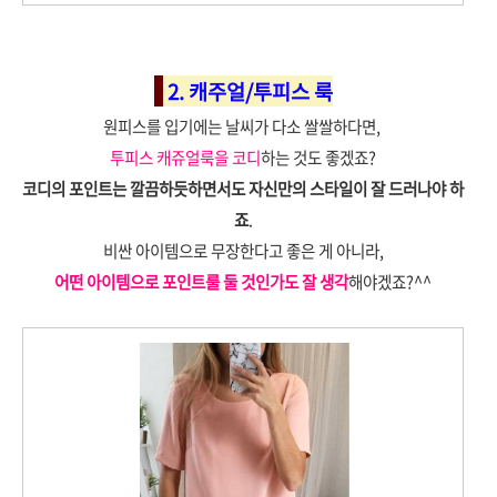
2. 캐주얼/투피스 룩
원피스를 입기에는 날씨가 다소 쌀쌀하다면,
투피스 캐쥬얼룩을 코디
하는 것도 좋겠죠?
코디의 포인트는 깔끔하듯하면서도 자신만의 스타일이 잘 드러나야 하
죠
.
비싼 아이템으로 무장한다고 좋은 게 아니라,
어떤 아이템으로 포인트룰 둘 것인가도 잘 생각
해야겠죠?^^