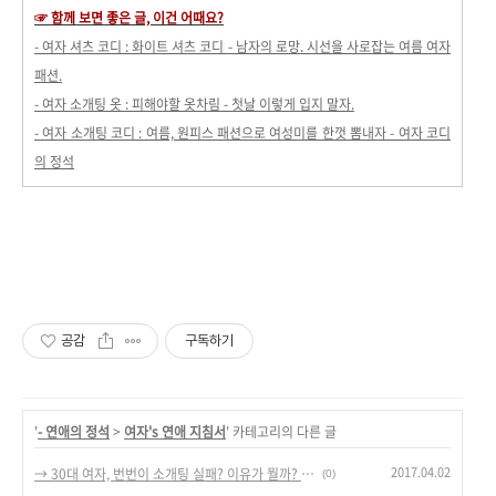
☞ 함께 보면 좋은 글, 이건 어때요?
- 여자 셔츠 코디 : 화이트 셔츠 코디 - 남자의 로망. 시선을 사로잡는 여름 여자
패션.
- 여자 소개팅 옷 : 피해야할 옷차림 - 첫날 이렇게 입지 말자.
- 여자 소개팅 코디 : 여름, 원피스 패션으로 여성미를 한껏 뽐내자 - 여자 코디
의 정석
공감
구독하기
'
- 연애의 정석
>
여자's 연애 지침서
' 카테고리의 다른 글
2017.04.02
→ 30대 여자, 번번이 소개팅 실패? 이유가 뭘까? 성공하려면 어떻게?
(0)