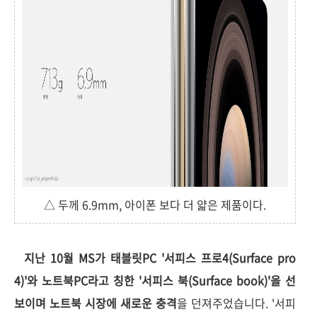
△ 두께 6.9mm, 아이폰 보다 더 얇은 제품이다.
지난 10월 MS가 태블릿PC '서피스 프로4(Surface pro
4)'와 노트북PC라고 칭한 '서피스 북(Surface book)'을 선
보이며 노트북 시장에 새로운 충격
을 던져주었습니다. '서피