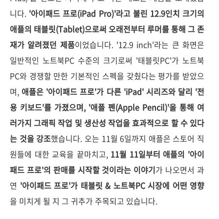
니다.
'아이패드 프로(iPad Pro)'라고 불린 12.9인치 크기의
애플의 태블릿(Tablet)으로써 오래전부터 루머를 통해 그 존
재가 알려졌던 제품
이었습니다. '12.9 inch'라는 큰 화면은
일반적인 노트북PC 수준의 크기로써 '태블릿PC'가 노트북
PC와 경쟁할 만한 기본적인 스펙을 갖췄다는 평가를 받았으
며,
애플은 '아이패드 프로'가 다른 'iPad' 시리즈와 달리 '전
용 키보드'를 가졌으며, '애플 펜(Apple Pencil)'을 통해 여
러가지 그래픽 작업 및 생산성 작업을 효과적으로 할 수 있다
는 것을 강조
했습니다. 오는 11월 6일까지 애플은 스토어 직
원들에 대한 교육을 끝마치고,
11월 11일부터 애플의 '아이
패드 프로'의 판매를 시작할 것이라는 이야기
가 나오면서 과
연
'아이패드 프로'가 태블릿 & 노트북PC 시장에 어떤 영향
을 미치게 될 지 그 귀추가 주목되고 있습니다.