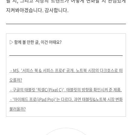
될 지, 그리고 시장의 트렌드가 어떻게 변화할 지 관심있게
지켜봐야겠습니다. 감사합니다.
▷ 함께 볼 만한 글, 이건 어때요?
- MS, '서피스 북 & 서피스 프로4' 공개. 노트북 시장의 다크호스로 떠
오를까?
- 구글의 태블릿 '픽셀C(Pixel C)', 태블릿의 방향을 확인시켜 준 제품.
- '아이패드 프로(iPad Pro)'는 다르다. 과연 태블릿&노트북 시장 변화
불러올까?