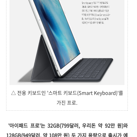
△ 전용 키보드인 '스마트 키보드(Smart Keyboard)'를
가진 프로.
'아이패드 프로'는 32GB(799달러, 우리돈 약 92만 원)와
128GB(949달러, 약 108만 원) 두 가지 용량으로 출시가 예