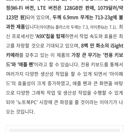
정(Wi-Fi 버전, LTE 버전은 128GB만 판매, 1079달러/약
123만 원)
되어 있으며,
두께 6.9mm 무게는 713-23g에 불
과한 제품
입니다
. 최
(아이폰6s 플러스의 두께는 7.3, 아이폰6s는 7.1)
신 프로세서인
'A9X'칩을 탑재
하면서 작업 속도와 효율은 최
고를 자랑할 것으로 기대되고 있으며,
8백 만 화소의 iSight
카메라
를 갖추고 있는 이 제품의
가장 큰 무기는 '전용 키보
드'와 '애플 펜'
이라고 할 수 있습니다. 전용 키보드를 통해서
여러가지 다양한 생산성 작업을 할 수 있게 되면서 '아이패
드'의 효율성이 크게 증가하였고, 애플 펜과 큰 화면을 바탕
으로 다양한 그래픽 작업 및 생산성 작업을 수행할 수 있게
되어 '노트북PC' 시장에 큰 파장을 줄 것이라는 이야기가 나
오는 것입니다.