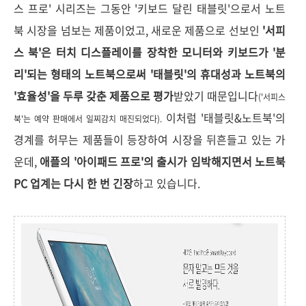
스 프로' 시리즈는 그동안 '키보드 달린 태블릿'으로서 노트
북 시장을 넘보는 제품이었고, 새로운 제품으로 선보인
'서피
스 북'은 터치 디스플레이를 장착한 모니터와 키보드가 '분
리'되는 형태의 노트북으로써 '태블릿'의 휴대성과 노트북의
'효율성'을 두루 갖춘 제품으로 평가
받았기 때문입니다
('서피스
이처럼 '태블릿&노트북'의
북'는 예약 판매에서 일찌감치 매진되었다).
경계를 허무는 제품들이 등장하여 시장을 뒤흔들고 있는 가
운데,
애플의 '아이패드 프로'의 출시가 임박해지면서 노트북
PC 업계는 다시 한 번 긴장
하고 있습니다.