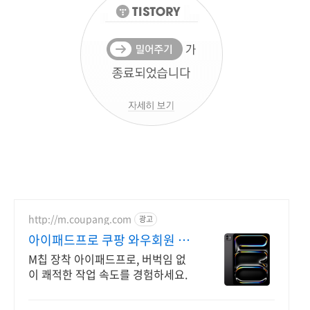
http://m.coupang.com
광고
아이패드프로 쿠팡 와우회원 무
제한 무료배송
M칩 장착 아이패드프로, 버벅임 없
이 쾌적한 작업 속도를 경험하세요.