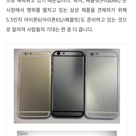
으로 예측되고 있기 때문입니다. 특히, 패블릿(Phablet) 폰
시장에서 맹위를 떨치고 있는 삼성 제품을 견제하기 위해
5.5인치 아이폰6(아이폰6S/i패블릿)도 준비하고 있는 것으
로 알려져 사람들의 기대는 한 층 더 큽니다.