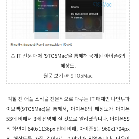
△ IT 전문 매체 '9TO5Mac'을 통해해 공개된 아이폰6의
해상도.
원문 보기 ☞
9TO5Mac
며칠 전 애플 소식을 전문적으로 다루는 IT 매체인 나인투파
이브맥(9TO5Mac)을 통해서, 아이폰6의 해상도가 아이폰
5S에 비해서 3배 선명해 질 것으로 알려졌습니다. 아이폰5S
의 화면이 640x1136px 인데 비해, 아이폰6는 960x1704px
의 해상도를 가질 것이라는 이야기가 있었습니다. 더욱이