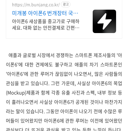
세요.
https://m.bunjang.co.kr/
광고
미개봉 아이폰6 번개장터 국내
최대 브랜드 중고거래
아이폰6 새상품을 중고가로 구매하
세요. 대화 없는 안전결제로 간편하
게! 전국 각지에서 올라오는 전국구
최다 상품 매일 10만 개 이상의 신
규 상품 업로드
애플과 글로벌 시장에서 경쟁하는 스마트폰 제조사들의 '아
이폰6'에 대한 견제에도 불구하고 애플의 차기 스마트폰인
'아이폰6'에 관한 루머가 끊임없이 나오면서, 많은 사람들의
관심을 받고 있습니다. 그런 가운데, 사실상 아이폰6의 목업
(Mockup)제품과 함께 각종 유출 사진과 스펙, 내부 정보 등
이 흘러나오면서 사실상 아이폰6가 공개된 것이나 마찬가지
라는 말이 있습니다. 그동안 아이폰이 나오기 전에 수많은 루
머들이 있어왔지만 아이폰6에 관한 루머는 이전에 있어왔던
관심보다 더 뜨거운 관심을 받고 있는 듯한 느낌이 듭니다.