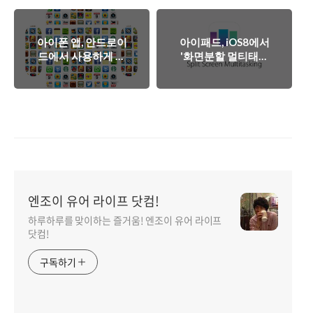
아이폰 앱, 안드로이
아이패드, iOS8에서
드에서 사용하게 될
'화면분할 멀티태스
까?
킹' 기능 추가 되나?
엔조이 유어 라이프 닷컴!
하루하루를 맞이하는 즐거움! 엔조이 유어 라이프
닷컴!
구독하기