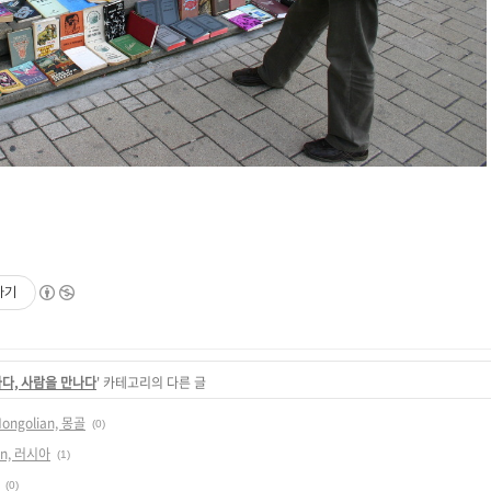
하기
다, 사람을 만나다
' 카테고리의 다른 글
ngolian, 몽골
(0)
an, 러시아
(1)
(0)