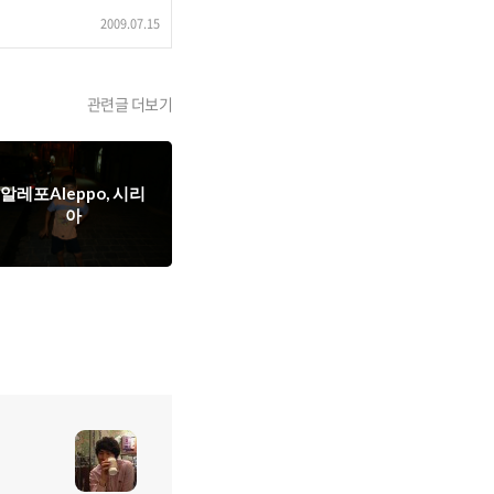
2009.07.15
관련글 더보기
알레포Aleppo, 시리
아