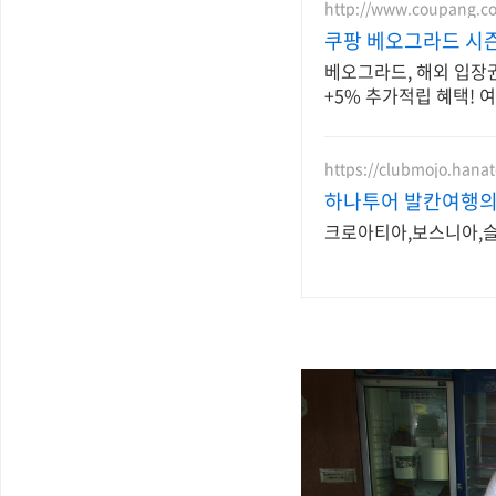
http://www.coupang.c
쿠팡 베오그라드 시
베오그라드, 해외 입장권
+5% 추가적립 혜택! 
https://clubmojo.hana
하나투어 발칸여행의
크로아티아,보스니아,슬