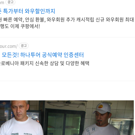
om
광고
즌 특가부터 와우할인까지
 빠른 예약, 안심 환불, 와우회원 추가 캐시적립 신규 와우회원 최대
여행도 이제 쿠팡에서!
tour.com/
광고
 모든것! 하나투어 공식예약 인증센터
로베니아 패키지 신속한 상담 및 다양한 혜택