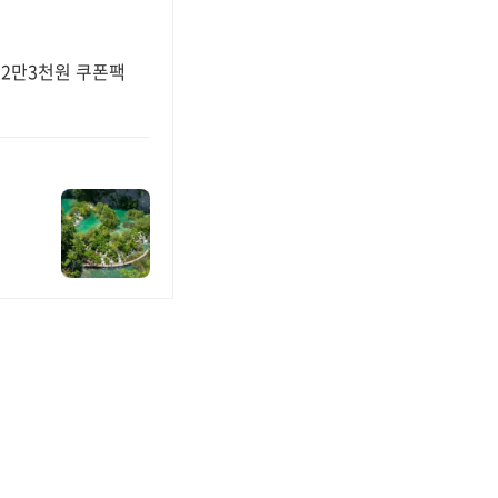
 2만3천원 쿠폰팩