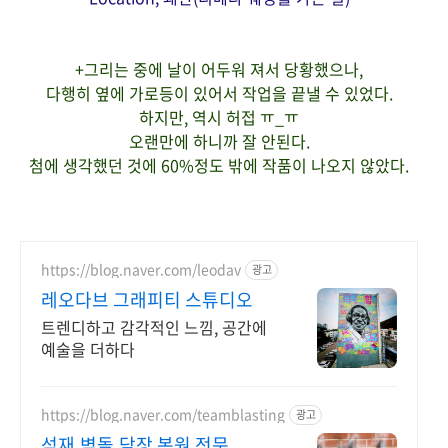
+그리는 중에 날이 어두워 져서 당황했으나,
다행히 옆에 가로등이 있어서 작업을 끝낼 수 있었다.
하지만, 역시 허접 ㅠ_ㅠ
오랜만에 하니까 잘 안된다.
첨에 생각했던 것에 60%정도 밖에 작품이 나오지 않았다.
https://blog.naver.com/leodav
광고
레오다브 그래피티 스튜디오
트렌디하고 감각적인 느낌, 공간에
예술을 더하다
https://blog.naver.com/teamblasting
광고
석재,벽돌,담장 복원 전문