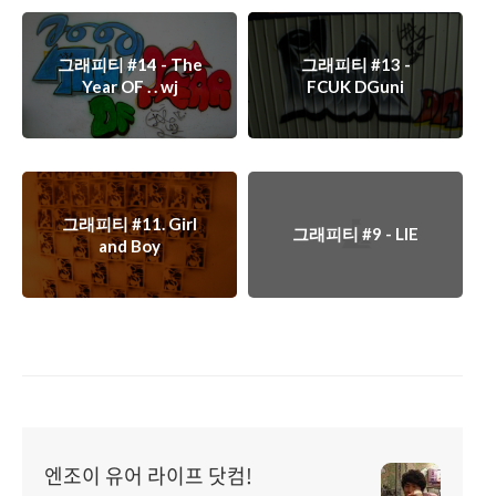
그래피티 #14 - The
그래피티 #13 -
Year OF . . wj
FCUK DGuni
그래피티 #11. Girl
그래피티 #9 - LIE
and Boy
엔조이 유어 라이프 닷컴!