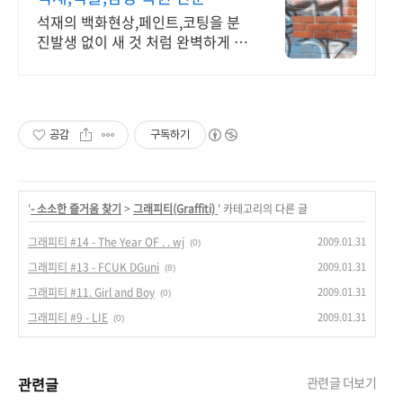
석재의 백화현상,페인트,코팅을 분
진발생 없이 새 것 처럼 완벽하게 복
원!
공감
구독하기
'
- 소소한 즐거움 찾기
>
그래피티(Graffiti)
' 카테고리의 다른 글
2009.01.31
그래피티 #14 - The Year OF . . wj
(0)
2009.01.31
그래피티 #13 - FCUK DGuni
(8)
2009.01.31
그래피티 #11. Girl and Boy
(0)
2009.01.31
그래피티 #9 - LIE
(0)
관련글
관련글 더보기