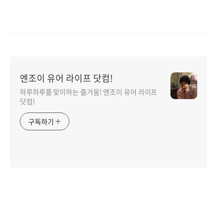
엔조이 유어 라이프 닷컴!
하루하루를 맞이하는 즐거움! 엔조이 유어 라이프
닷컴!
구독하기