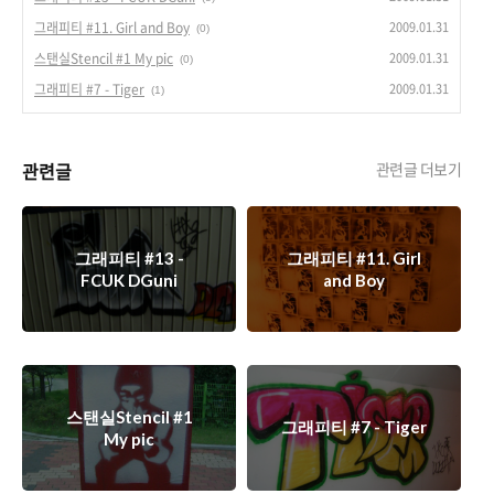
2009.01.31
그래피티 #11. Girl and Boy
(0)
2009.01.31
스탠실Stencil #1 My pic
(0)
2009.01.31
그래피티 #7 - Tiger
(1)
관련글
관련글 더보기
그래피티 #13 -
그래피티 #11. Girl
FCUK DGuni
and Boy
스탠실Stencil #1
그래피티 #7 - Tiger
My pic