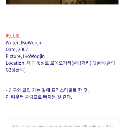
#9. LIE.
Writer, IKoWoojin
Date, 2007.
Picture, IKoWoojin
Location, 대구 동성로 로데오거리(클럽거리) 뒷골목(클럽
G2뒷골목).
- 친구와 클럽 가는 길에 프리스타일로 한 것.
이 때부터 슬럼프로 빠져든 것 같다.
https://map.naver.com/p/entry/place/20534684
광고