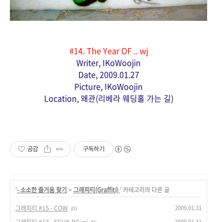
#14
. The Year OF .. wj
Writer, IKoWoojin
Date, 2009.01.27
Picture, IKoWoojin
Location, 왜관(리베라 웨딩홀 가는 길)
공감
구독하기
'
- 소소한 즐거움 찾기
>
그래피티(Graffiti)
' 카테고리의 다른 글
2009.01.31
그래피티 #15 - COW
(0)
2009.01.31