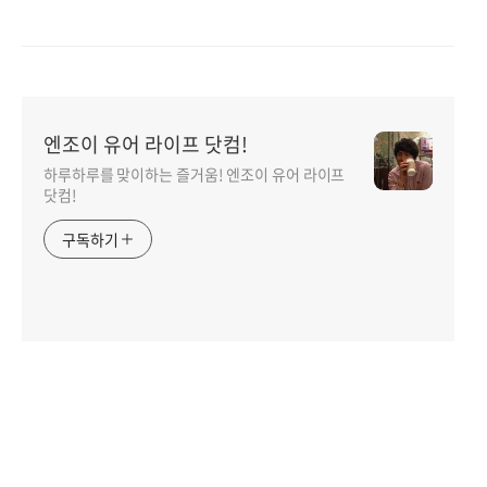
엔조이 유어 라이프 닷컴!
하루하루를 맞이하는 즐거움! 엔조이 유어 라이프
닷컴!
구독하기