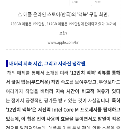
△ 애플 온라인 스토어(한국)의 '맥북' 구입 화면.
256GB 제품은 159만원, 512GB 제품은 199만원에 판매되고 있다.(부가세
포함)
www.apple.com/kr
배터리 지속 시간. 그리고 사라진 냉각팬.
해외 매체를 통해서 소개된 여러
'12인치 맥북' 리뷰를 통해
서 끊김 없는(부드러운) 작업 속도
를 보여주었고, 무엇보다도
여러가지 작업을
배터리 지속 시간이 비교적 여유가 있다
는 점에서 긍정적인 평가를 받고 있는 것이 사실입니다.
특히
'12인치 맥북'은 저전력 Intel Core M 프로세서를 탑재하고
있는데, 이 칩은 전력 사용의 효율을 높이면서도 발열이 적은
것
으로 알려져있는데, 애플은 이를 통해 팬에 의한 소음을 줄