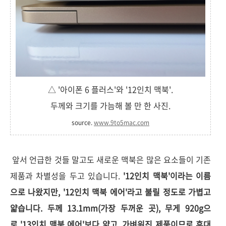
△ '아이폰 6 플러스'와 '12인치 맥북'.
두께와 크기를 가늠해 볼 만 한 사진.
source.
www.9to5mac.com
앞서 언급한 것들 말고도 새로운 맥북은 많은 요소들이 기존
제품과 차별성을 두고 있습니다.
'12인치 맥북'이라는 이름
으로 나왔지만, '12인치 맥북 에어'라고 불릴 정도로 가볍고
얇습니다. 두께 13.1mm(가장 두꺼운 곳), 무게 920g으
로 '13인치 맥북 에어'보다 얇고, 가벼워진 제품이므로 휴대