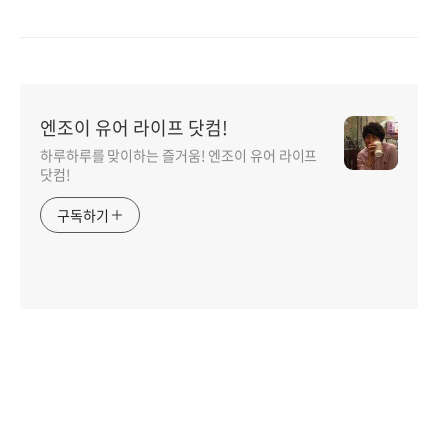
엔조이 유어 라이프 닷컴!
하루하루를 맞이하는 즐거움! 엔조이 유어 라이프
닷컴!
구독하기