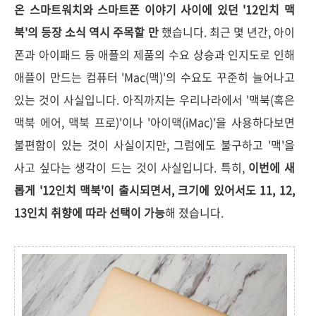
온 스마트워치와 스마트폰 이야기 사이에 있던 '12인치 맥
북'의 등장 소식 역시 주목할 만
했습니다.
최근 몇 년간, 아이
폰과 아이패드 등 애플의 제품의 수요 상승과 인지도로 인해
애플이 만드는 컴퓨터 'Mac(맥)'의 수요도 꾸준히 늘어나고
있는 것이 사실입니다. 아직까지는
우리나라에서
'맥북(혹은
맥북 에어, 맥북 프로)'이나 '아이맥(iMac)'을
사용하다보면
불편함이 있는 것이 사실이지만, 그럼에도 불구하고 '맥'을
사고 싶다는 생각이 드는 것이 사실입니다. 특히,
이번에 새
롭게 '12인치 맥북'이 출시되면서, 크기에 있어서도 11, 12,
13인치 취향에 따라 선택이 가능
해 졌습니다.