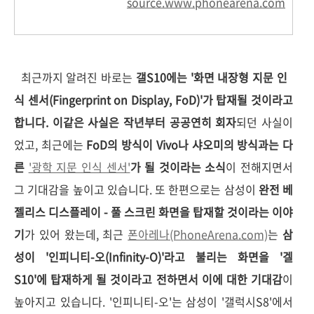
source.www.phonearena.com
최근까지 알려진 바로는
갤S10에는 '화면 내장형 지문 인
식 센서(Fingerprint on Display, FoD)'가 탑재될 것이라고
합니다. 이같은 사실은 작년부터 공공연히 회자
되던 사실이
었고, 최근에는
FoD의 방식이 Vivo나 샤오미의 방식과는 다
른
'광학 지문 인식 센서'
가 될 것이라는 소식
이 전해지면서
그 기대감을 높이고 있습니다. 또 한편으로는 삼성이
완전 베
젤리스 디스플레이 - 풀 스크린 화면을 탑재할 것이라는 이야
기
가 있어 왔는데, 최근
폰아레나(PhoneArena.com)
는
삼
성이 '인피니티-오(Infinity-O)'라고 불리는 화면을 '겔
S10'에 탑재하게 될 것이라고 전하면서 이에 대한 기대감
이
높아지고 있습니다. '인피니티-오'는 삼성이 '갤럭시S8'에서