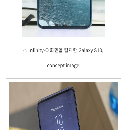
△ Infinity-O 화면을 탑재한 Galaxy S10,
concept image.