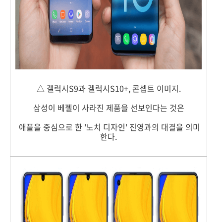
△ 갤럭시S9과 겔럭시S10+, 콘셉트 이미지.
삼성이 베젤이 사라진 제품을 선보인다는 것은
애플을 중심으로 한 '노치 디자인' 진영과의 대결을 의미
한다.