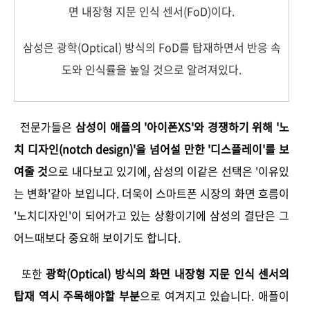
면 내장형 지문 인식 센서(FoD)이다.
삼성은 광학(Optical) 방식의 FoD를 탑재하면서 반응 속
도와 인식률을 높일 것으로 알려져있다.
전문가들은
삼성이 애플의 '아이폰XS'와 경쟁하기 위해 '노
치 디자인(notch design)'을 넘어설 만한 '디스플레이'를 보
여줄 것
으로 내다보고 있기에, 삼성의 이같은 선택은 '이유있
는 변화'같아 보입니다. 더욱이 스마트폰 시장의 화면 흐름이
'노치디자인'이 되어가고 있는 상황이기에 삼성의 결단은 그
어느때보다 중요해 보이기도 합니다.
또한
광학(Optical) 방식의 화면 내장형 지문 인식 센서의
탑재 역시 주목해야할 부분
으로 여겨지고 있습니다. 애플이