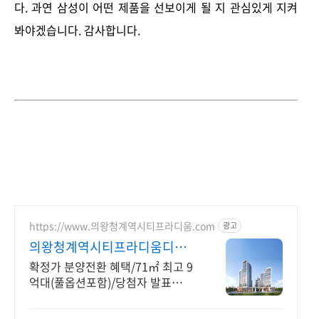
다. 과연 삼성이 어떤 제품을 선보이게 될 지 관심있게 지켜
봐야겠습니다. 감사합니다.
https://www.의왕청계역시티프라디움.com
광고
의왕청계역시티프라디움디하
모니
확정가 분양전환 혜택/71㎡ 최고 9
억대(풀옵션포함)/당첨자 발표
7.23(목)