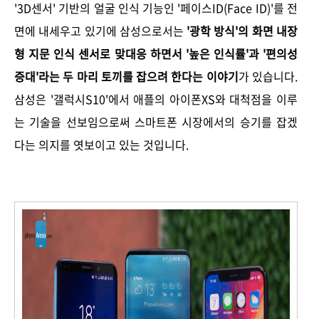
'3D센서' 기반의 얼굴 인식 기능인 '페이스ID(Face ID)'를 전
면에 내세우고 있기에 삼성으로서는
'광학 방식'의 화면 내장
형 지문 인식 센서로 맞대응 하면서 '높은 인식률'과 '편의성
증대'라는 두 마리 토끼를 잡으려 한다는 이야기
가 있습니다.
삼성은 '갤럭시S10'에서 애플의 아이폰XS와 대척점을 이루
는 기술을 선보임으로써 스마트폰 시장에서의 승기를 잡겠
다는 의지를 엿보이고 있는 것입니다.