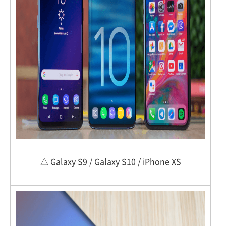
△ Galaxy S9 / Galaxy S10 / iPhone XS