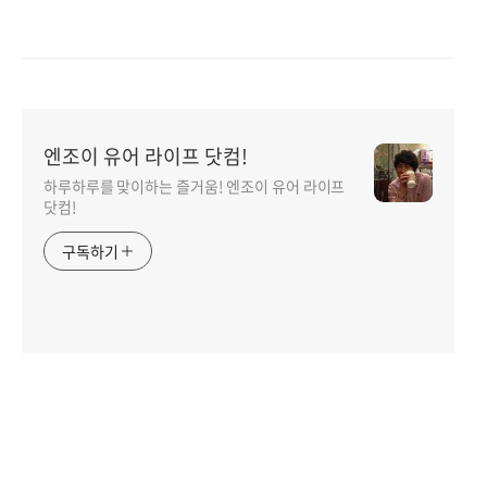
엔조이 유어 라이프 닷컴!
하루하루를 맞이하는 즐거움! 엔조이 유어 라이프
닷컴!
구독하기