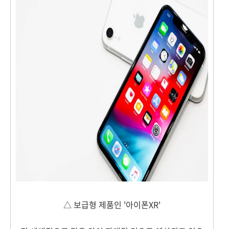
△ 보급형 제품인 '아이폰XR'