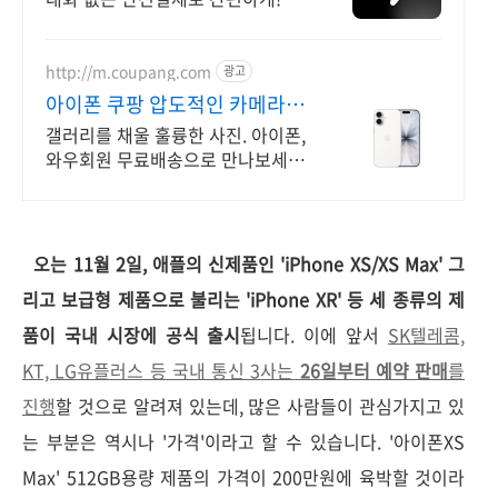
국 각지에서 올라오는 전국구 최다
상품 매일 10만 개 이상의 신규 상
품 업로드
http://m.coupang.com
광고
아이폰 쿠팡 압도적인 카메라
성능
갤러리를 채울 훌륭한 사진. 아이폰,
와우회원 무료배송으로 만나보세
요.
오는 11월 2일, 애플의 신제품인 'iPhone XS/XS Max' 그
리고 보급형 제품으로 불리는 'iPhone XR' 등 세 종류의 제
품이 국내 시장에 공식 출시
됩니다. 이에 앞서
SK텔레콤,
KT, LG유플러스 등 국내 통신 3사는
26일부터 예약 판매
를
진행
할 것으로 알려져 있는데, 많은 사람들이 관심가지고 있
는 부분은 역시나 '가격'이라고 할 수 있습니다. '아이폰XS
Max' 512GB용량 제품의 가격이 200만원에 육박할 것이라