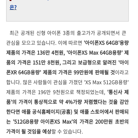
은?
최근 공개된 신형 아이폰 3종의 출고가가 공개되면서 큰
관심을 모으고 있습니다. 이에 따르면
'아이폰XS 64GB'용량
제품의 가격은 136만 4천원, '아이폰XS Max 64GB용량' 제
품의 가격은 151만 8천원, 그리고 보급형으로 알려진 '아이
폰XR 64GB용량' 제품의 가격은 99만원에 판매될 것
이라고
합니다. 많은 사람들이 관심을 가졌던 'XS Max 512GB용량'
제품의 가격은 196만 9천원으로 책정되었는데,
'통신사 제
품'의 가격이 통상적으로 약 4%가량 저렴했다는 것을 감안
한다면 애플 공식홈페이지(공홈) 및 애플 스토어에서 판매되
는 '512GB용량 아이폰XS Max'의 가격은 200만원 초반의
가격이 될 것임을 예상
할 수 있습니다.