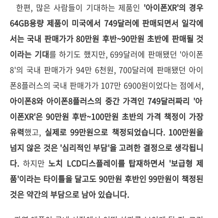
한편, 많은 사람들이 기대하는 제품인
'아이폰XR'의 경우
64GB용량 제품이 미국에서 749달러에 판매되면서 일각에
서는 국내 판매가가 80만원 후반~90만원 초반에 판매될 것
이라는 기대
를 하기도 했지만, 699달러에 판매됐던 '아이폰
8'의 국내 판매가가 94만 6천원, 700달러에 판매됐던 아이
폰8플러스의 국내 판매가가 107만 6900원이었다는 점에서,
아이폰8와 아이폰8플러스의 중간 가격인 749달러짜리 '아
이폰XR'은 90만원 후반~100만원 초반의 가격 책정이 가장
유력
했고,
실제로 99만원으로 책정되었습니다. 100만원을
넘지 않은 것은 '심리적인 부담'을 고려한 결정으로 생각됩니
다.
하지만
노치 LCD디스플레이를 탑재하면서 '보급형 제
품'이라는 타이틀을 달고도 90만원 후반인 99만원이 책정된
것은 약간의 부담으로 남아 있습니다.