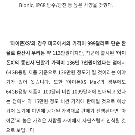
Bionic, IP68 방수/방진 등 높은 사양을 갖췄다.
'아이폰XS'의 경우 미국에서의 가격이 999달러로 단순 환
율로 환산시 우리돈 약 113만원
이지만, 작년에 출시된
'아이
폰X'의 통신사 단말기 가격이 136만 7천원이었다는 점
에서
64GB용량 제품 기준으로 136만원 정도가 될 것이라는 이야
기가 있어 왔습니다. 또한 '아이폰XS Max'의 경우에도
64GB용량 제품이 100달러 비싼 1099달러에 판매되고 있다
는 점에서 약 15만원 정도 비싼 가격에 판매될 것으로 예상
되어 왔기에 이번에 공개된 가격대로 판매가 진행된다면 '아
이폰'의 높은 가격은 사람들 사이에서 자연스럽게 인식될 것
으로 보입니다.