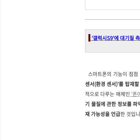
-
'갤럭시S9'에 대기질 
스마트폰의 기능이 점점 
센서(환경 센서)'를 탑재
적으로 다루는 매체인
'폰아
기 물질에 관한 정보를 파
재 가능성을 언급
한 것입니