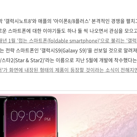
 '갤럭시노트8'와 애플의 '아이폰8/8플러스' 본격적인 경쟁을 펼치
로운 스마트폰에 대한 이야기들도 하나 둘 씩 나오면서 관심을 모으고
내년 1월
'접는 스마트폰(foldable smartphone)'으로 불리는 '
는 전략 스마트폰인 '갤럭시S9(Galaxy S9)'을 선보일 것으로 알려
/스타2(Star & Star2)'라는 이름으로 지난 5월에 개발에 착수했다
센서'가 화면에 내장된 형태의 제품이 등장할 것이라는 소식이 전해지