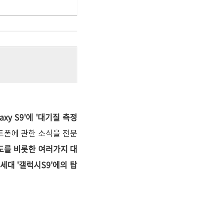
xy S9'에 '대기질 측정
트폰에 관한 소식을 전문
도를 비롯한 여러가지 대
세대 '갤럭시S9'에의 탑