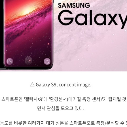
△ Galaxy S9, concept image.
 스마트폰인 '갤럭시s9'에 '환경센서(대기질 측정 센서)'가 탑재될
면서 관심을 모으고 있다.
농도를 비롯한 여러가지 대기 성분을 스마트폰으로 측정/분석할 수 