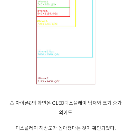
△ 아이폰8의 화면은 OLED디스플레이 탑재와 크기 증가
외에도
디스플레이 해상도가 높아졌다는 것이 확인되었다.