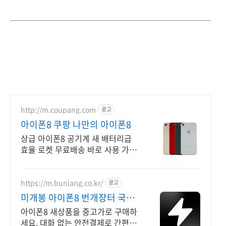
http://m.coupang.com
광고
아이폰8 쿠팡 나만의 아이폰8
상급 아이폰8 공기계 새 배터리급
효율 로켓 무료배송 바로 사용 가능
한 자급제 공기계. 국내발송으로 빠
르게 받아보세요.
https://m.bunjang.co.kr/
광고
미개봉 아이폰8 번개장터 국내
최대 브랜드 중고거래
아이폰8 새상품을 중고가로 구매하
세요. 대화 없는 안전결제로 간편하