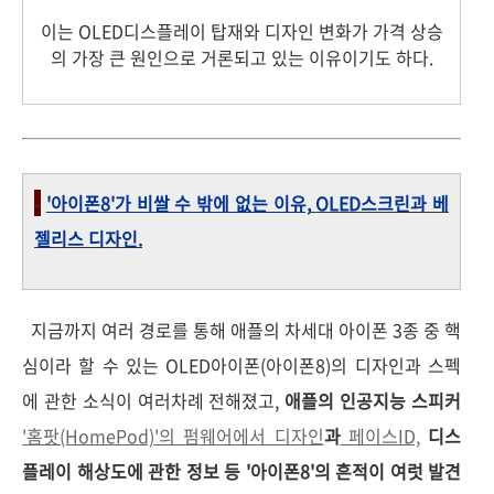
이는 OLED디스플레이 탑재와 디자인 변화가 가격 상승
의 가장 큰 원인으로 거론되고 있는 이유이기도 하다.
-
'아이폰8'가 비쌀 수 밖에 없는 이유,
OLED스크린과 베
젤리스 디자인.
지금까지 여러 경로를 통해 애플의 차세대 아이폰 3종 중 핵
심이라 할 수 있는 OLED아이폰(아이폰8)의 디자인과 스펙
에 관한 소식이 여러차례 전해졌고,
애플의 인공지능 스피커
'홈팟(HomePod)'의 펌웨어에서 디자인
과
페이스ID,
디스
플레이 해상도에 관한 정보 등 '아이폰8'의 흔적이 여럿 발견