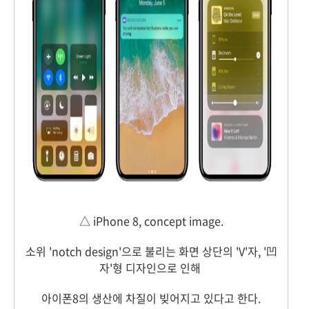
△ iPhone 8, concept image.
소위 'notch design'으로 불리는 화면 상단의 'V'자, '凹
자'형 디자인으로 인해
아이폰8의 생산에 차질이 빚어지고 있다고 한다.