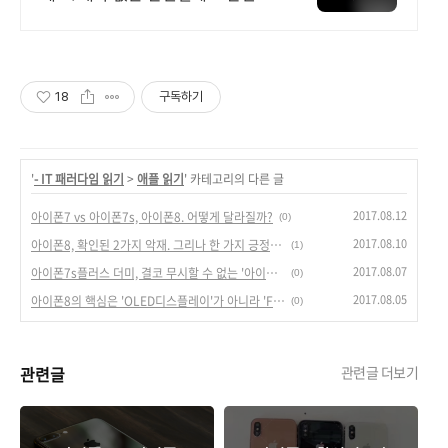
게! 전국 각지에서 올라오는 전국구
최다 상품 매일 10만 개 이상의 신
규 상품 업로드
18
구독하기
'
- IT 패러다임 읽기
>
애플 읽기
' 카테고리의 다른 글
2017.08.12
아이폰7 vs 아이폰7s, 아이폰8. 어떻게 달라질까?
(0)
2017.08.10
아이폰8, 확인된 2가지 악재. 그리나 한 가지 긍정적 소식.
(1)
2017.08.07
아이폰7s플러스 더미, 결코 무시할 수 없는 '아이폰7/7s'의 존재.
(0)
2017.08.05
아이폰8의 핵심은 'OLED디스플레이'가 아니라 'Face ID'?
(0)
관련글
관련글 더보기