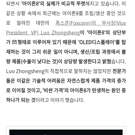
되면서
'아이폰8'의 실체가 비교적 뚜렷
해지고 있습니다. 이
같은 상황 속에서 최근에는 아이폰8를 조립/생산 중인 것으
로 알려진 대만의
폭스콘(Foxconn)의 부사장(Vice
President, VP) Luo Zhongsheng
이 '아이폰8'의 상단부
가
凹형태로 이루어져 있기 때문에 'OLED디스플레이'를 탑
재하는 것이 그리 쉬운 일이 아니며, 생산/조립 과정에서 불
량 제품(수율이 낮다는 것)이 상당량 발생한다고 밝혔
습니다.
Luo Zhongsheng이 직접적으로 말하지는 않았지만
전문가
들은 이같은 기술적 어려움은 자연스럽게 제품 가격의 증가
로 이어질 것이고, '비싼 가격'의 아이폰8가 탄생하는 원인 중
하나가 되는 것
이라고 이야기 했습니다.