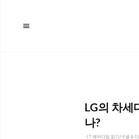
메뉴
LG의 차세대
나?
- IT 패러다임 읽기/구글 & 