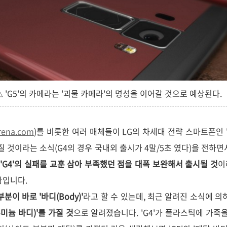
△ 'G5'의 카메라는 '괴물 카메라'의 명성을 이어갈 것으로 예상된다.
rena.com
)를 비롯한 여러 매체들이 LG의 차세대 전략 스마트폰인 
질 것이라는 소식(G4의 경우 국내외 출시가 4말/5초 였다)을 전하
'G4'의 실패를 교훈 삼아 부족했던 점을 대폭 보완해서 출시될 것
이
황입니다.
분이 바로 '바디(Body)'
라고 할 수 있는데, 최근 알려진 소식에 의하
미늄 바디)'를 가질 것
으로 알려졌습니다. 'G4'가 플라스틱에 가죽