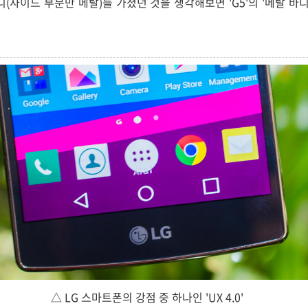
바디(사이드 부분만 메탈)를 가졌던 것을 생각해보면 'G5'의 '메탈 바
△ LG 스마트폰의 강점 중 하나인 'UX 4.0'