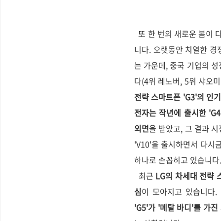
또 한 번의 새로운 봄이 
니다. 오랫동안 치열한 경
는 가운데, 중국 기업의 성
다(4위 레노버, 5위 샤오
전략 스마트폰 'G3'의 인
전자는 작년에 출시한 'G
외면
을 받았고, 그 결과 시
'V10'을 출시하면서 다
하나로 손꼽히고 있습니다
최근
LG의 차세대 전략
심
이 모아지고 있습니다.
'G5'가 '메탈 바디'를 