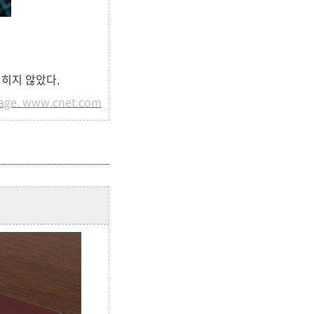
먹히지 않았다.
age. www.cnet.com