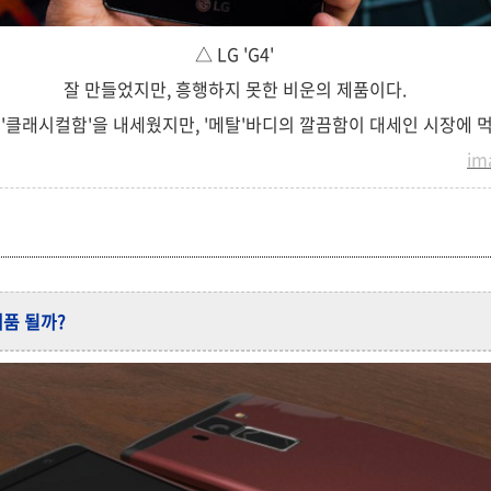
△ LG 'G4'
잘 만들었지만, 흥행하지 못한 비운의 제품이다.
 '클래시컬함'을 내세웠지만, '메탈'바디의 깔끔함이 대세인 시장에 
im
 제품 될까?