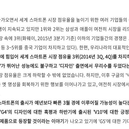
다가오면서 세계 스마트폰 시장 점유율을 높이기 위한 여러 기업들의
쟁이 지속되고 있지만 1위와 2위는 삼성과 애플이 여전히 시장을 리
장 속에 3위(화웨이, 2015년 3분기 기준) 이하의 기업들간의 경쟁
미 등 3~5위를 중국 기업이 차지하고 있다). 한편, 우리나라의 대표적
기에 힘입어 세계 스마트폰 시장 점유율 3위(2014년 3Q, 4Q)를 차
4'가 뛰어난 성능에도 불구하고 '디자인' 츨면에서 무리수를 두었다
장 점유율은 크게 하락할 수 밖에 없었습니다. 하지만, 이후 구글의 '넥서스
시금 옛 명성을 회복하기 위한 행보를 이어나가고 있고, 여전히 시장에
.
 스마트폰의 출시가 예년보다 빠른 3월 경에 이루어질 가능성이 높다
'G4'의 디자인에 대한 혹평과 하반기에 출시된 'V10'에 대한 긍
가진 제품으로 등장할 것이라는 이야기
가 나오고 있기에 'G5'에 대한 