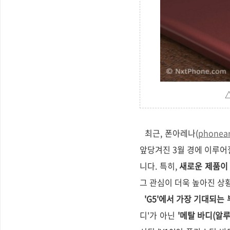
최근, 폰아레나(
phonea
앞당겨진 3월 경에 이루어
니다. 특히,
새로운 제품이 
그 관심이 더욱 높아진 상
'G5'에서 가장 기대되는 부
디'가 아닌
'메탈 바디(알루