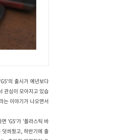
'G5'의 출시가 예년보다
면서 관심이 모아지고 있습
라는 이야기가 나오면서
면 'G5'가 '플라스틱 바
을 덧씌웠고, 하반기에 출