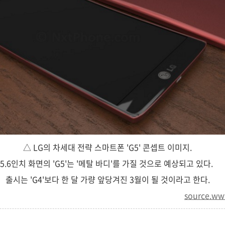
△ LG의 차세대 전략 스마트폰 'G5' 콘셉트 이미지.
5.6인치 화면의 'G5'는 '메탈 바디'를 가질 것으로 예상되고 있다.
출시는 'G4'보다 한 달 가량 앞당겨진 3월이 될 것이라고 한다.
source.w