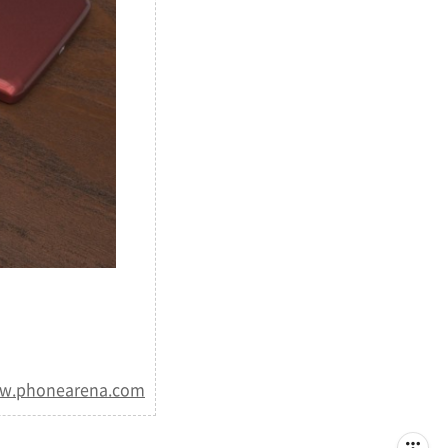
ww.phonearena.com