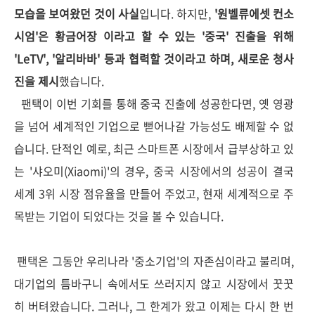
모습을 보여왔던 것이 사실
입니다. 하지만,
'원벨류에셋 컨소
시엄'은 황금어장 이라고 할 수 있는 '중국' 진출을 위해
'LeTV', '알리바바' 등과 협력할 것이라고 하며, 새로운 청사
진을 제시
했습니다.
팬택이 이번 기회를 통해 중국 진출에 성공한다면, 옛 영광
을 넘어 세계적인 기업으로 뻗어나갈 가능성도 배제할 수 없
습니다. 단적인 예로, 최근 스마트폰 시장에서 급부상하고 있
는 '샤오미(Xiaomi)'의 경우, 중국 시장에서의 성공이 결국
세계 3위 시장 점유율을 만들어 주었고, 현재 세계적으로 주
목받는 기업이 되었다는 것을 볼 수 있습니다.
팬택은 그동안 우리나라 '중소기업'의 자존심이라고 불리며,
대기업의 틈바구니 속에서도 쓰러지지 않고 시장에서 꿋꿋
히 버텨왔습니다. 그러나, 그 한계가 왔고 이제는 다시 한 번