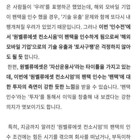
은 사람들이 '우려'를 표명하곤 했었는데, 해외 모바일 기업
이 팬택을 인수 했을 경우, '기술 유출' 문제와 함께 또다시 내
팽개쳐질 우려가 있었기 때문입니다. 그러나
이번 '인수전'에
서 '원벨류에셋 컨소시움'이 팬택을 인수하게 됨으로써 '해외
모바일 기업'으로의 기술 유출과 '토사구팽'은 걱정하지 않아
도 될 듯
합니다.
한편,
원벨류에셋은 '자산운용사'라는 타이틀을 가지고 있는
데, 이번에 '원벨류에셋 컨소시엄'의 팬택 인수는 '팬택'에 대
한 투자의 측면이 강한 듯한 느낌
을 받을 수 있습니다. '팬택
인수'라는 '투자'를 통해서 이익을 창출해 내 보겠다는 강한
의지가 엿보이기도 합니다.
특히, 지금까지 알려진 '원벨류에셋 컨소시엄'의 팬택의 인
수 조건에는 힘든 시기를 겪으며 회사를 떠났거나, 부득이하