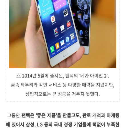
△ 2014년 5월에 출시된, 팬택의 '베가 아이언 2'.
금속 테두리와 각인 서비스 등 다양한 매력을 지녔지만,
상업적으로는 큰 성공을 거두지 못했다.
그동안
팬택은 '좋은 제품'을 만들고도, 판로 개척과 마케팅
에 있어서 삼성, LG 등의 국내 경쟁 기업들에 턱없이 부족한