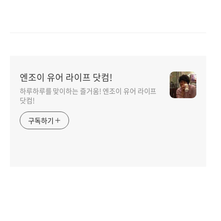
엔조이 유어 라이프 닷컴!
하루하루를 맞이하는 즐거움! 엔조이 유어 라이프
닷컴!
구독하기