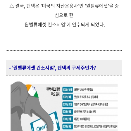
△ 결국, 팬택은 '미국의 자산운용사'인 '원벨류에셋'을 중
심으로 한
'원벨류에셋 컨소시엄'에 인수되게 되었다.
- '원벨류에셋 컨소시엄', 팬택의 구세주인가?