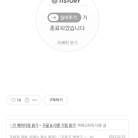
16
구독하기
'
- IT 패러다임 읽기
>
구글 & 다른 기업 읽기
' 카테고리의 다른 글
2015.02.25
모바일 결제, 이제는 필수 될까? - '구글'도 발벗고 나섰다.
(0)