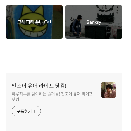
그래피티 #4 - Cat
Banksy
엔조이 유어 라이프 닷컴!
하루하루를 맞이하는 즐거움! 엔조이 유어 라이프
닷컴!
구독하기