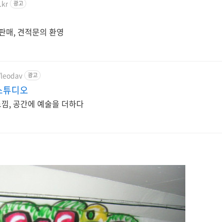
.kr
광고
 판매, 견적문의 환영
/leodav
광고
스튜디오
낌, 공간에 예술을 더하다