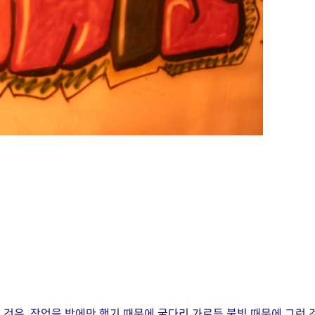
 것은, 작업을 밤에만 했기 때문에 굴다리 가로등 불빛 때문에 그런 것