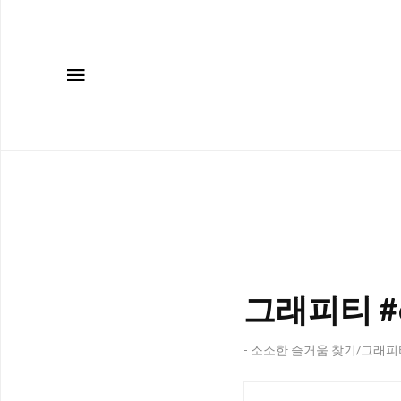
메뉴
그래피티 #6 -
- 소소한 즐거움 찾기/그래피티(G