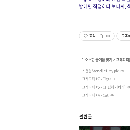
밤에만 작업하다 보니까, 
공감
구독
'
- 소소한 즐거움 찾기
>
그래피티(Gr
스탠실Stencil #1 My pic
(0)
그래피티 #7 - Tiger
(1)
그래피티 #5 - CHE(체 게바라)
(0
그래피티 #4 - Cat
(0)
관련글