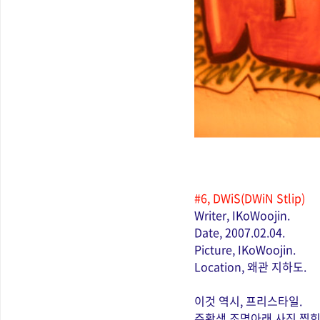
#6, DWiS(DWiN Stlip)
Writer, IKoWoojin.
Date, 2007.02.04.
Picture, IKoWoojin.
Location, 왜관 지하도.
이것 역시, 프리스타일.
주황색 조명아래 사진 찍힌