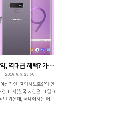
, 역대급 혜택? 가격 및 출시 정보.
기
2018. 8. 3. 23:50
야심작인 '갤럭시노트9'의 언
오전 11시(한국 시간은 11일 0
예정인 가운데, 국내에서는 메이
부터 사전 예약 판매가 진행되
기대감이 정점을 향해 다가가고
적으로 '노트9'의 가격을 언급