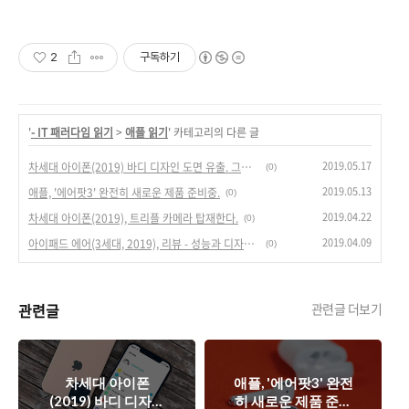
2
구독하기
'
- IT 패러다임 읽기
>
애플 읽기
' 카테고리의 다른 글
2019.05.17
차세대 아이폰(2019) 바디 디자인 도면 유출. 그리고 렌더링 이미지.
(0)
2019.05.13
애플, '에어팟3' 완전히 새로운 제품 준비중.
(0)
2019.04.22
차세대 아이폰(2019), 트리플 카메라 탑재한다.
(0)
2019.04.09
아이패드 에어(3세대, 2019), 리뷰 - 성능과 디자인이 가격을 넘어서다.
(0)
관련글
관련글 더보기
차세대 아이폰
애플, '에어팟3' 완전
(2019) 바디 디자인
히 새로운 제품 준비