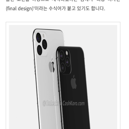
(final design)'이라는 수식어가 붙고 있기도 합니다.