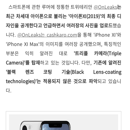
스마트폰에 관한 루머에 정통한 트위테리안
@OnLeaks
는
최근 차세대 아이폰으로 불리는 '아이폰XI(2019)'의 최종 디
자인을 공개한다고 언급하면서 여러장의 사진을 업로드
했습
니다.
@OnLeaks는 cashkaro.com
을 통해 'iPhone XI'와
'iPhone XI Max'의 이미지를 여러장 공개했으며, 특징적인
부분은 익히 알려진 대로
'트리플 카메라(Triple
Camera)'를 탑재
하고 있는 것입니다. 다만,
기존에 알려진
'블랙 렌즈 코팅 기술(Black Lens-coating
technologies)'는 적용되지 않은 것으로 파악
되고 있습니
다.