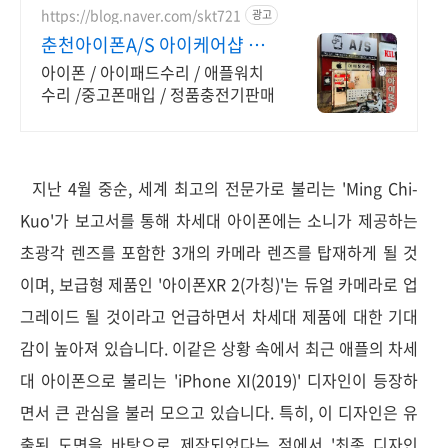
https://blog.naver.com/skt721
광고
춘천아이폰A/S 아이케어샵 정
품 악세사리 판매
아이폰 / 아이패드수리 / 애플워치
수리 /중고폰매입 / 정품충전기판매
지난 4월 중순, 세계 최고의 전문가로 불리는 'Ming Chi-
Kuo'가 보고서를 통해 차세대 아이폰에는 소니가 제공하는
초광각 렌즈를 포함한 3개의 카메라 렌즈를 탑재하게 될 것
이며, 보급형 제품인 '아이폰XR 2(가칭)'는 듀얼 카메라로 업
그레이드 될 것이라고 언급하면서 차세대 제품에 대한 기대
감이 높아져 있습니다. 이같은 상황 속에서 최근 애플의 차세
대 아이폰으로 불리는 'iPhone XI(2019)' 디자인이 등장하
면서 큰 관심을 불러 모으고 있습니다. 특히, 이 디자인은 유
출된 도면을 바탕으로 제작되었다는 점에서 '최종 디자인