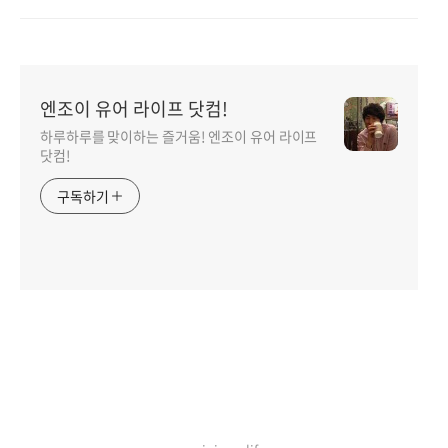
엔조이 유어 라이프 닷컴!
하루하루를 맞이하는 즐거움! 엔조이 유어 라이프
닷컴!
구독하기