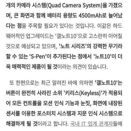
개의 카메라 시스템(Quad Camera System)을 가졌으
며, 큰 화면과 함께 배터리 용량도 4500mAh로 늘어났
다는 점
을 주목할 필요가 있다는 것입니다. 이같은 하드
웨어적인 업그레이드는 '갤노트10'으로 고스란히 이어질
것으로 예상되고 있으며,
'노트 시리즈'의 강력한 무기라
할 수 있는 'S-Pen'이 추가된다는 점에서 '노트10'이 더
욱 매력적인 제품이 될 것
이라는 의견이 있습니다.
또 한편으로는 최근 알려진 바에 의하면
'갤노트10'는
버튼이 완전히 사라진 소위 '키리스(Keyless)'가 적용되
어 모든 컨트롤을 모션 인식 기능과 눈짓, 화면에 내장된
센서를 이용한 포스터치 시스템과 지문 인식 시스템으로
해결하게 될 것
이라고 합니다.
국내 IT 업계 관계자
들에