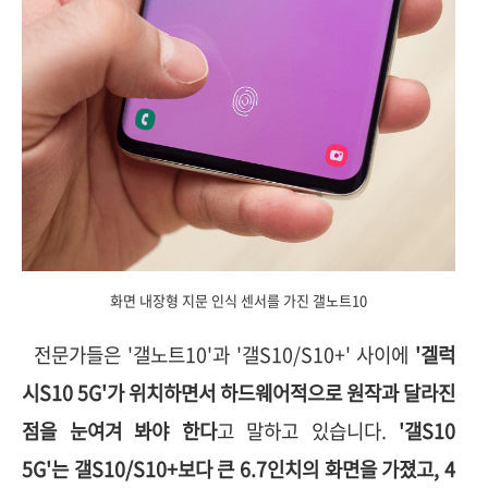
화면 내장형 지문 인식 센서를 가진 갤노트10
전문가들은 '갤노트10'과 '갤S10/S10+' 사이에
'겔럭
시S10 5G'가 위치하면서 하드웨어적으로 원작과 달라진
점을 눈여겨 봐야 한다
고 말하고 있습니다.
'갤S10
5G'는 갤S10/S10+보다 큰 6.7인치의 화면을 가졌고, 4