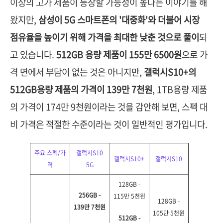
이상의 고가 제품이 등장할 가능성이 높다는 이야기를 해
왔지만,
삼성이 5G 스마트폰의 '대중화'와 더불어 시장
점유율을 높이기 위해 가격을 최대한 낮춘 것으로 풀이
되
고 있습니다.
512GB 용량 제품이 155만 6500원
으로 가
격 면에서 부담이 없는 것은 아니지만,
갤럭시S10+의
512GB용량 제품의 가격이 139만 7천원
, 1TB용량 제품
의 가격이 174만 9천원이라는 것을 감안해 보면, 스펙 대
비 가격은 적절한 수준이라는 것이 일반적인 평가입니다.
주요 스펙/가
갤럭시S10
갤럭시S10+
갤럭시S10
격
5G
128GB -
256GB -
115만 5천원
128GB -
139만 7천원
105만 5천원
512GB -