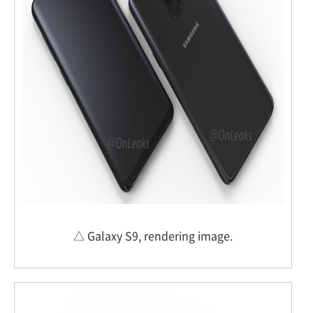
△ Galaxy S9, rendering image.