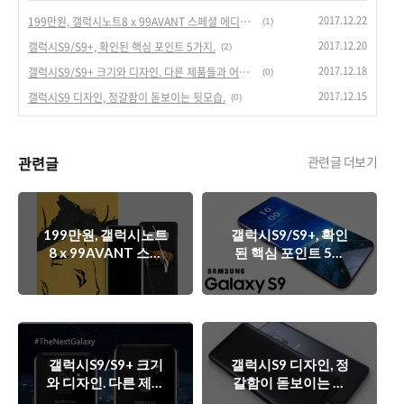
2017.12.22
199만원, 갤럭시노트8 x 99AVANT 스페셜 에디션. 제값 했나?
(1)
2017.12.20
갤럭시S9/S9+, 확인된 핵심 포인트 5가지.
(2)
2017.12.18
갤럭시S9/S9+ 크기와 디자인. 다른 제품들과 어떻게 달라질까?
(0)
2017.12.15
갤럭시S9 디자인, 정갈함이 돋보이는 뒷모습.
(0)
관련글
관련글 더보기
199만원, 갤럭시노트
갤럭시S9/S9+, 확인
8 x 99AVANT 스페
된 핵심 포인트 5가
셜 에디션. 제값 했나?
지.
갤럭시S9/S9+ 크기
갤럭시S9 디자인, 정
와 디자인. 다른 제품
갈함이 돋보이는 뒷
들과 어떻게 달라질
모습.