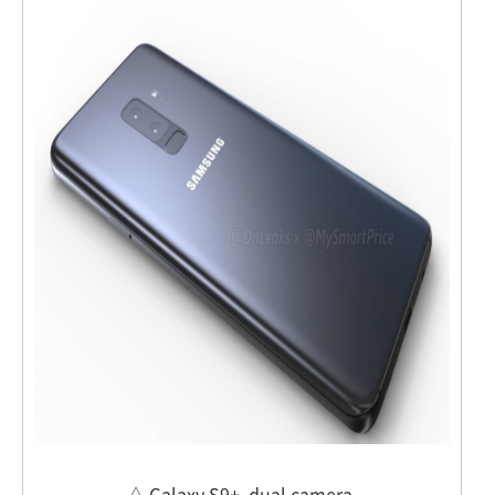
△ Galaxy S9+, dual camera.