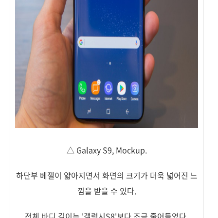
△ Galaxy S9, Mockup.
하단부 베젤이 얇아지면서 화면의 크기가 더욱 넓어진 느
낌을 받을 수 있다.
전체 바디 길이는 '갤럭시S8'보다 조금 줄어들었다.