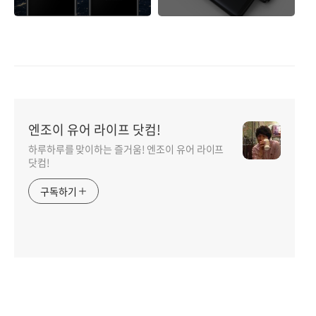
까?
엔조이 유어 라이프 닷컴!
하루하루를 맞이하는 즐거움! 엔조이 유어 라이프
닷컴!
구독하기