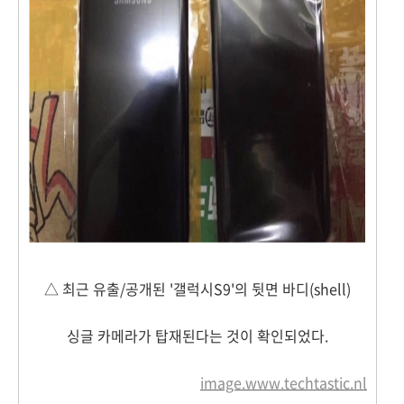
△ 최근 유출/공개된 '갤럭시S9'의 뒷면 바디(shell)
싱글 카메라가 탑재된다는 것이 확인되었다.
image.
www.techtastic.nl