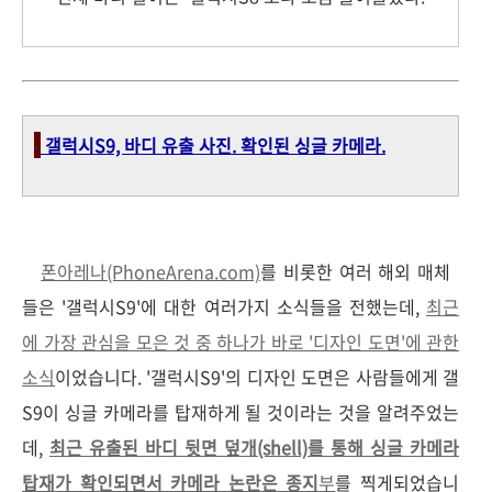
-
갤럭시S9, 바디 유출 사진. 확인된 싱글 카메라.
폰아레나(PhoneArena.com)
를 비롯한 여러 해외 매체
들은 '갤럭시S9'에 대한 여러가지 소식들을 전했는데,
최근
에 가장 관심을 모은 것 중 하나가 바로 '디자인 도면'에 관한
소식
이었습니다. '갤럭시S9'의 디자인 도면은 사람들에게 갤
S9이 싱글 카메라를 탑재하게 될 것이라는 것을 알려주었는
데,
최근 유출된 바디 뒷면 덮개(shell)를 통해 싱글 카메라
탑재가 확인되면서 카메라 논란은 종지
부
를 찍게되었습니