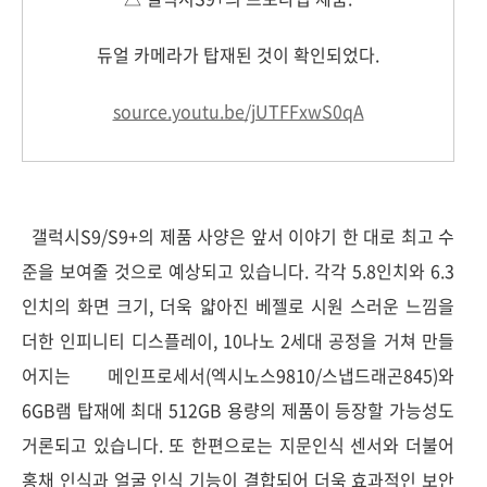
듀얼 카메라가 탑재된 것이 확인되었다.
source.
youtu.be/jUTFFxwS0qA
갤럭시S9/S9+의 제품 사양은 앞서 이야기 한 대로 최고 수
준을 보여줄 것으로 예상되고 있습니다. 각각 5.8인치와 6.3
인치의 화면 크기, 더욱 얇아진 베젤로 시원 스러운 느낌을
더한 인피니티 디스플레이, 10나노 2세대 공정을 거쳐 만들
어지는 메인프로세서(엑시노스9810/스냅드래곤845)와
6GB램 탑재에 최대 512GB 용량의 제품이 등장할 가능성도
거론되고 있습니다. 또 한편으로는 지문인식 센서와 더불어
홍채 인식과 얼굴 인식 기능이 결합되어 더욱 효과적인 보안