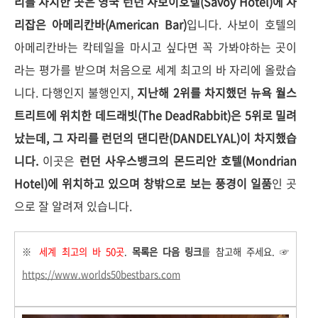
리를 차지한 곳은 영국 런던 사보이호텔(Savoy Hotel)에 자
리잡은 아메리칸바(American Bar)
입니다. 사보이 호텔의
아메리칸바는 칵테일을 마시고 싶다면 꼭 가봐야하는 곳이
라는 평가를 받으며 처음으로 세계 최고의 바 자리에 올랐습
니다.
다행인지 불행인지,
지난해 2위를 차지했던 뉴욕 월스
트리트에 위치한
데드래빗(The DeadRabbit)은 5위로 밀려
났는데, 그 자리를 런던의 댄디란(DANDELYAL)이 차지했습
니다.
이곳은
런던 사우스뱅크의
몬드리안 호텔(Mondrian
Hotel)에 위치하고 있으며 창밖으로 보는 풍경이 일품
인 곳
으로 잘 알려져 있습니다.
※
세계 최고의 바 50곳
.
목록은 다음 링크
를 참고해 주세요.
☞
https://www.worlds50bestbars.com