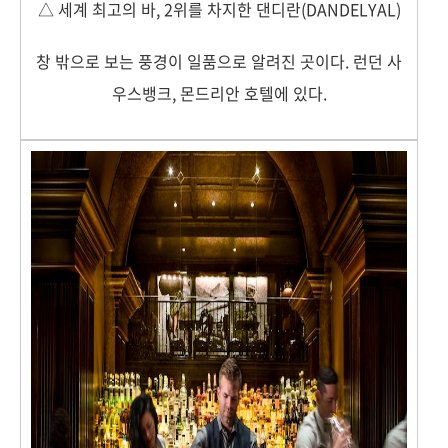
△ 세계 최고의 바, 2위를 차지한 댄디란(DANDELYAL)
창 밖으로 보는 풍경이 일품으로 알려진 곳이다. 런던 사
우스뱅크, 몬드리안 호텔에 있다.