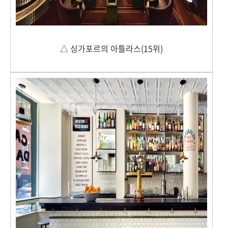
△ 싱가포르의 아틀라스(15위)