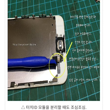
△ 터치ID 모듈을 분리할 때도 조심조심.