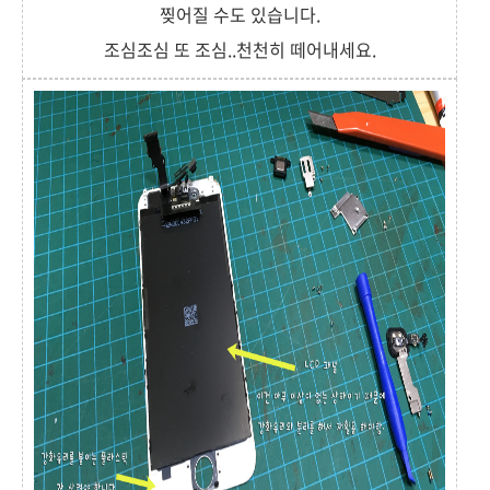
찢어질 수도 있습니다.
조심조심 또 조심..천천히 떼어내세요.