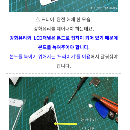
△ 드디어..완전 해체 한 모습.
강화유리를 떼어내야 하는데요,
강화유리와 LCD패널은 본드로 접착이 되어 있기 때문에
본드를 녹여주어야 합니다.
본드를 녹이기 위해서는 '드라이기'를 이용
해서 달궈줘야
합니다.