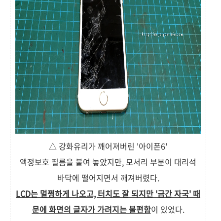
△ 강화유리가 깨어져버린 '아이폰6'
액정보호 필름을 붙여 놓았지만, 모서리 부분이 대리석
바닥에 떨어지면서 깨져버렸다.
LCD는 멀쩡하게 나오고, 터치도 잘 되지만 '금간 자국' 때
문에 화면의 글자가 가려지는 불편함
이 있었다.