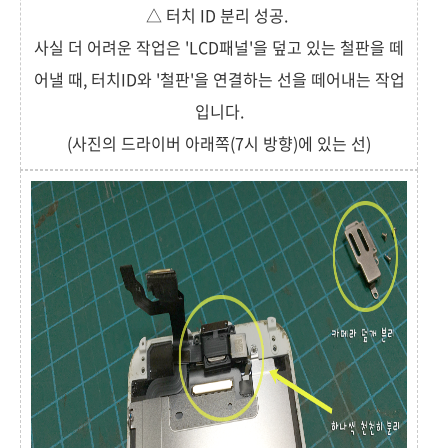
△ 터치 ID 분리 성공.
사실 더 어려운 작업은 'LCD패널'을 덮고 있는 철판을 떼
어낼 때, 터치ID와 '철판'을 연결하는 선을 떼어내는 작업
입니다.
(사진의 드라이버 아래쪽(7시 방향)에 있는 선)