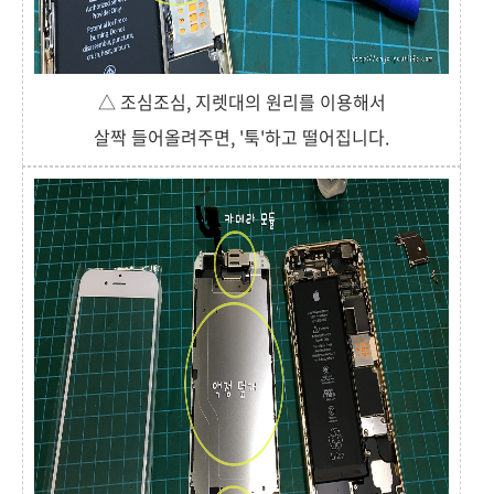
△ 조심조심, 지렛대의 원리를 이용해서
살짝 들어올려주면, '툭'하고 떨어집니다.