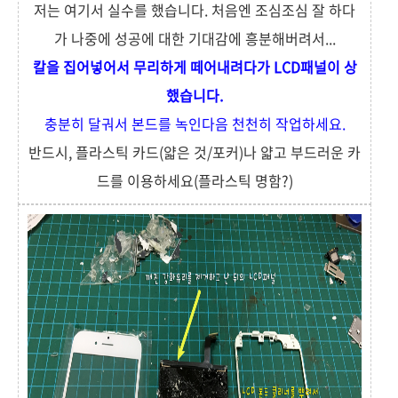
저는 여기서 실수를 했습니다. 처음엔 조심조심 잘 하다
가 나중에 성공에 대한 기대감에 흥분해버려서...
칼을 집어넣어서 무리하게 떼어내려다가 LCD패널이 상
했습니다.
충분히 달궈서 본드를 녹인다음 천천히 작업하세요.
반드시, 플라스틱 카드(얇은 것/포커)나 얇고 부드러운 카
드를 이용하세요(플라스틱 명함?)