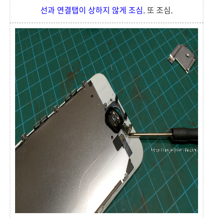
선과 연결탭이 상하지 않게 조심
. 또 조심.