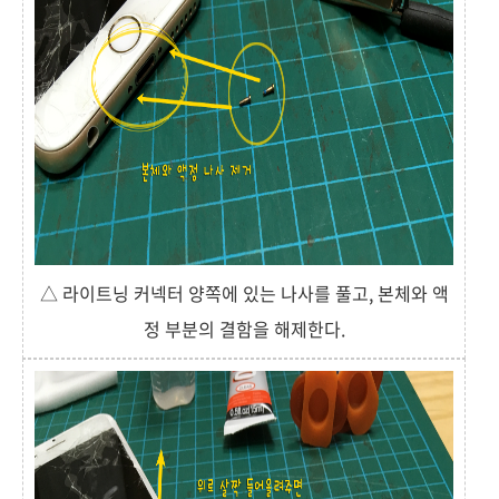
△ 라이트닝 커넥터 양쪽에 있는 나사를 풀고, 본체와 액
정 부분의 결함을 해제한다.