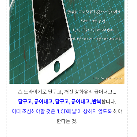
△ 드라이기로 달구고, 깨진 강화유리 긁어내고...
달구고, 긁어내고, 달구고, 긁어내고..반복
합니다.
이때 조심해야할 것은 'LCD패널'이 상하지 않도록
해야
한다는 것.