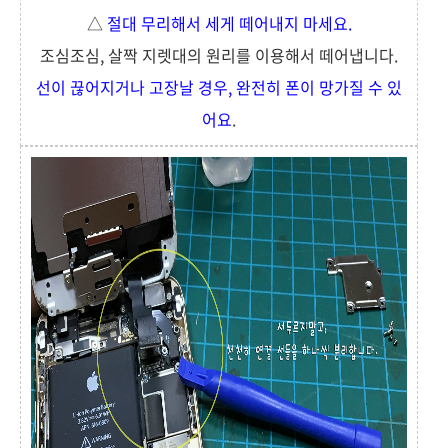
△
절대 무리해서 세게 떼어내지 마세요.
조심조심, 살짝 지렛대의 원리를 이용해서 떼어냅니다.
선이 끊어지거나 고장날 경우, 완전히 폰이 망가질 수 있
어요
.