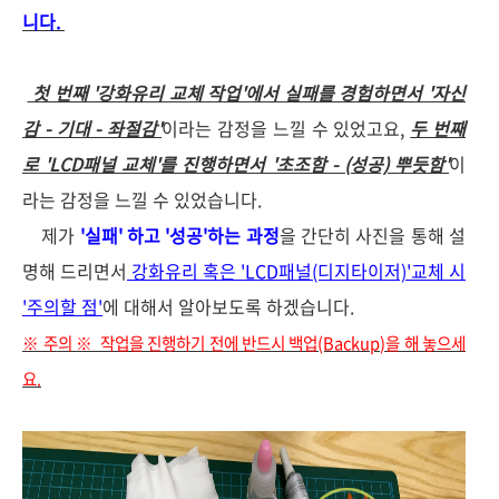
니다.
첫 번째 '강화유리 교체 작업'에서 실패를 경험하면서 '자신
감 - 기대 - 좌절감'
이라는 감정을 느낄 수 있었고요,
두 번째
로 'LCD패널 교체'를 진행하면서 '초조함 - (성공) 뿌듯함'
이
라는 감정을 느낄 수 있었습니다.
제가
'실패' 하고 '성공'하는 과정
을 간단히 사진을 통해 설
명해 드리면서
강화유리 혹은 'LCD패널(디지타이저)'교체 시
'주의할 점'
에 대해서 알아보도록 하겠습니다.
※ 주
의 ※ 작업을 진행하기 전에 반드시 백업(Backup)을 해 놓으세
요.