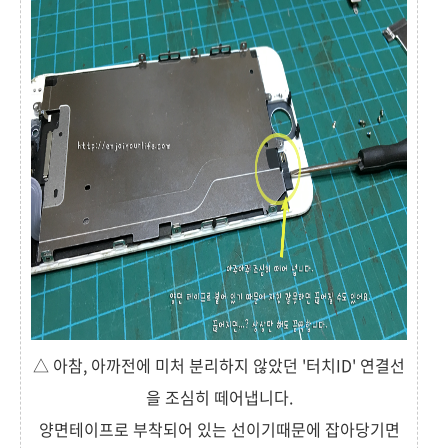
△ 아참, 아까전에 미처 분리하지 않았던 '터치ID' 연결선
을 조심히 떼어냅니다.
양면테이프로 부착되어 있는 선이기때문에 잡아당기면