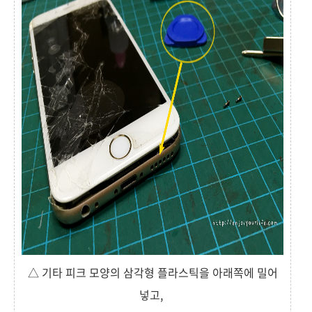
△ 기타 피크 모양의 삼각형 플라스틱을 아래쪽에 밀어
넣고,