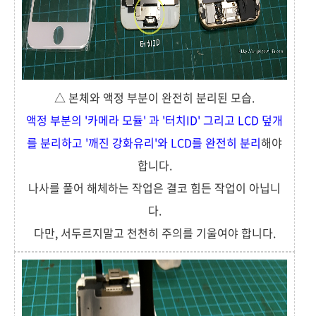
△ 본체와 액정 부분이 완전히 분리된 모습.
액정 부분의 '카메라 모듈' 과 '터치ID' 그리고 LCD 덮개
를 분리하고 '깨진 강화유리'와 LCD를 완전히 분리
해야
합니다.
나사를 풀어 해체하는 작업은 결코 힘든 작업이 아닙니
다.
다만, 서두르지말고 천천히 주의를 기울여야 합니다.