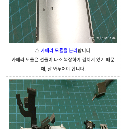
△
카메라 모듈을 분리
합니다.
카메라 모듈은 선들이 다소 복잡하게 겹쳐져 있기 때문
에, 잘 봐두어야 합니다.