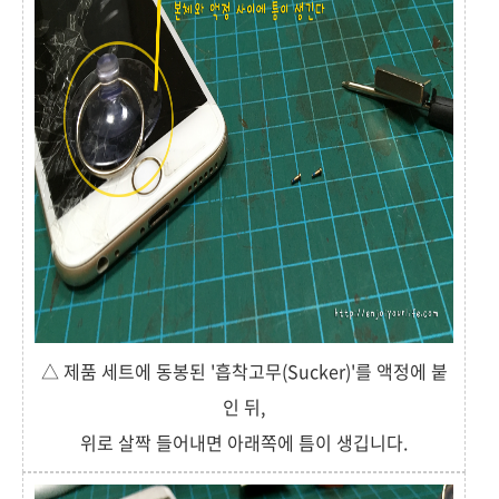
△ 제품 세트에 동봉된 '흡착고무(Sucker)'를 액정에 붙
인 뒤,
위로 살짝 들어내면 아래쪽에 틈이 생깁니다.