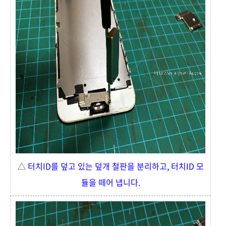
△
터치ID를 덮고 있는 덮개 철판을 분리하고, 터치ID 모
듈을 떼어 냅니다.